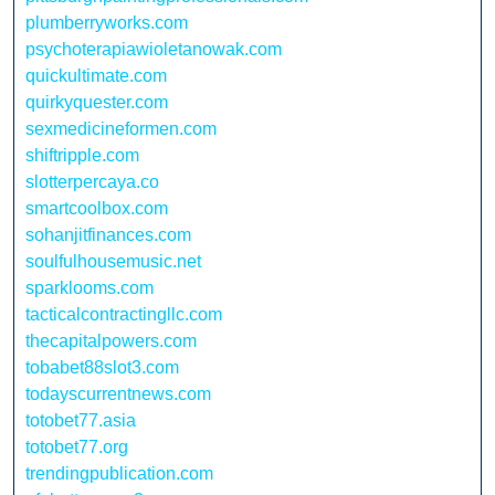
plumberryworks.com
psychoterapiawioletanowak.com
quickultimate.com
quirkyquester.com
sexmedicineformen.com
shiftripple.com
slotterpercaya.co
smartcoolbox.com
sohanjitfinances.com
soulfulhousemusic.net
sparklooms.com
tacticalcontractingllc.com
thecapitalpowers.com
tobabet88slot3.com
todayscurrentnews.com
totobet77.asia
totobet77.org
trendingpublication.com