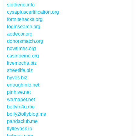
slotherio.info
cysapluscertification.org
fortnitehacks.org
loginsearch.org
aodecor.org
donorsmatch.org
nowtimes.org
casinoeing.org
livemocha.biz
streetlife.biz
hyves.biz
enoughinfo.net
pinhive.net
warnabet.net
bollym4u.me
bolly2tollyblog.me
pandaclub.me
flyttevask.io
byhous.com