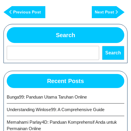
Post
Previous
Next
Previous Post
Next Post
navigation
Post
Post
Search
Search
Recent Posts
Bunga99: Panduan Utama Taruhan Online
Understanding Winlose99: A Comprehensive Guide
Memahami Parlay4D: Panduan Komprehensif Anda untuk
Permainan Online