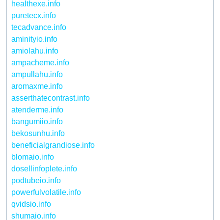
healthexe.info
puretecx.info
tecadvance.info
aminityio.info
amiolahu.info
ampacheme.info
ampullahu.info
aromaxme.info
asserthatecontrast.info
atenderme.info
bangumiio.info
bekosunhu.info
beneficialgrandiose.info
blomaio.info
dosellinfoplete.info
podtubeio.info
powerfulvolatile.info
qvidsio.info
shumaio.info