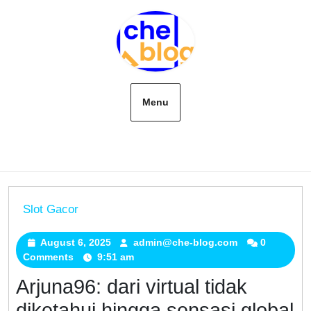
Skip
to
content
Menu
Slot Gacor
Arjuna96:
dari
August 6, 2025
August
admin@che-blog.com
admin@che-
0
Comments
9:51 am
6,
blog.com
virtual
2025
tidak
Arjuna96: dari virtual tidak
diketahui
diketahui hingga sensasi global
hingga