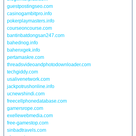
guestpostingseo.com
casinogambitpro.info
pokerplaymasters.info
courseoncourse.com
bantinbatdongsan247.com
bahednog.info
bahenxgek.info
pertamaskre.com
threadsvideoandphotodownloader.com
techgiddy.com
usalivenetwork.com
jackpotrushonline.info
ucnewshindi.com
freecellphonedatabase.com
gamersrope.com
exellewebmedia.com
free-gamestop.com
sinbadtravels.com