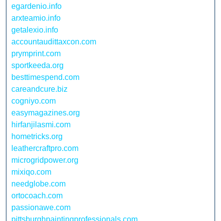
egardenio.info
arxteamio.info
getalexio.info
accountaudittaxcon.com
prymprint.com
sportkeeda.org
besttimespend.com
careandcure.biz
cogniyo.com
easymagazines.org
hirfanjilasmi.com
hometricks.org
leathercraftpro.com
microgridpower.org
mixiqo.com
needglobe.com
ortocoach.com
passionawe.com
pittsburghpaintingprofessionals.com