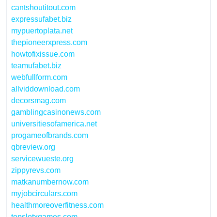
cantshoutitout.com
expressufabet.biz
mypuertoplata.net
thepioneerxpress.com
howtofixissue.com
teamufabet.biz
webfullform.com
allviddownload.com
decorsmag.com
gamblingcasinonews.com
universitiesofamerica.net
progameofbrands.com
qbreview.org
servicewueste.org
zippyrevs.com
matkanumbernow.com
myjobcirculars.com
healthmoreoverfitness.com
topslotxgames.com