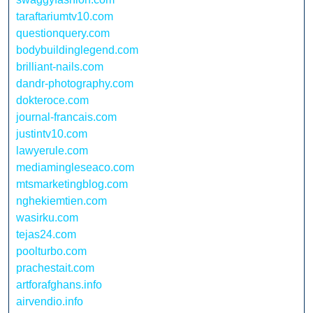
taraftariumtv10.com
questionquery.com
bodybuildinglegend.com
brilliant-nails.com
dandr-photography.com
dokteroce.com
journal-francais.com
justintv10.com
lawyerule.com
mediamingleseaco.com
mtsmarketingblog.com
nghekiemtien.com
wasirku.com
tejas24.com
poolturbo.com
prachestait.com
artforafghans.info
airvendio.info