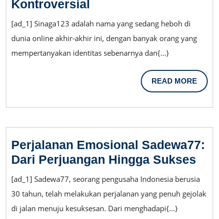
Mengungkap
Kontroversial
Kebenaran
[ad_1] Sinaga123 adalah nama yang sedang heboh di
Di
dunia online akhir-akhir ini, dengan banyak orang yang
Balik
mempertanyakan identitas sebenarnya dan{...}
Sinaga123:
Menyelami
READ
READ MORE
Tokoh
MORE
Kontroversial
Perjalanan Emosional Sadewa77:
Per
Dari Perjuangan Hingga Sukses
Emo
[ad_1] Sadewa77, seorang pengusaha Indonesia berusia
Sad
30 tahun, telah melakukan perjalanan yang penuh gejolak
Dar
di jalan menuju kesuksesan. Dari menghadapi{...}
Per