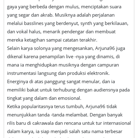
gaya yang berbeda dengan mulus, menciptakan suara
yang segar dan akrab. Musiknya adalah perjalanan
melalui basslines yang berdenyut, synth yang berkilauan,
dan vokal halus, menarik pendengar dan membuat
mereka ketagihan sampai catatan terakhir.
Selain karya solonya yang mengesankan, Arjuna96 juga
dikenal karena penampilan live -nya yang dinamis, di
mana ia menghidupkan musiknya dengan campuran
instrumentasi langsung dan produksi elektronik.
Energinya di atas panggung sangat menular, dan ia
memiliki bakat untuk terhubung dengan audiensnya pada
tingkat yang dalam dan emosional.
Ketika popularitasnya terus tumbuh, Arjuna96 tidak
menunjukkan tanda -tanda melambat. Dengan banyak
rilis baru di cakrawala dan rencana untuk tur internasional
dalam karya, ia siap menjadi salah satu nama terbesar