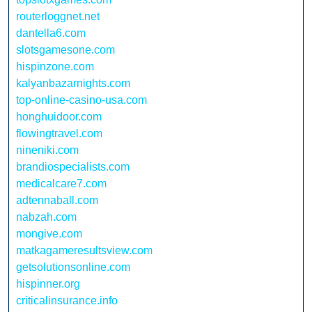
routerloggnet.net
dantella6.com
slotsgamesone.com
hispinzone.com
kalyanbazarnights.com
top-online-casino-usa.com
honghuidoor.com
flowingtravel.com
nineniki.com
brandiospecialists.com
medicalcare7.com
adtennaball.com
nabzah.com
mongive.com
matkagameresultsview.com
getsolutionsonline.com
hispinner.org
criticalinsurance.info