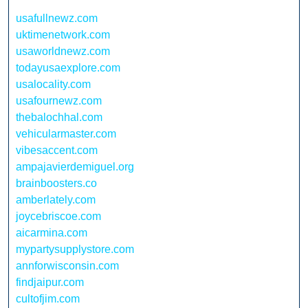
usafullnewz.com
uktimenetwork.com
usaworldnewz.com
todayusaexplore.com
usalocality.com
usafournewz.com
thebalochhal.com
vehicularmaster.com
vibesaccent.com
ampajavierdemiguel.org
brainboosters.co
amberlately.com
joycebriscoe.com
aicarmina.com
mypartysupplystore.com
annforwisconsin.com
findjaipur.com
cultofjim.com