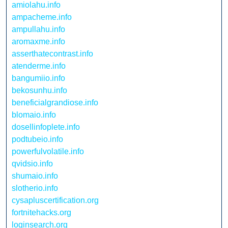
amiolahu.info
ampacheme.info
ampullahu.info
aromaxme.info
asserthatecontrast.info
atenderme.info
bangumiio.info
bekosunhu.info
beneficialgrandiose.info
blomaio.info
dosellinfoplete.info
podtubeio.info
powerfulvolatile.info
qvidsio.info
shumaio.info
slotherio.info
cysapluscertification.org
fortnitehacks.org
loginsearch.org