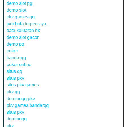
demo slot pg
demo slot
pkv games qq
judi bola terpercaya
data keluaran hk
demo slot gacor
demo pg
poker
bandarqq
poker online
situs qq
situs pkv
situs pkv games
pkv qq
dominoqq pkv
pkv games bandarqq
situs pkv
dominoqq
pkv