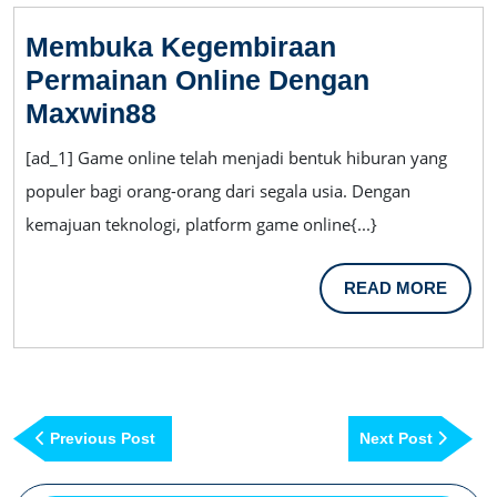
Membuka Kegembiraan
Permainan Online Dengan
Membuka
Maxwin88
Kegembiraan
[ad_1] Game online telah menjadi bentuk hiburan yang
Permainan
populer bagi orang-orang dari segala usia. Dengan
Online
kemajuan teknologi, platform game online{...}
Dengan
Maxwin88
READ
READ MORE
MORE
Post
Previous
Next
Previous Post
Next Post
navigation
Post
Post