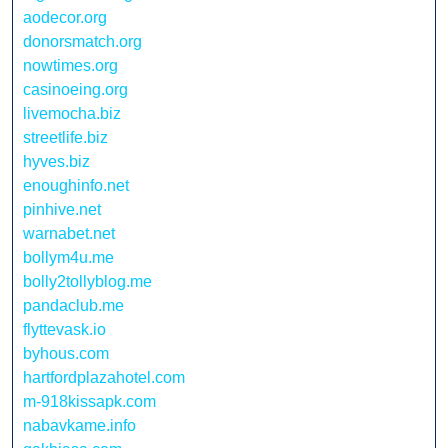
aodecor.org
donorsmatch.org
nowtimes.org
casinoeing.org
livemocha.biz
streetlife.biz
hyves.biz
enoughinfo.net
pinhive.net
warnabet.net
bollym4u.me
bolly2tollyblog.me
pandaclub.me
flyttevask.io
byhous.com
hartfordplazahotel.com
m-918kissapk.com
nabavkame.info