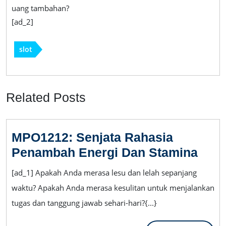
uang tambahan?
[ad_2]
slot
Related Posts
MPO1212: Senjata Rahasia
MPO
Penambah Energi Dan Stamina
Senj
[ad_1] Apakah Anda merasa lesu dan lelah sepanjang
Raha
waktu? Apakah Anda merasa kesulitan untuk menjalankan
Pen
tugas dan tanggung jawab sehari-hari?{...}
Ener