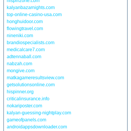
hispinzone.com
kalyanbazarnights.com
top-online-casino-usa.com
honghuidoor.com
flowingtravel.com
nineniki.com
brandiospecialists.com
medicalcare7.com
adtennaball.com
nabzah.com
mongive.com
matkagameresultsview.com
getsolutionsonline.com
hispinner.org
criticalinsurance.info
nokariposter.com
kalyan-guessing-nightplay.com
gameofpanels.com
androidappsdownloader.com