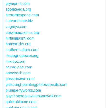
prymprint.com
sportkeeda.org
besttimespend.com
careandcure.biz
cogniyo.com
easymagazines.org
hirfanjilasmi.com
hometricks.org
leathercraftpro.com
microgridpower.org
mixiqo.com
needglobe.com
ortocoach.com
passionawe.com
pittsburghpaintingprofessionals.com
plumberryworks.com
psychoterapiawioletanowak.com
quickultimate.com
quirkyquester.com