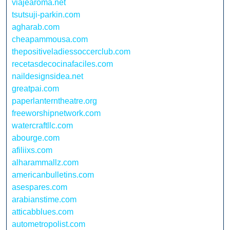
viajearoma.net
tsutsuji-parkin.com
agharab.com
cheapammousa.com
thepositiveladiessoccerclub.com
recetasdecocinafaciles.com
naildesignsidea.net
greatpai.com
paperlanterntheatre.org
freeworshipnetwork.com
watercraftllc.com
abourge.com
afiliixs.com
alharammallz.com
americanbulletins.com
asespares.com
arabianstime.com
atticabblues.com
autometropolist.com