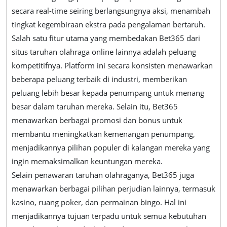
secara real-time seiring berlangsungnya aksi, menambah
tingkat kegembiraan ekstra pada pengalaman bertaruh.
Salah satu fitur utama yang membedakan Bet365 dari
situs taruhan olahraga online lainnya adalah peluang
kompetitifnya. Platform ini secara konsisten menawarkan
beberapa peluang terbaik di industri, memberikan
peluang lebih besar kepada penumpang untuk menang
besar dalam taruhan mereka. Selain itu, Bet365
menawarkan berbagai promosi dan bonus untuk
membantu meningkatkan kemenangan penumpang,
menjadikannya pilihan populer di kalangan mereka yang
ingin memaksimalkan keuntungan mereka.
Selain penawaran taruhan olahraganya, Bet365 juga
menawarkan berbagai pilihan perjudian lainnya, termasuk
kasino, ruang poker, dan permainan bingo. Hal ini
menjadikannya tujuan terpadu untuk semua kebutuhan