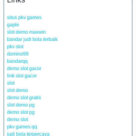
situs pkv games
gaple
slot demo maxwin
bandar judi bola terbaik
pkv slot
domino99
bandarqq
demo slot gacor
link slot gacor
slot
slot demo
demo slot gratis
slot demo pg
demo slot pg
demo slot
pkv games qq
judi bola terpercaya