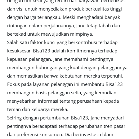
dengan tim kecil yang terdiri dari karyawan berdedikasi
dan visi untuk menyediakan produk berkualitas tinggi
dengan harga terjangkau. Meski menghadapi banyak
rintangan dalam perjalanannya, Jane tetap tabah dan
bertekad untuk mewujudkan mimpinya.
Salah satu faktor kunci yang berkontribusi terhadap
kesuksesan Bisa123 adalah komitmennya terhadap
kepuasan pelanggan. Jane memahami pentingnya
membangun hubungan yang kuat dengan pelanggannya
dan memastikan bahwa kebutuhan mereka terpenuhi.
Fokus pada layanan pelanggan ini membantu Bisa123
membangun basis pelanggan setia, yang kemudian
menyebarkan informasi tentang perusahaan kepada
teman dan keluarga mereka.
Seiring dengan pertumbuhan Bisa123, Jane menyadari
pentingnya beradaptasi terhadap perubahan tren pasar
dan preferensi konsumen. Dia berinvestasi dalam