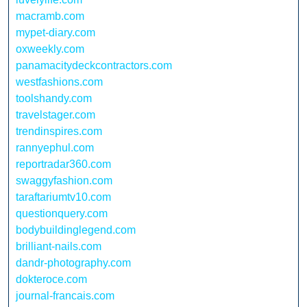
macramb.com
mypet-diary.com
oxweekly.com
panamacitydeckcontractors.com
westfashions.com
toolshandy.com
travelstager.com
trendinspires.com
rannyephul.com
reportradar360.com
swaggyfashion.com
taraftariumtv10.com
questionquery.com
bodybuildinglegend.com
brilliant-nails.com
dandr-photography.com
dokteroce.com
journal-francais.com