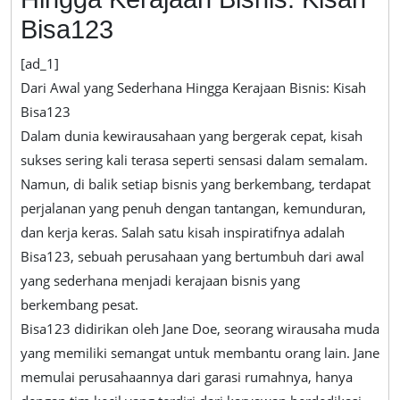
Bisnis:
Bisa123
Kisah
Bisa123
[ad_1]
Dari Awal yang Sederhana Hingga Kerajaan Bisnis: Kisah
Bisa123
Dalam dunia kewirausahaan yang bergerak cepat, kisah
sukses sering kali terasa seperti sensasi dalam semalam.
Namun, di balik setiap bisnis yang berkembang, terdapat
perjalanan yang penuh dengan tantangan, kemunduran,
dan kerja keras. Salah satu kisah inspiratifnya adalah
Bisa123, sebuah perusahaan yang bertumbuh dari awal
yang sederhana menjadi kerajaan bisnis yang
berkembang pesat.
Bisa123 didirikan oleh Jane Doe, seorang wirausaha muda
yang memiliki semangat untuk membantu orang lain. Jane
memulai perusahaannya dari garasi rumahnya, hanya