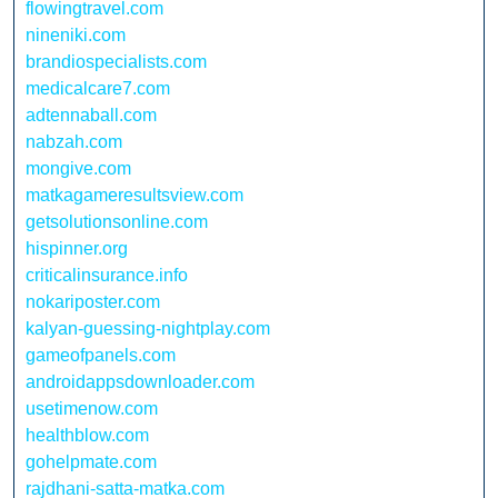
flowingtravel.com
nineniki.com
brandiospecialists.com
medicalcare7.com
adtennaball.com
nabzah.com
mongive.com
matkagameresultsview.com
getsolutionsonline.com
hispinner.org
criticalinsurance.info
nokariposter.com
kalyan-guessing-nightplay.com
gameofpanels.com
androidappsdownloader.com
usetimenow.com
healthblow.com
gohelpmate.com
rajdhani-satta-matka.com