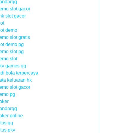
andarqq
emo slot gacor
ink slot gacor
lot
lot demo
emo slot gratis
lot demo pg
emo slot pg
emo slot
kv games qq
udi bola terpercaya
ata keluaran hk
emo slot gacor
emo pg
oker
andarqq
oker online
itus qq
itus pkv