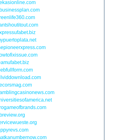
ekasionline.com
businessplan.com
reenlife360.com
antshoutitout.com
xpressufabet.biz
ypuertoplata.net
hepioneerxpress.com
owtofixissue.com
eamufabet.biz
ebfullform.com
llviddownload.com
ecorsmag.com
amblingcasinonews.com
niversitiesofamerica.net
rogameofbrands.com
breview.org
ervicewueste.org
ippyrevs.com
atkanumbernow.com