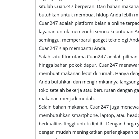
situlah Cuan247 berperan. Dari bahan makan
butuhkan untuk membuat hidup Anda lebih mu
Cuan247 adalah platform belanja online ter
layanan untuk memenuhi semua kebutuhan An
seminggu, memperbarui gadget teknologi Anda
Cuan247 siap membantu Anda.
Salah satu fitur utama Cuan247 adalah pilih
hingga bahan pokok dapur, Cuan247 menawa
membuat makanan lezat di rumah. Hanya den
Anda butuhkan dan mengirimkannya langsung ke
toko setelah bekerja atau berurusan dengan 
makanan menjadi mudah.
Selain bahan makanan, Cuan247 juga menawark
membutuhkan smartphone, laptop, atau headp
berkualitas tinggi untuk dipilih. Dengan harga
dengan mudah meningkatkan perlengkapan te