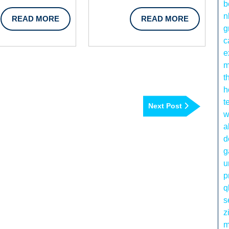
b
n
READ
READ
READ MORE
READ MORE
g
MORE
MORE
c
e
m
t
h
t
Next
Next Post
w
Post
a
d
g
u
p
q
s
z
m