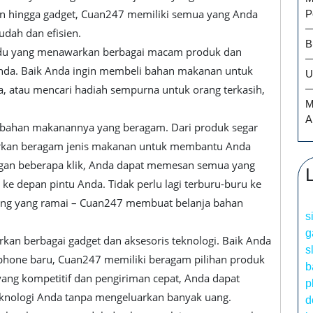
an hingga gadget, Cuan247 memiliki semua yang Anda
P
dah dan efisien.
B
padu yang menawarkan berbagai macam produk dan
da. Baik Anda ingin membeli bahan makanan untuk
U
, atau mencari hadiah sempurna untuk orang terkasih,
M
A
an bahan makanannya yang beragam. Dari produk segar
rkan beragam jenis makanan untuk membantu Anda
gan beberapa klik, Anda dapat memesan semua yang
 depan pintu Anda. Tidak perlu lagi terburu-buru ke
gang yang ramai – Cuan247 membuat belanja bahan
s
g
an berbagai gadget dan aksesoris teknologi. Baik Anda
s
hone baru, Cuan247 memiliki beragam pilihan produk
b
 yang kompetitif dan pengiriman cepat, Anda dapat
p
knologi Anda tanpa mengeluarkan banyak uang.
d