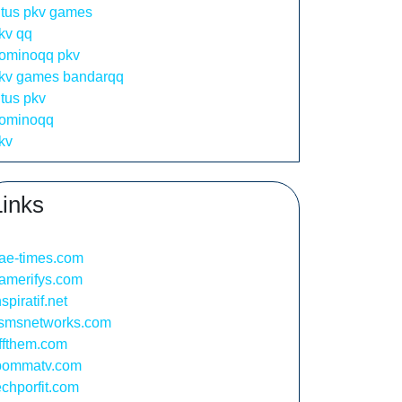
itus pkv games
kv qq
ominoqq pkv
kv games bandarqq
itus pkv
ominoqq
kv
jahi
Links
ae-times.com
00:
amerifys.com
nspiratif.net
smsnetworks.com
ffthem.com
bommatv.com
echporfit.com