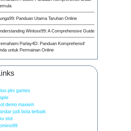
emula
unga99: Panduan Utama Taruhan Online
nderstanding Winlose99: A Comprehensive Guide
emahami Parlay4D: Panduan Komprehensif
nda untuk Permainan Online
Links
itus pkv games
aple
lot demo maxwin
andar judi bola terbaik
kv slot
omino99