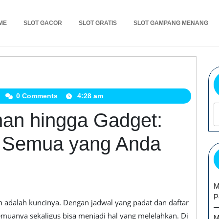
ME
SLOT GACOR
SLOT GRATIS
SLOT GAMPANG MENANG
admin@che-
0 Comments
4:28 am
blog.com
an hingga Gadget:
i Semua yang Anda
M
P
n adalah kuncinya. Dengan jadwal yang padat dan daftar
emuanya sekaligus bisa menjadi hal yang melelahkan. Di
M