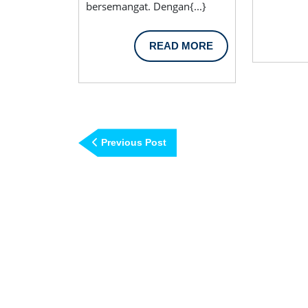
bersemangat. Dengan{...}
READ
READ MORE
MORE
Post
Previous
Previous Post
navigation
Post