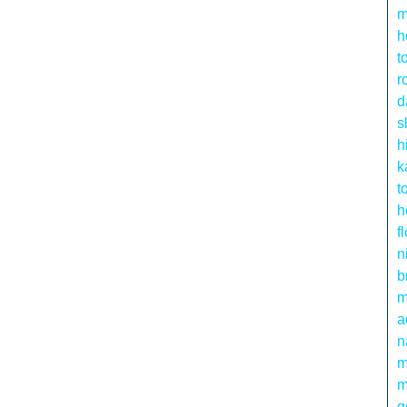
m
h
t
r
d
s
h
k
t
h
f
n
b
m
a
n
m
m
g