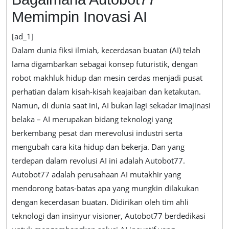
Autobot77
Memimpin Inovasi AI
Memimpin
Inovasi
[ad_1]
AI
Dalam dunia fiksi ilmiah, kecerdasan buatan (AI) telah
lama digambarkan sebagai konsep futuristik, dengan
robot makhluk hidup dan mesin cerdas menjadi pusat
perhatian dalam kisah-kisah keajaiban dan ketakutan.
Namun, di dunia saat ini, AI bukan lagi sekadar imajinasi
belaka – AI merupakan bidang teknologi yang
berkembang pesat dan merevolusi industri serta
mengubah cara kita hidup dan bekerja. Dan yang
terdepan dalam revolusi AI ini adalah Autobot77.
Autobot77 adalah perusahaan AI mutakhir yang
mendorong batas-batas apa yang mungkin dilakukan
dengan kecerdasan buatan. Didirikan oleh tim ahli
teknologi dan insinyur visioner, Autobot77 berdedikasi