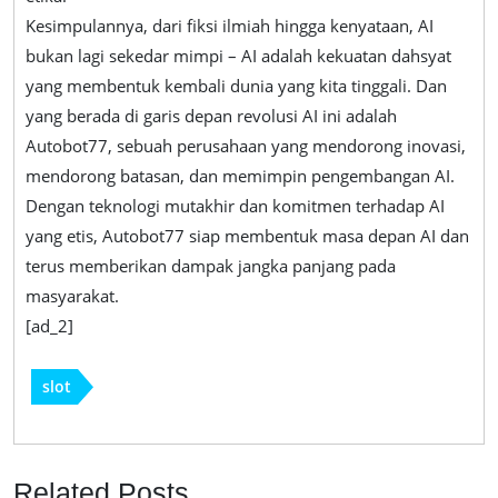
Kesimpulannya, dari fiksi ilmiah hingga kenyataan, AI
bukan lagi sekedar mimpi – AI adalah kekuatan dahsyat
yang membentuk kembali dunia yang kita tinggali. Dan
yang berada di garis depan revolusi AI ini adalah
Autobot77, sebuah perusahaan yang mendorong inovasi,
mendorong batasan, dan memimpin pengembangan AI.
Dengan teknologi mutakhir dan komitmen terhadap AI
yang etis, Autobot77 siap membentuk masa depan AI dan
terus memberikan dampak jangka panjang pada
masyarakat.
[ad_2]
slot
Related Posts