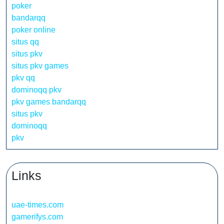
poker
bandarqq
poker online
situs qq
situs pkv
situs pkv games
pkv qq
dominoqq pkv
pkv games bandarqq
situs pkv
dominoqq
pkv
Links
uae-times.com
gamerifys.com