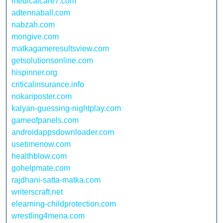
medicalcare7.com
adtennaball.com
nabzah.com
mongive.com
matkagameresultsview.com
getsolutionsonline.com
hispinner.org
criticalinsurance.info
nokariposter.com
kalyan-guessing-nightplay.com
gameofpanels.com
androidappsdownloader.com
usetimenow.com
healthblow.com
gohelpmate.com
rajdhani-satta-matka.com
writerscraft.net
elearning-childprotection.com
wrestling4mena.com