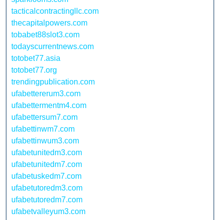
tacticalcontractingllc.com
thecapitalpowers.com
tobabet88slot3.com
todayscurrentnews.com
totobet77.asia
totobet77.org
trendingpublication.com
ufabettererum3.com
ufabettermentm4.com
ufabettersum7.com
ufabettinwm7.com
ufabettinwum3.com
ufabetunitedm3.com
ufabetunitedm7.com
ufabetuskedm7.com
ufabetutoredm3.com
ufabetutoredm7.com
ufabetvalleyum3.com