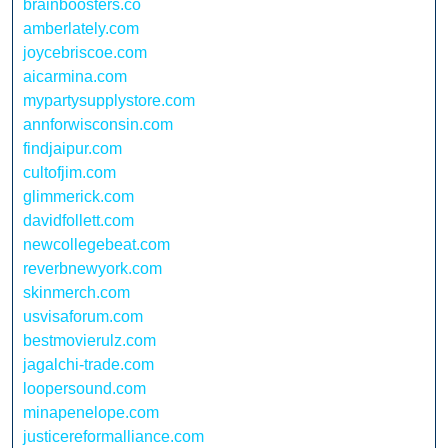
brainboosters.co
amberlately.com
joycebriscoe.com
aicarmina.com
mypartysupplystore.com
annforwisconsin.com
findjaipur.com
cultofjim.com
glimmerick.com
davidfollett.com
newcollegebeat.com
reverbnewyork.com
skinmerch.com
usvisaforum.com
bestmovierulz.com
jagalchi-trade.com
loopersound.com
minapenelope.com
justicereformalliance.com