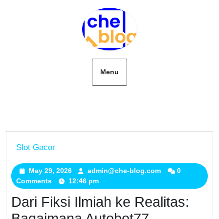
Skip
to
content
Menu
Slot Gacor
Dari
Fiksi
May 29, 2026
May
admin@che-blog.com
admin@che-
0
Comments
12:46 pm
29,
blog.com
Ilmiah
2026
ke
Dari Fiksi Ilmiah ke Realitas:
Realitas:
Bagaimana Autobot77
Bagaimana