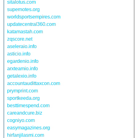
sitalotus.com
supernotes.org
worldsportsempires.com
updatecentral360.com
katamastah.com
zqscore.net
aseleraio.info
asticio.info
egardenio.info
arxteamio.info
getalexio.info
accountaudittaxcon.com
prymprint.com
sportkeeda.org
besttimespend.com
careandcure.biz
cogniyo.com
easymagazines.org
hirfanjilasmi.com