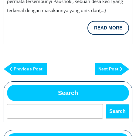
permata tersembunyi Paushoki, sebuah desa kecil yang
Petualanga
terkenal dengan masakannya yang unik dan{...}
Kuliner
Yang
READ
READ MORE
Berbeda
MORE
Dari
Yang
Lain
Post
Previous
Next
Previous Post
Next Post
navigation
Post
Post
Search
Search