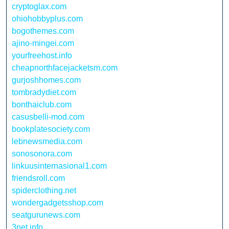
cryptoglax.com
ohiohobbyplus.com
bogothemes.com
ajino-mingei.com
yourfreehost.info
cheapnorthfacejacketsm.com
gurjoshhomes.com
tombradydiet.com
bonthaiclub.com
casusbelli-mod.com
bookplatesociety.com
lebnewsmedia.com
sonosonora.com
linkuusinternasional1.com
friendsroll.com
spiderclothing.net
wondergadgetsshop.com
seatgurunews.com
3net.info