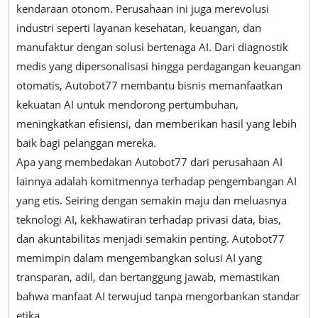
kendaraan otonom. Perusahaan ini juga merevolusi
industri seperti layanan kesehatan, keuangan, dan
manufaktur dengan solusi bertenaga AI. Dari diagnostik
medis yang dipersonalisasi hingga perdagangan keuangan
otomatis, Autobot77 membantu bisnis memanfaatkan
kekuatan AI untuk mendorong pertumbuhan,
meningkatkan efisiensi, dan memberikan hasil yang lebih
baik bagi pelanggan mereka.
Apa yang membedakan Autobot77 dari perusahaan AI
lainnya adalah komitmennya terhadap pengembangan AI
yang etis. Seiring dengan semakin maju dan meluasnya
teknologi AI, kekhawatiran terhadap privasi data, bias,
dan akuntabilitas menjadi semakin penting. Autobot77
memimpin dalam mengembangkan solusi AI yang
transparan, adil, dan bertanggung jawab, memastikan
bahwa manfaat AI terwujud tanpa mengorbankan standar
etika.