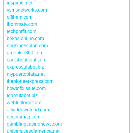
inspiratif.net
vsmsnetworks.com
offthem.com
ibommatv.com
techporfit.com
bekasionline.com
nbusinessplan.com
greenlife360.com
cantshoutitout.com
expressufabet.biz
mypuertoplata.net
thepioneerxpress.com
howtofixissue.com
teamufabet.biz
webfullform.com
allviddownload.com
decorsmag.com
gamblingcasinonews.com
universitiesofamerica.net