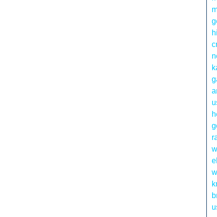
m
g
h
c
n
k
g
a
u
h
g
r
w
e
w
k
b
u