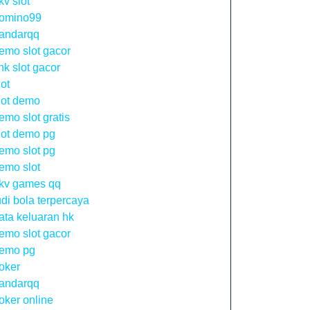
kv slot
omino99
andarqq
emo slot gacor
ink slot gacor
lot
lot demo
emo slot gratis
lot demo pg
emo slot pg
emo slot
kv games qq
udi bola terpercaya
ata keluaran hk
emo slot gacor
emo pg
oker
andarqq
oker online