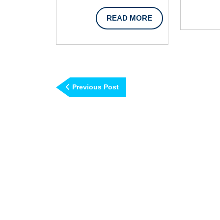
READ
READ MORE
MORE
Post
Previous
Previous Post
navigation
Post