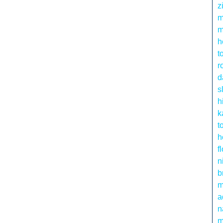
z
m
m
h
t
r
d
s
h
k
t
h
f
n
b
m
a
n
m