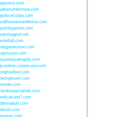
ippyrevs.com
atkanumbernow.com
yjobcirculars.com
ealthmoreoverfitness.com
opslotxgames.com
outerloggnet.net
antella6.com
lotsgamesone.com
ispinzone.com
alyanbazarnights.com
op-online-casino-usa.com
onghuidoor.com
lowingtravel.com
ineniki.com
randiospecialists.com
edicalcare7.com
dtennaball.com
abzah.com
ongive.com