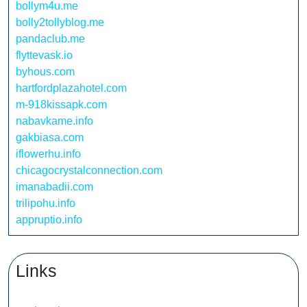
bollym4u.me
bolly2tollyblog.me
pandaclub.me
flyttevask.io
byhous.com
hartfordplazahotel.com
m-918kissapk.com
nabavkame.info
gakbiasa.com
iflowerhu.info
chicagocrystalconnection.com
imanabadii.com
trilipohu.info
appruptio.info
Links