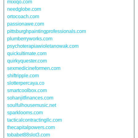
mixiqo.com
needglobe.com
ortocoach.com
passionawe.com
pittsburghpaintingprofessionals.com
plumberryworks.com
psychoterapiawioletanowak.com
quickultimate.com
quirkyquester.com
sexmedicineformen.com
shiftripple.com
slotterpercaya.co
smartcoolbox.com
sohanjitfinances.com
soulfulhousemusic.net
sparklooms.com
tacticalcontractingllc.com
thecapitalpowers.com
tobabet88slot3.com