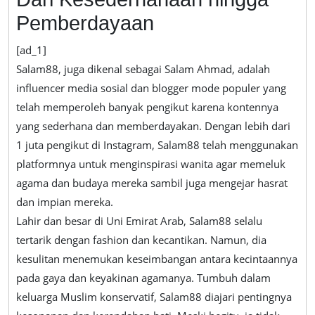
hingga
Pemberdayaan
Pemberdayaan
[ad_1]
Salam88, juga dikenal sebagai Salam Ahmad, adalah
influencer media sosial dan blogger mode populer yang
telah memperoleh banyak pengikut karena kontennya
yang sederhana dan memberdayakan. Dengan lebih dari
1 juta pengikut di Instagram, Salam88 telah menggunakan
platformnya untuk menginspirasi wanita agar memeluk
agama dan budaya mereka sambil juga mengejar hasrat
dan impian mereka.
Lahir dan besar di Uni Emirat Arab, Salam88 selalu
tertarik dengan fashion dan kecantikan. Namun, dia
kesulitan menemukan keseimbangan antara kecintaannya
pada gaya dan keyakinan agamanya. Tumbuh dalam
keluarga Muslim konservatif, Salam88 diajari pentingnya