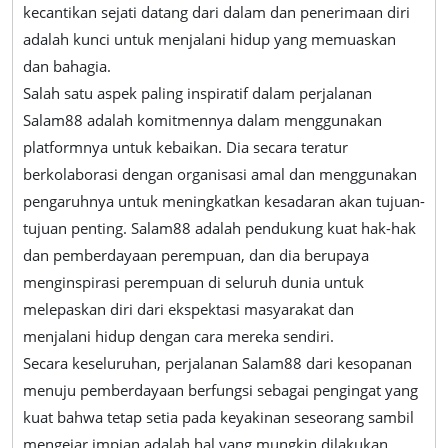
kecantikan sejati datang dari dalam dan penerimaan diri
adalah kunci untuk menjalani hidup yang memuaskan
dan bahagia.
Salah satu aspek paling inspiratif dalam perjalanan
Salam88 adalah komitmennya dalam menggunakan
platformnya untuk kebaikan. Dia secara teratur
berkolaborasi dengan organisasi amal dan menggunakan
pengaruhnya untuk meningkatkan kesadaran akan tujuan-
tujuan penting. Salam88 adalah pendukung kuat hak-hak
dan pemberdayaan perempuan, dan dia berupaya
menginspirasi perempuan di seluruh dunia untuk
melepaskan diri dari ekspektasi masyarakat dan
menjalani hidup dengan cara mereka sendiri.
Secara keseluruhan, perjalanan Salam88 dari kesopanan
menuju pemberdayaan berfungsi sebagai pengingat yang
kuat bahwa tetap setia pada keyakinan seseorang sambil
mengejar impian adalah hal yang mungkin dilakukan.