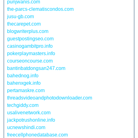
punjwanis.com
the-parcs-clematiscondos.com
jusu-gb.com
thecarepet.com
blogwriterplus.com
guestpostingseo.com
casinogambitpro.info
pokerplaymasters.info
courseoncourse.com
bantinbatdongsan247.com
bahednog.info
bahenxgek.info
pertamaskre.com
threadsvideoandphotodownloader.com
techgiddy.com
usalivenetwork.com
jackpotrushonline.info
ucnewshindi.com
freecellphonedatabase.com