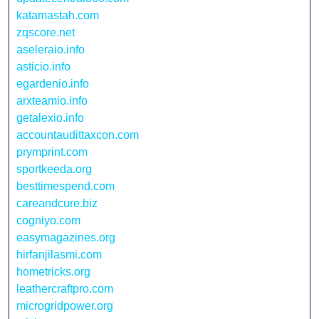
katamastah.com
zqscore.net
aseleraio.info
asticio.info
egardenio.info
arxteamio.info
getalexio.info
accountaudittaxcon.com
prymprint.com
sportkeeda.org
besttimespend.com
careandcure.biz
cogniyo.com
easymagazines.org
hirfanjilasmi.com
hometricks.org
leathercraftpro.com
microgridpower.org