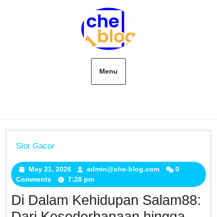
Skip
to
content
Menu
Slot Gacor
Di
Dalam
May 21, 2026
May
admin@che-blog.com
admin@che-
0
Comments
7:28 pm
21,
blog.com
Kehidupan
2026
Salam88:
Di Dalam Kehidupan Salam88:
Dari
Dari Kesederhanaan hingga
Kesederhanaan