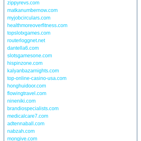
zippyrevs.com
matkanumbernow.com
myjobcirculars.com
healthmoreoverfitness.com
topslotxgames.com
routerloggnet.net
dantella6.com
slotsgamesone.com
hispinzone.com
kalyanbazarnights.com
top-online-casino-usa.com
honghuidoor.com
flowingtravel.com
nineniki.com
brandiospecialists.com
medicalcare7.com
adtennaball.com
nabzah.com
mongive.com