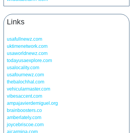
Links
usafullnewz.com
uktimenetwork.com
usaworldnewz.com
todayusaexplore.com
usalocality.com
usafournewz.com
thebalochhal.com
vehicularmaster.com
vibesaccent.com
ampajavierdemiguel.org
brainboosters.co
amberlately.com
joycebriscoe.com
aicarmina.com