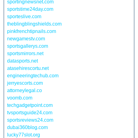
sportingnewsnet.com
sportstime24day.com
sporteslive.com
theblingblingshields.com
pinkfrenchtipnails.com
newgamestv.com
sportsgallerys.com
sportsmirrors.net
datasports.net
atasehirescortu.net
engineeringtechub.com
jerryescorts.com
attorneylegal.co
voomb.com
techgadgetpoint.com
tvsportsguide24.com
sportsreviews24.com
dubai360blog.com
lucky77slot.org