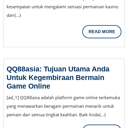
Online
kesempatan untuk mengalami sensasi permainan kasino
Dengan
dari{...}
Hoki368:
Tinjauan
READ
READ MORE
Komprehensif
MORE
QQ88asia: Tujuan Utama Anda
Untuk Kegembiraan Bermain
QQ88asia:
Game Online
Tujuan
[ad_1] QQ88asia adalah platform game online terkemuka
Utama
yang menawarkan beragam permainan menarik untuk
Anda
pemain dari semua tingkat keahlian. Baik Anda{...}
Untuk