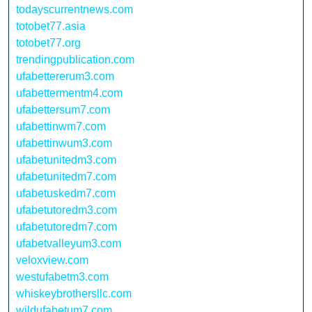
todayscurrentnews.com
totobet77.asia
totobet77.org
trendingpublication.com
ufabettererum3.com
ufabettermentm4.com
ufabettersum7.com
ufabettinwm7.com
ufabettinwum3.com
ufabetunitedm3.com
ufabetunitedm7.com
ufabetuskedm7.com
ufabetutoredm3.com
ufabetutoredm7.com
ufabetvalleyum3.com
veloxview.com
westufabetm3.com
whiskeybrothersllc.com
wildufabetum7.com