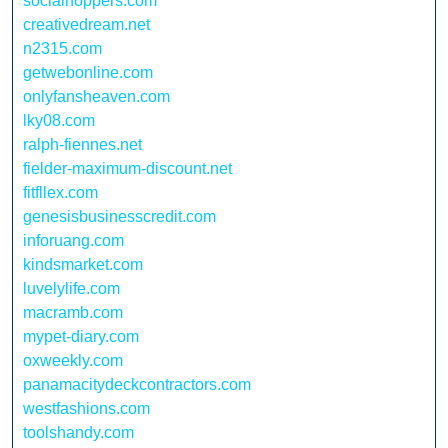
socialhoppers.com
creativedream.net
n2315.com
getwebonline.com
onlyfansheaven.com
lky08.com
ralph-fiennes.net
fielder-maximum-discount.net
fitfllex.com
genesisbusinesscredit.com
inforuang.com
kindsmarket.com
luvelylife.com
macramb.com
mypet-diary.com
oxweekly.com
panamacitydeckcontractors.com
westfashions.com
toolshandy.com