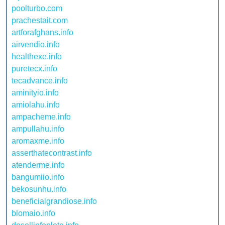
poolturbo.com
prachestait.com
artforafghans.info
airvendio.info
healthexe.info
puretecx.info
tecadvance.info
aminityio.info
amiolahu.info
ampacheme.info
ampullahu.info
aromaxme.info
asserthatecontrast.info
atenderme.info
bangumiio.info
bekosunhu.info
beneficialgrandiose.info
blomaio.info