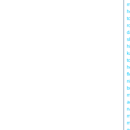
Barang
m
Artisanal
h
t
r
d
s
h
k
t
h
f
n
b
m
a
n
m
m
g