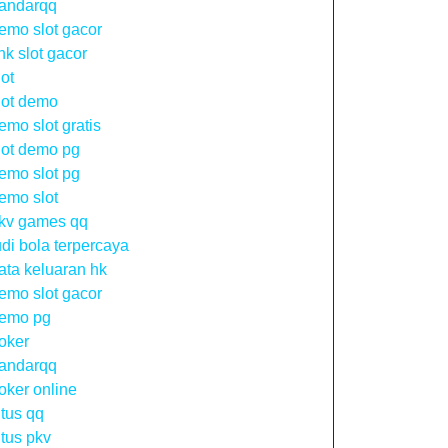
andarqq
emo slot gacor
ink slot gacor
lot
lot demo
emo slot gratis
lot demo pg
emo slot pg
emo slot
kv games qq
udi bola terpercaya
ata keluaran hk
emo slot gacor
emo pg
oker
andarqq
oker online
itus qq
itus pkv