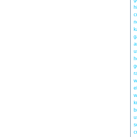
h
c
n
k
g
a
u
h
g
r
w
e
w
k
b
u
s
c