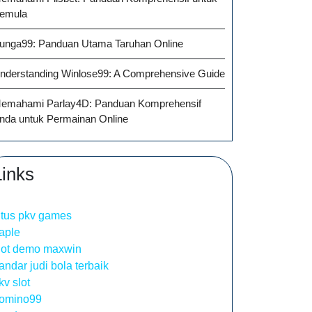
emula
unga99: Panduan Utama Taruhan Online
nderstanding Winlose99: A Comprehensive Guide
emahami Parlay4D: Panduan Komprehensif
nda untuk Permainan Online
Links
itus pkv games
aple
lot demo maxwin
andar judi bola terbaik
kv slot
omino99