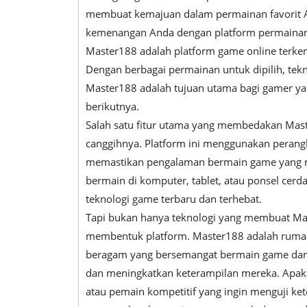
membuat kemajuan dalam permainan favorit An
kemenangan Anda dengan platform permainan
Master188 adalah platform game online terke
Dengan berbagai permainan untuk dipilih, tekno
Master188 adalah tujuan utama bagi gamer ya
berikutnya.
Salah satu fitur utama yang membedakan Maste
canggihnya. Platform ini menggunakan perangk
memastikan pengalaman bermain game yang 
bermain di komputer, tablet, atau ponsel cer
teknologi game terbaru dan terhebat.
Tapi bukan hanya teknologi yang membuat Mas
membentuk platform. Master188 adalah ruma
beragam yang bersemangat bermain game dan s
dan meningkatkan keterampilan mereka. Apak
atau pemain kompetitif yang ingin menguji ke