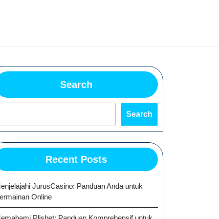
Search
Search
Recent Posts
enjelajahi JurusCasino: Panduan Anda untuk
ermainan Online
emahami Plisbet: Panduan Komprehensif untuk