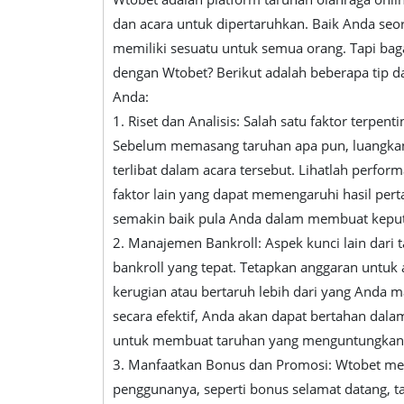
dan acara untuk dipertaruhkan. Baik Anda se
memiliki sesuatu untuk semua orang. Tapi 
dengan Wtobet? Berikut adalah beberapa tip 
Anda:
1. Riset dan Analisis: Salah satu faktor terpen
Sebelum memasang taruhan apa pun, luangkan
terlibat dalam acara tersebut. Lihatlah perfor
faktor lain yang dapat memengaruhi hasil per
semakin baik pula Anda dalam membuat keput
2. Manajemen Bankroll: Aspek kunci lain dari
bankroll yang tepat. Tetapkan anggaran untuk 
kerugian atau bertaruh lebih dari yang Anda
secara efektif, Anda akan dapat bertahan da
untuk membuat taruhan yang menguntungkan
3. Manfaatkan Bonus dan Promosi: Wtobet m
penggunanya, seperti bonus selamat datang, t