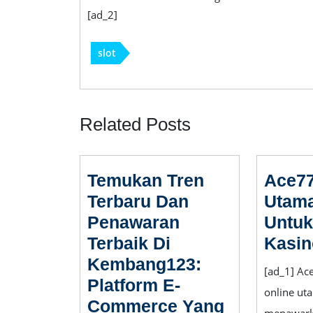
[ad_2]
slot
Related Posts
Temukan Tren
Ace77
Terbaru Dan
Utam
Penawaran
Untuk
Terbaik Di
Kasin
Kembang123:
[ad_1] Ac
Platform E-
online ut
Commerce Yang
menawark