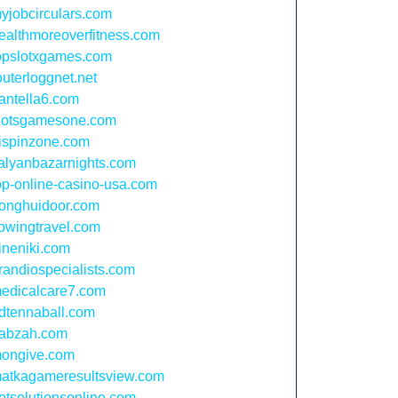
yjobcirculars.com
ealthmoreoverfitness.com
opslotxgames.com
outerloggnet.net
antella6.com
lotsgamesone.com
ispinzone.com
alyanbazarnights.com
op-online-casino-usa.com
onghuidoor.com
lowingtravel.com
ineniki.com
randiospecialists.com
edicalcare7.com
dtennaball.com
abzah.com
ongive.com
atkagameresultsview.com
etsolutionsonline.com