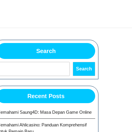
Search
Search
Recent Posts
emahami Saung4D: Masa Depan Game Online
emahami Ahlicasino: Panduan Komprehensif
ntuk Pemain Baru