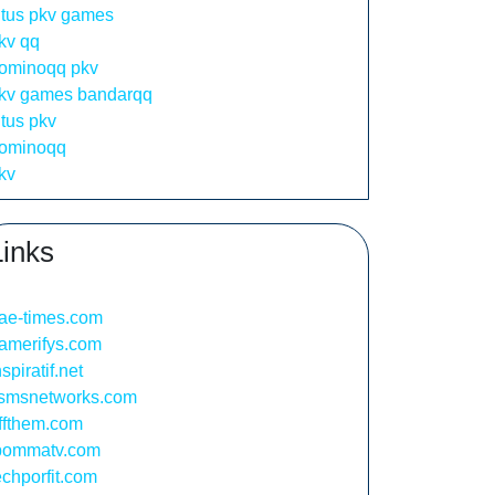
itus pkv games
kv qq
ominoqq pkv
kv games bandarqq
itus pkv
ominoqq
kv
Links
ae-times.com
asi
amerifys.com
nspiratif.net
aruh
smsnetworks.com
ffthem.com
nbet:
bommatv.com
uan
echporfit.com