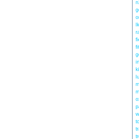
n
g
o
l
r
f
f
g
i
k
l
m
m
o
p
w
t
t
t