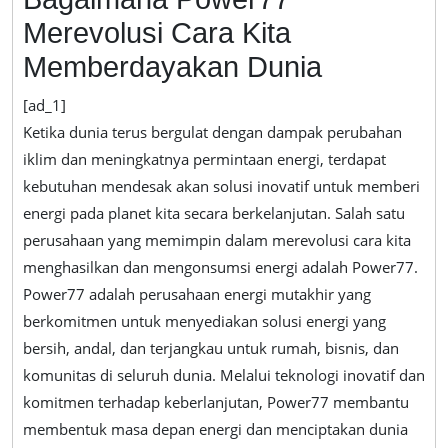
Cara
Merevolusi Cara Kita
Kita
Memberdayakan Dunia
Memberdayakan
Dunia
[ad_1]
Ketika dunia terus bergulat dengan dampak perubahan
iklim dan meningkatnya permintaan energi, terdapat
kebutuhan mendesak akan solusi inovatif untuk memberi
energi pada planet kita secara berkelanjutan. Salah satu
perusahaan yang memimpin dalam merevolusi cara kita
menghasilkan dan mengonsumsi energi adalah Power77.
Power77 adalah perusahaan energi mutakhir yang
berkomitmen untuk menyediakan solusi energi yang
bersih, andal, dan terjangkau untuk rumah, bisnis, dan
komunitas di seluruh dunia. Melalui teknologi inovatif dan
komitmen terhadap keberlanjutan, Power77 membantu
membentuk masa depan energi dan menciptakan dunia