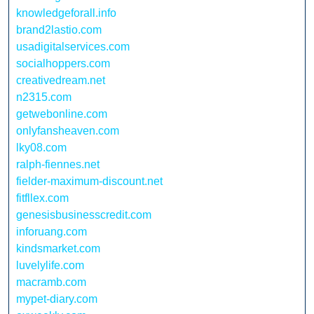
knowledgeforall.info
brand2lastio.com
usadigitalservices.com
socialhoppers.com
creativedream.net
n2315.com
getwebonline.com
onlyfansheaven.com
lky08.com
ralph-fiennes.net
fielder-maximum-discount.net
fitfllex.com
genesisbusinesscredit.com
inforuang.com
kindsmarket.com
luvelylife.com
macramb.com
mypet-diary.com