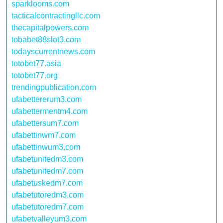
sparklooms.com
tacticalcontractingllc.com
thecapitalpowers.com
tobabet88slot3.com
todayscurrentnews.com
totobet77.asia
totobet77.org
trendingpublication.com
ufabettererum3.com
ufabettermentm4.com
ufabettersum7.com
ufabettinwm7.com
ufabettinwum3.com
ufabetunitedm3.com
ufabetunitedm7.com
ufabetuskedm7.com
ufabetutoredm3.com
ufabetutoredm7.com
ufabetvalleyum3.com