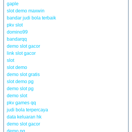
gaple
slot demo maxwin
bandar judi bola terbaik
pkv slot
domino99
bandarqq
demo slot gacor
link slot gacor
slot
slot demo
demo slot gratis
slot demo pg
demo slot pg
demo slot
pkv games qq
judi bola terpercaya
data keluaran hk
demo slot gacor
demo pg