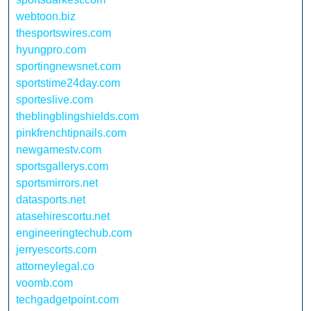
webtoon.biz
thesportswires.com
hyungpro.com
sportingnewsnet.com
sportstime24day.com
sporteslive.com
theblingblingshields.com
pinkfrenchtipnails.com
newgamestv.com
sportsgallerys.com
sportsmirrors.net
datasports.net
atasehirescortu.net
engineeringtechub.com
jerryescorts.com
attorneylegal.co
voomb.com
techgadgetpoint.com