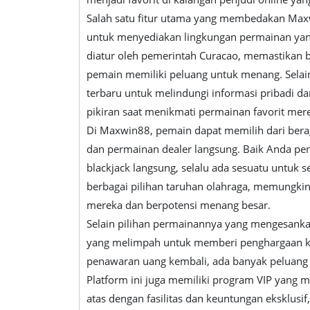
Salah satu fitur utama yang membedakan Maxw
untuk menyediakan lingkungan permainan yang 
diatur oleh pemerintah Curacao, memastikan 
pemain memiliki peluang untuk menang. Selai
terbaru untuk melindungi informasi pribadi 
pikiran saat menikmati permainan favorit mer
Di Maxwin88, pemain dapat memilih dari bera
dan permainan dealer langsung. Baik Anda pen
blackjack langsung, selalu ada sesuatu untuk
berbagai pilihan taruhan olahraga, memungkin
mereka dan berpotensi menang besar.
Selain pilihan permainannya yang mengesan
yang melimpah untuk memberi penghargaan ke
penawaran uang kembali, ada banyak peluan
Platform ini juga memiliki program VIP yang
atas dengan fasilitas dan keuntungan eksklusi