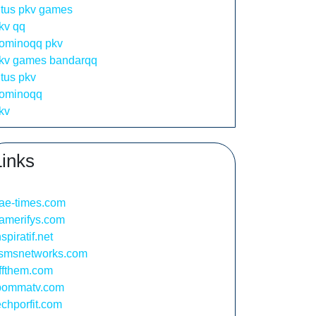
itus pkv games
kv qq
ominoqq pkv
kv games bandarqq
itus pkv
ominoqq
kv
Links
5:
ae-times.com
amerifys.com
nspiratif.net
smsnetworks.com
ffthem.com
bommatv.com
echporfit.com