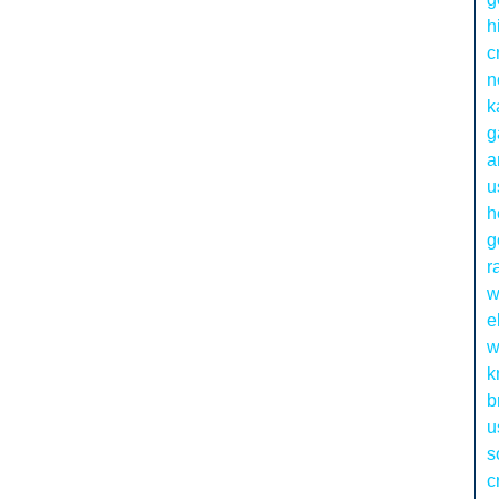
h
c
n
k
g
a
u
h
g
r
w
e
w
k
b
u
s
c