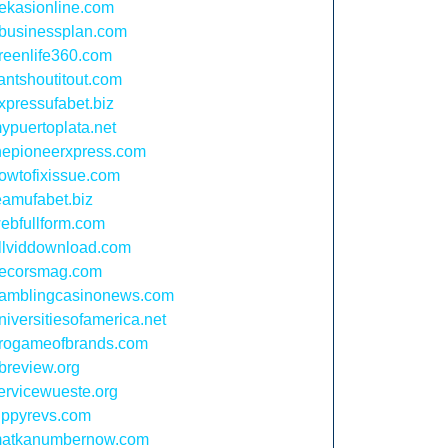
ekasionline.com
businessplan.com
reenlife360.com
antshoutitout.com
xpressufabet.biz
ypuertoplata.net
hepioneerxpress.com
owtofixissue.com
eamufabet.biz
ebfullform.com
llviddownload.com
ecorsmag.com
amblingcasinonews.com
niversitiesofamerica.net
rogameofbrands.com
breview.org
ervicewueste.org
ippyrevs.com
atkanumbernow.com