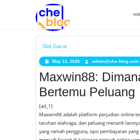
Skip
to
HO
content
Slot Gacor
Maxwin88:
Dimana
May 12, 2026
May
admin@che-blog.com
12,
Keberuntungan
Maxwin88: Diman
2026
Bertemu
Peluang
Bertemu Peluang
[ad_1]
Maxwin88 adalah platform perjudian online 
taruhan olahraga, dan peluang menarik lainn
yang ramah pengguna, opsi pembayaran yang
menjadi favorit di kalangan penjudi online 