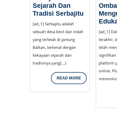
Sejarah Dan
Omba
Mengungk
Tradisi Serbajitu
Meng
Kekayaan
Eduka
[ad_1] Serbajitu adalah
Sejarah
sebuah desa kecil dan indah
[ad_1] Da
Dan
yang terletak di jantung
terakhir,
Tradisi
Balkan, terkenal dengan
telah men
Serbajitu
kekayaan sejarah dan
signifika
tradisinya yang{...}
platform 
online. Pl
READ
READ MORE
merevolusi
MORE