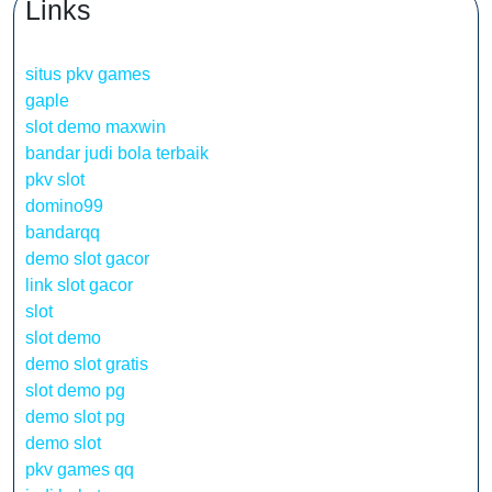
Links
situs pkv games
gaple
slot demo maxwin
bandar judi bola terbaik
pkv slot
domino99
bandarqq
demo slot gacor
link slot gacor
slot
slot demo
demo slot gratis
slot demo pg
demo slot pg
demo slot
pkv games qq