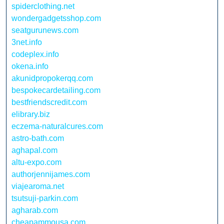
spiderclothing.net
wondergadgetsshop.com
seatgurunews.com
3net.info
codeplex.info
okena.info
akunidpropokerqq.com
bespokecardetailing.com
bestfriendscredit.com
elibrary.biz
eczema-naturalcures.com
astro-bath.com
aghapal.com
altu-expo.com
authorjennijames.com
viajearoma.net
tsutsuji-parkin.com
agharab.com
cheapammousa.com