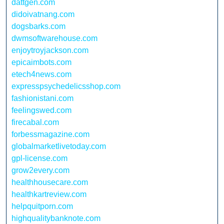
dattgen.com
didoivatnang.com
dogsbarks.com
dwmsoftwarehouse.com
enjoytroyjackson.com
epicaimbots.com
etech4news.com
expresspsychedelicsshop.com
fashionistani.com
feelingswed.com
firecabal.com
forbessmagazine.com
globalmarketlivetoday.com
gpl-license.com
grow2every.com
healthhousecare.com
healthkartreview.com
helpquitporn.com
highqualitybanknote.com