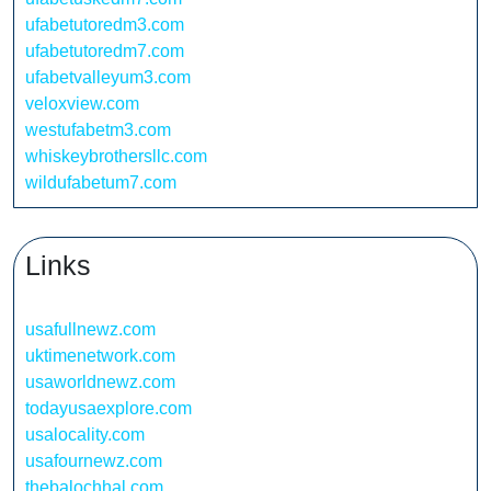
ufabetutoredm3.com
ufabetutoredm7.com
ufabetvalleyum3.com
veloxview.com
westufabetm3.com
whiskeybrothersllc.com
wildufabetum7.com
Links
usafullnewz.com
uktimenetwork.com
usaworldnewz.com
todayusaexplore.com
usalocality.com
usafournewz.com
thebalochhal.com