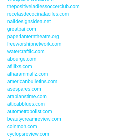
thepositiveladiessoccerclub.com
recetasdecocinafaciles.com
naildesignsidea.net
greatpai.com
paperlanterntheatre.org
freeworshipnetwork.com
watercraftllc.com
abourge.com
afiliixs.com
alharammallz.com
americanbulletins.com
asespares.com
arabianstime.com
atticabblues.com
autometropolist.com
beautycreamreview.com
coinmoh.com
cyclopsreview.com