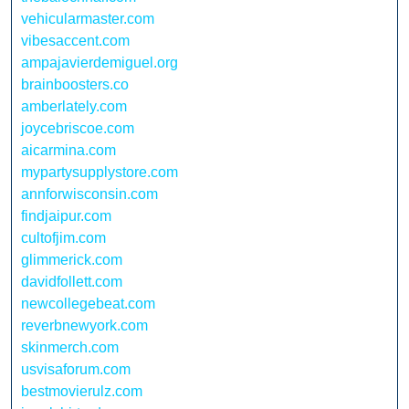
vehicularmaster.com
vibesaccent.com
ampajavierdemiguel.org
brainboosters.co
amberlately.com
joycebriscoe.com
aicarmina.com
mypartysupplystore.com
annforwisconsin.com
findjaipur.com
cultofjim.com
glimmerick.com
davidfollett.com
newcollegebeat.com
reverbnewyork.com
skinmerch.com
usvisaforum.com
bestmovierulz.com