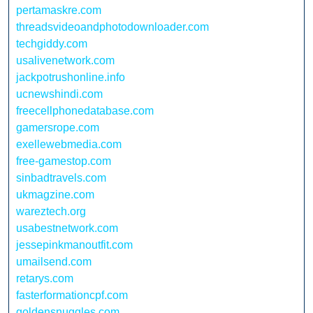
pertamaskre.com
threadsvideoandphotodownloader.com
techgiddy.com
usalivenetwork.com
jackpotrushonline.info
ucnewshindi.com
freecellphonedatabase.com
gamersrope.com
exellewebmedia.com
free-gamestop.com
sinbadtravels.com
ukmagzine.com
wareztech.org
usabestnetwork.com
jessepinkmanoutfit.com
umailsend.com
retarys.com
fasterformationcpf.com
goldensnuggles.com