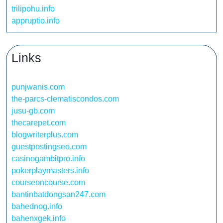
trilipohu.info
appruptio.info
Links
punjwanis.com
the-parcs-clematiscondos.com
jusu-gb.com
thecarepet.com
blogwriterplus.com
guestpostingseo.com
casinogambitpro.info
pokerplaymasters.info
courseoncourse.com
bantinbatdongsan247.com
bahednog.info
bahenxgek.info