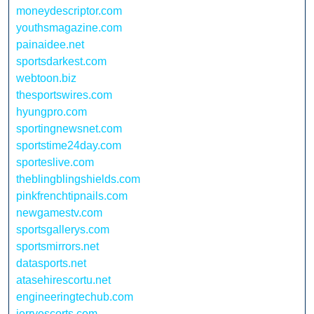
moneydescriptor.com
youthsmagazine.com
painaidee.net
sportsdarkest.com
webtoon.biz
thesportswires.com
hyungpro.com
sportingnewsnet.com
sportstime24day.com
sporteslive.com
theblingblingshields.com
pinkfrenchtipnails.com
newgamestv.com
sportsgallerys.com
sportsmirrors.net
datasports.net
atasehirescortu.net
engineeringtechub.com
jerryescorts.com