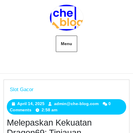
Skip
to
content
Menu
Slot Gacor
Melepaskan
Kekuatan
April 14, 2025
April
admin@che-blog.com
admin@che-
0
Comments
2:58 am
14,
blog.com
Dragon69:
2025
Tinjauan
Melepaskan Kekuatan
Komprehensif
Dragon69: Tinjauan