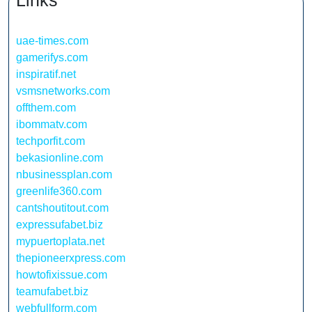
uae-times.com
gamerifys.com
inspiratif.net
vsmsnetworks.com
offthem.com
ibommatv.com
techporfit.com
bekasionline.com
nbusinessplan.com
greenlife360.com
cantshoutitout.com
expressufabet.biz
mypuertoplata.net
thepioneerxpress.com
howtofixissue.com
teamufabet.biz
webfullform.com