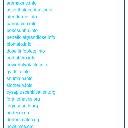
aromaxme.info
asserthatecontrast.info
atenderme.info
bangumiio.info
bekosunhu.info
beneficialgrandiose.info
blomaio.info
dosellinfoplete.info
podtubeio.info
powerfulvolatile.info
qvidsio.info
shumaio.info
slotherio.info
cysapluscertification.org
fortnitehacks.org
loginsearch.org
aodecor.org
donorsmatch.org
nowtimes.org