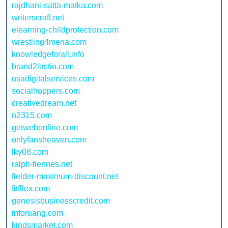
rajdhani-satta-matka.com
writerscraft.net
elearning-childprotection.com
wrestling4mena.com
knowledgeforall.info
brand2lastio.com
usadigitalservices.com
socialhoppers.com
creativedream.net
n2315.com
getwebonline.com
onlyfansheaven.com
lky08.com
ralph-fiennes.net
fielder-maximum-discount.net
fitfllex.com
genesisbusinesscredit.com
inforuang.com
kindsmarket.com