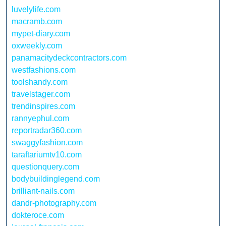
luvelylife.com
macramb.com
mypet-diary.com
oxweekly.com
panamacitydeckcontractors.com
westfashions.com
toolshandy.com
travelstager.com
trendinspires.com
rannyephul.com
reportradar360.com
swaggyfashion.com
taraftariumtv10.com
questionquery.com
bodybuildinglegend.com
brilliant-nails.com
dandr-photography.com
dokteroce.com