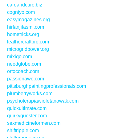
careandcure.biz
cogniyo.com
easymagazines.org
hirfanjilasmi.com
hometricks.org
leathercraftpro.com
microgridpower.org
mixiqo.com
needglobe.com
ortocoach.com
passionawe.com
pittsburghpaintingprofessionals.com
plumberryworks.com
psychoterapiawioletanowak.com
quickultimate.com
quirkyquester.com
sexmedicineformen.com
shiftripple.com
slotterpercaya.co