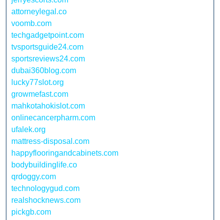
attorneylegal.co
voomb.com
techgadgetpoint.com
tvsportsguide24.com
sportsreviews24.com
dubai360blog.com
lucky77slot.org
growmefast.com
mahkotahokislot.com
onlinecancerpharm.com
ufalek.org
mattress-disposal.com
happyflooringandcabinets.com
bodybuildinglife.co
qrdoggy.com
technologygud.com
realshocknews.com
pickgb.com