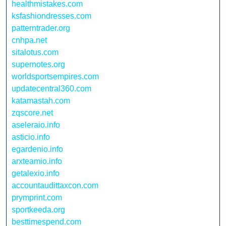
healthmistakes.com
ksfashiondresses.com
patterntrader.org
cnhpa.net
sitalotus.com
supernotes.org
worldsportsempires.com
updatecentral360.com
katamastah.com
zqscore.net
aseleraio.info
asticio.info
egardenio.info
arxteamio.info
getalexio.info
accountaudittaxcon.com
prymprint.com
sportkeeda.org
besttimespend.com