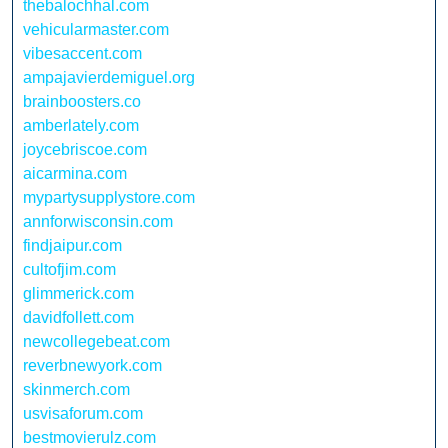
thebalochhal.com
vehicularmaster.com
vibesaccent.com
ampajavierdemiguel.org
brainboosters.co
amberlately.com
joycebriscoe.com
aicarmina.com
mypartysupplystore.com
annforwisconsin.com
findjaipur.com
cultofjim.com
glimmerick.com
davidfollett.com
newcollegebeat.com
reverbnewyork.com
skinmerch.com
usvisaforum.com
bestmovierulz.com