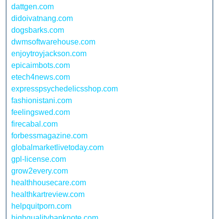
dattgen.com
didoivatnang.com
dogsbarks.com
dwmsoftwarehouse.com
enjoytroyjackson.com
epicaimbots.com
etech4news.com
expresspsychedelicsshop.com
fashionistani.com
feelingswed.com
firecabal.com
forbessmagazine.com
globalmarketlivetoday.com
gpl-license.com
grow2every.com
healthhousecare.com
healthkartreview.com
helpquitporn.com
highqualitybanknote.com