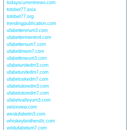
todayscurrentnews.com
totobet77.asia
totobet77.org
trendingpublication.com
ufabettererum3.com
ufabettermentm4.com
ufabettersum7.com
ufabettinwm7.com
ufabettinwum3.com
ufabetunitedm3.com
ufabetunitedm7.com
ufabetuskedm7.com
ufabetutoredm3.com
ufabetutoredm7.com
ufabetvalleyum3.com
veloxview.com
westufabetm3.com
whiskeybrothersllc.com
wildufabetum7.com