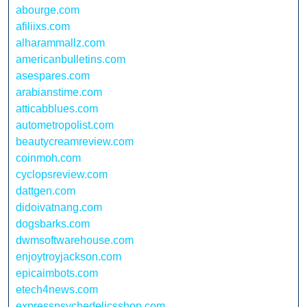
abourge.com
afiliixs.com
alharammallz.com
americanbulletins.com
asespares.com
arabianstime.com
atticabblues.com
autometropolist.com
beautycreamreview.com
coinmoh.com
cyclopsreview.com
dattgen.com
didoivatnang.com
dogsbarks.com
dwmsoftwarehouse.com
enjoytroyjackson.com
epicaimbots.com
etech4news.com
expresspsychedelicsshop.com