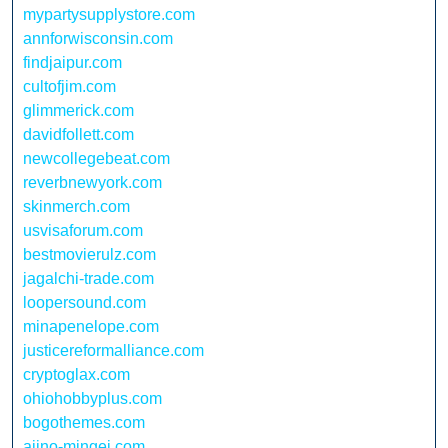
mypartysupplystore.com
annforwisconsin.com
findjaipur.com
cultofjim.com
glimmerick.com
davidfollett.com
newcollegebeat.com
reverbnewyork.com
skinmerch.com
usvisaforum.com
bestmovierulz.com
jagalchi-trade.com
loopersound.com
minapenelope.com
justicereformalliance.com
cryptoglax.com
ohiohobbyplus.com
bogothemes.com
ajino-mingei.com