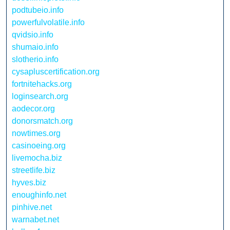
podtubeio.info
powerfulvolatile.info
qvidsio.info
shumaio.info
slotherio.info
cysapluscertification.org
fortnitehacks.org
loginsearch.org
aodecor.org
donorsmatch.org
nowtimes.org
casinoeing.org
livemocha.biz
streetlife.biz
hyves.biz
enoughinfo.net
pinhive.net
warnabet.net