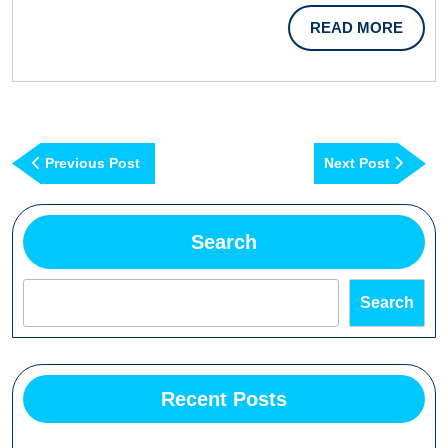
Tafsir
READ
READ MORE
Modern,
MORE
Simbol
Identitas
Indonesia
Post
Previous
Next
Previous Post
Next Post
navigation
Post
Post
Search
Search
Recent Posts