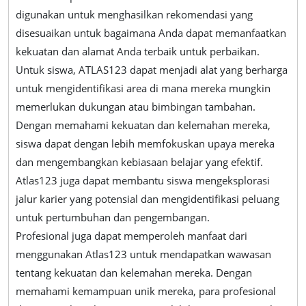
digunakan untuk menghasilkan rekomendasi yang
disesuaikan untuk bagaimana Anda dapat memanfaatkan
kekuatan dan alamat Anda terbaik untuk perbaikan.
Untuk siswa, ATLAS123 dapat menjadi alat yang berharga
untuk mengidentifikasi area di mana mereka mungkin
memerlukan dukungan atau bimbingan tambahan.
Dengan memahami kekuatan dan kelemahan mereka,
siswa dapat dengan lebih memfokuskan upaya mereka
dan mengembangkan kebiasaan belajar yang efektif.
Atlas123 juga dapat membantu siswa mengeksplorasi
jalur karier yang potensial dan mengidentifikasi peluang
untuk pertumbuhan dan pengembangan.
Profesional juga dapat memperoleh manfaat dari
menggunakan Atlas123 untuk mendapatkan wawasan
tentang kekuatan dan kelemahan mereka. Dengan
memahami kemampuan unik mereka, para profesional