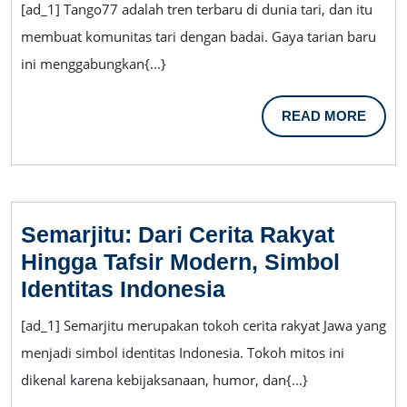
Sa
[ad_1] Tango77 adalah tren terbaru di dunia tari, dan itu
Tango77:
membuat komunitas tari dengan badai. Gaya tarian baru
Tren
ini menggabungkan{...}
Terbaru
Dalam
READ
READ MORE
Tari
MORE
Semarjitu: Dari Cerita Rakyat
Hingga Tafsir Modern, Simbol
Semarjitu:
Identitas Indonesia
Dari
[ad_1] Semarjitu merupakan tokoh cerita rakyat Jawa yang
Cerita
menjadi simbol identitas Indonesia. Tokoh mitos ini
Rakyat
dikenal karena kebijaksanaan, humor, dan{...}
Hingga