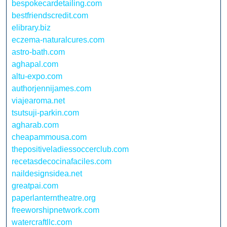
bespokecardetailing.com
bestfriendscredit.com
elibrary.biz
eczema-naturalcures.com
astro-bath.com
aghapal.com
altu-expo.com
authorjennijames.com
viajearoma.net
tsutsuji-parkin.com
agharab.com
cheapammousa.com
thepositiveladiessoccerclub.com
recetasdecocinafaciles.com
naildesignsidea.net
greatpai.com
paperlanterntheatre.org
freeworshipnetwork.com
watercraftllc.com