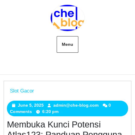
Skip
to
content
Menu
Slot Gacor
Membuka
Kunci
June 5, 2025
June
admin@che-blog.com
admin@che-
0
Comments
6:20 pm
5,
blog.com
Potensi
2025
Atlas123:
Membuka Kunci Potensi
Panduan
Atlas123: Panduan Pengguna
Pengguna