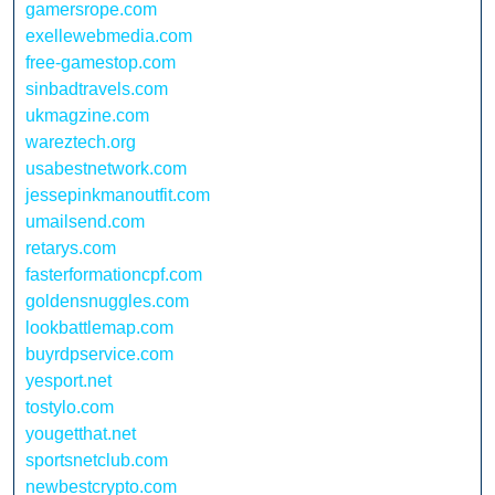
gamersrope.com
exellewebmedia.com
free-gamestop.com
sinbadtravels.com
ukmagzine.com
wareztech.org
usabestnetwork.com
jessepinkmanoutfit.com
umailsend.com
retarys.com
fasterformationcpf.com
goldensnuggles.com
lookbattlemap.com
buyrdpservice.com
yesport.net
tostylo.com
yougetthat.net
sportsnetclub.com
newbestcrypto.com