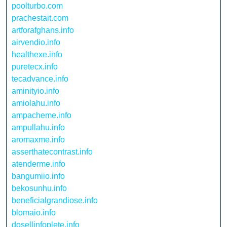
poolturbo.com
prachestait.com
artforafghans.info
airvendio.info
healthexe.info
puretecx.info
tecadvance.info
aminityio.info
amiolahu.info
ampacheme.info
ampullahu.info
aromaxme.info
asserthatecontrast.info
atenderme.info
bangumiio.info
bekosunhu.info
beneficialgrandiose.info
blomaio.info
dosellinfoplete.info