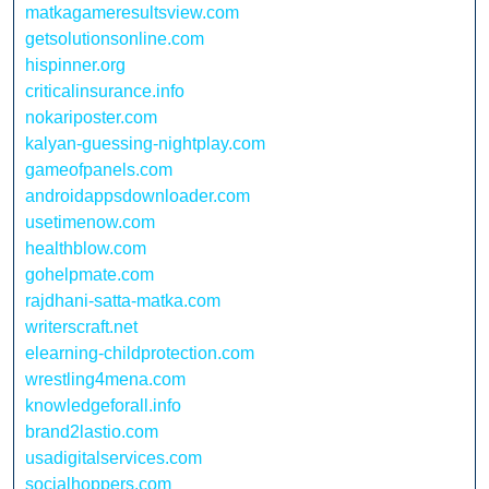
matkagameresultsview.com
getsolutionsonline.com
hispinner.org
criticalinsurance.info
nokariposter.com
kalyan-guessing-nightplay.com
gameofpanels.com
androidappsdownloader.com
usetimenow.com
healthblow.com
gohelpmate.com
rajdhani-satta-matka.com
writerscraft.net
elearning-childprotection.com
wrestling4mena.com
knowledgeforall.info
brand2lastio.com
usadigitalservices.com
socialhoppers.com