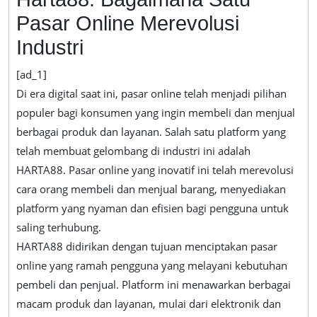
Pasar
Pasar Online Merevolusi
Online
Industri
Merevolusi
Industri
[ad_1]
Di era digital saat ini, pasar online telah menjadi pilihan
populer bagi konsumen yang ingin membeli dan menjual
berbagai produk dan layanan. Salah satu platform yang
telah membuat gelombang di industri ini adalah
HARTA88. Pasar online yang inovatif ini telah merevolusi
cara orang membeli dan menjual barang, menyediakan
platform yang nyaman dan efisien bagi pengguna untuk
saling terhubung.
HARTA88 didirikan dengan tujuan menciptakan pasar
online yang ramah pengguna yang melayani kebutuhan
pembeli dan penjual. Platform ini menawarkan berbagai
macam produk dan layanan, mulai dari elektronik dan