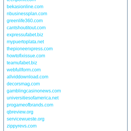
bekasionline.com
nbusinessplan.com
greenlife360.com
cantshoutitout.com
expressufabet.biz
mypuertoplata.net
thepioneerxpress.com
howtofixissue.com
teamufabet.biz
webfullform.com
allviddownload.com
decorsmag.com
gamblingcasinonews.com
universitiesofamerica.net
progameofbrands.com
qbreview.org
servicewueste.org
zippyrevs.com