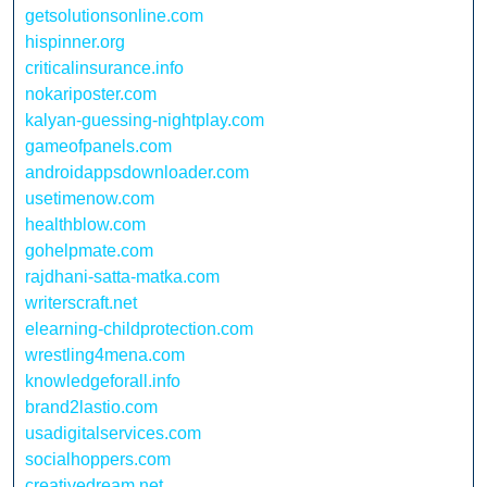
getsolutionsonline.com
hispinner.org
criticalinsurance.info
nokariposter.com
kalyan-guessing-nightplay.com
gameofpanels.com
androidappsdownloader.com
usetimenow.com
healthblow.com
gohelpmate.com
rajdhani-satta-matka.com
writerscraft.net
elearning-childprotection.com
wrestling4mena.com
knowledgeforall.info
brand2lastio.com
usadigitalservices.com
socialhoppers.com
creativedream.net