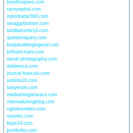
trendinspires.com
rannyephul.com
reportradar360.com
swaggyfashion.com
taraftariumtv10.com
questionquery.com
bodybuildinglegend.com
brilliant-nails.com
dandr-photography.com
dokteroce.com
journal-francais.com
justintv10.com
lawyerule.com
mediamingleseaco.com
mtsmarketingblog.com
nghekiemtien.com
wasirku.com
tejas24.com
poolturbo.com