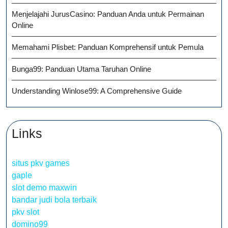
Menjelajahi JurusCasino: Panduan Anda untuk Permainan
Online
Memahami Plisbet: Panduan Komprehensif untuk Pemula
Bunga99: Panduan Utama Taruhan Online
Understanding Winlose99: A Comprehensive Guide
Links
situs pkv games
gaple
slot demo maxwin
bandar judi bola terbaik
pkv slot
domino99