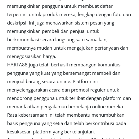
memungkinkan pengguna untuk membuat daftar
terperinci untuk produk mereka, lengkap dengan foto dan
deskripsi. Ini juga menawarkan sistem pesan yang
memungkinkan pembeli dan penjual untuk
berkomunikasi secara langsung satu sama lain,
membuatnya mudah untuk mengajukan pertanyaan dan
menegosiasikan harga.
HARTA88 juga telah berhasil membangun komunitas
pengguna yang kuat yang bersemangat membeli dan
menjual barang secara online. Platform ini
menyelenggarakan acara dan promosi reguler untuk
mendorong pengguna untuk terlibat dengan platform dan
memanfaatkan pengalaman berbelanja online mereka.
Rasa kebersamaan ini telah membantu menumbuhkan
basis pengguna yang setia dan telah berkontribusi pada
kesuksesan platform yang berkelanjutan.