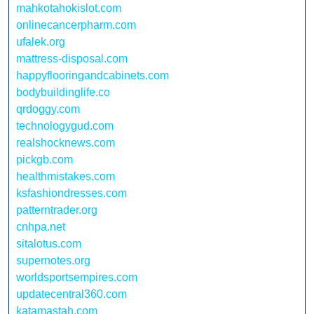
mahkotahokislot.com
onlinecancerpharm.com
ufalek.org
mattress-disposal.com
happyflooringandcabinets.com
bodybuildinglife.co
qrdoggy.com
technologygud.com
realshocknews.com
pickgb.com
healthmistakes.com
ksfashiondresses.com
patterntrader.org
cnhpa.net
sitalotus.com
supernotes.org
worldsportsempires.com
updatecentral360.com
katamastah.com