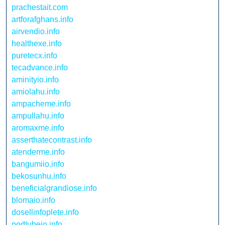
prachestait.com
artforafghans.info
airvendio.info
healthexe.info
puretecx.info
tecadvance.info
aminityio.info
amiolahu.info
ampacheme.info
ampullahu.info
aromaxme.info
asserthatecontrast.info
atenderme.info
bangumiio.info
bekosunhu.info
beneficialgrandiose.info
blomaio.info
dosellinfoplete.info
podtubeio.info