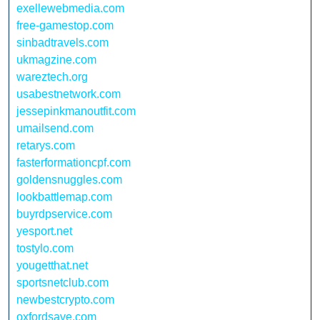
exellewebmedia.com
free-gamestop.com
sinbadtravels.com
ukmagzine.com
wareztech.org
usabestnetwork.com
jessepinkmanoutfit.com
umailsend.com
retarys.com
fasterformationcpf.com
goldensnuggles.com
lookbattlemap.com
buyrdpservice.com
yesport.net
tostylo.com
yougetthat.net
sportsnetclub.com
newbestcrypto.com
oxfordsave.com