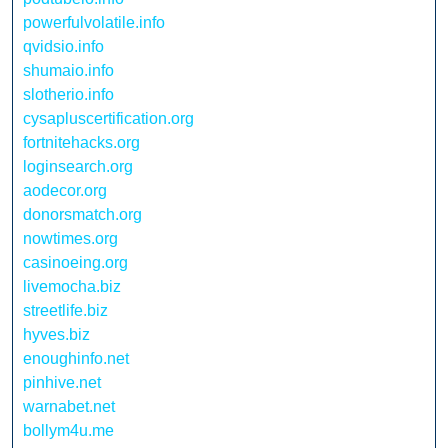
powerfulvolatile.info
qvidsio.info
shumaio.info
slotherio.info
cysapluscertification.org
fortnitehacks.org
loginsearch.org
aodecor.org
donorsmatch.org
nowtimes.org
casinoeing.org
livemocha.biz
streetlife.biz
hyves.biz
enoughinfo.net
pinhive.net
warnabet.net
bollym4u.me