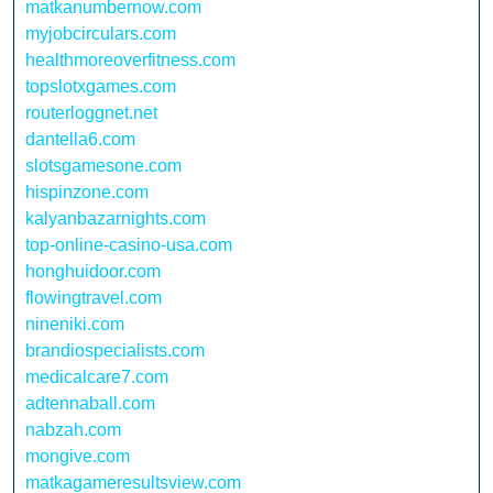
matkanumbernow.com
myjobcirculars.com
healthmoreoverfitness.com
topslotxgames.com
routerloggnet.net
dantella6.com
slotsgamesone.com
hispinzone.com
kalyanbazarnights.com
top-online-casino-usa.com
honghuidoor.com
flowingtravel.com
nineniki.com
brandiospecialists.com
medicalcare7.com
adtennaball.com
nabzah.com
mongive.com
matkagameresultsview.com