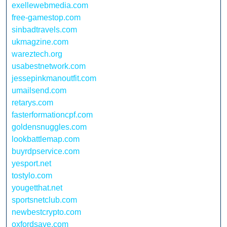
exellewebmedia.com
free-gamestop.com
sinbadtravels.com
ukmagzine.com
wareztech.org
usabestnetwork.com
jessepinkmanoutfit.com
umailsend.com
retarys.com
fasterformationcpf.com
goldensnuggles.com
lookbattlemap.com
buyrdpservice.com
yesport.net
tostylo.com
yougetthat.net
sportsnetclub.com
newbestcrypto.com
oxfordsave.com