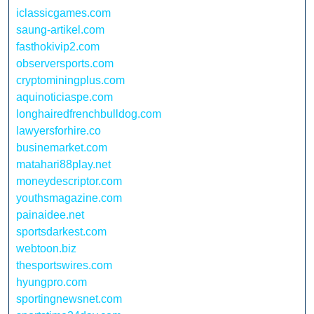
iclassicgames.com
saung-artikel.com
fasthokivip2.com
observersports.com
cryptominingplus.com
aquinoticiaspe.com
longhairedfrenchbulldog.com
lawyersforhire.co
businemarket.com
matahari88play.net
moneydescriptor.com
youthsmagazine.com
painaidee.net
sportsdarkest.com
webtoon.biz
thesportswires.com
hyungpro.com
sportingnewsnet.com