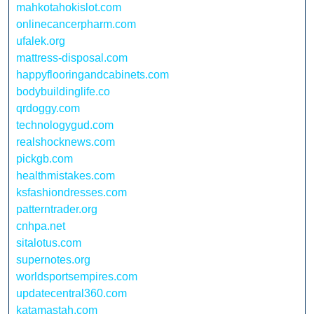
mahkotahokislot.com
onlinecancerpharm.com
ufalek.org
mattress-disposal.com
happyflooringandcabinets.com
bodybuildinglife.co
qrdoggy.com
technologygud.com
realshocknews.com
pickgb.com
healthmistakes.com
ksfashiondresses.com
patterntrader.org
cnhpa.net
sitalotus.com
supernotes.org
worldsportsempires.com
updatecentral360.com
katamastah.com