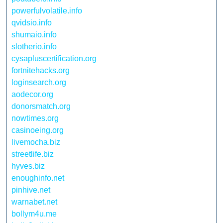
powerfulvolatile.info
qvidsio.info
shumaio.info
slotherio.info
cysapluscertification.org
fortnitehacks.org
loginsearch.org
aodecor.org
donorsmatch.org
nowtimes.org
casinoeing.org
livemocha.biz
streetlife.biz
hyves.biz
enoughinfo.net
pinhive.net
warnabet.net
bollym4u.me