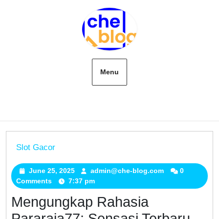
Skip
to
content
Menu
Slot Gacor
Mengungkap
Rahasia
June 25, 2025
June
admin@che-blog.com
admin@che-
0
Comments
7:37 pm
25,
blog.com
Pararaja77:
2025
Sensasi
Mengungkap Rahasia
Terbaru
Pararaja77: Sensasi Terbaru
Internet