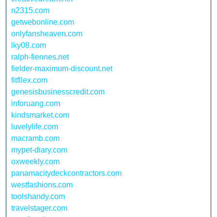
n2315.com
getwebonline.com
onlyfansheaven.com
lky08.com
ralph-fiennes.net
fielder-maximum-discount.net
fitfllex.com
genesisbusinesscredit.com
inforuang.com
kindsmarket.com
luvelylife.com
macramb.com
mypet-diary.com
oxweekly.com
panamacitydeckcontractors.com
westfashions.com
toolshandy.com
travelstager.com