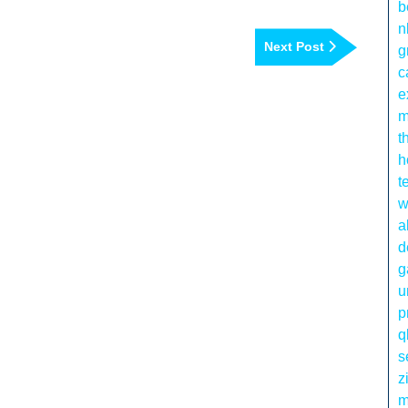
b
n
Next
Next Post
g
Post
c
e
m
t
h
t
w
a
d
g
u
p
q
s
z
m