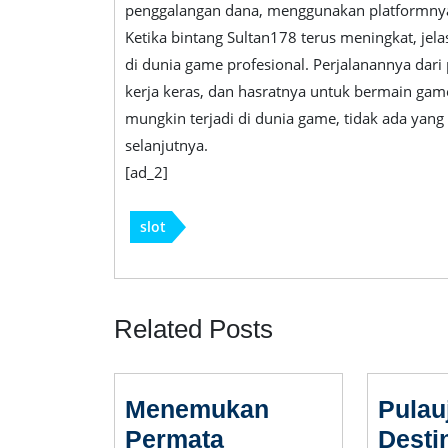
penggalangan dana, menggunakan platformnya
Ketika bintang Sultan178 terus meningkat, jel
di dunia game profesional. Perjalanannya dari 
kerja keras, dan hasratnya untuk bermain gam
mungkin terjadi di dunia game, tidak ada ya
selanjutnya.
[ad_2]
slot
Related Posts
Menemukan
Pulau
Permata
Desti