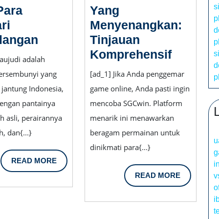
s
Para
Yang
p
ri
Menyenangkan:
d
n
Pulaujudi:
langan
Tinjauan
p
Destinasi
Menjelaj
Komprehensif
s
laujudi adalah
d
yi
Utama
Dunia
tersembunyi yang
[ad_1] Jika Anda penggemar
p
Bagi
SGCwin
i jantung Indonesia,
game online, Anda pasti ingin
Para
Yang
dengan pantainya
mencoba SGCwin. Platform
Pencari
Menyen
h asli, perairannya
menarik ini menawarkan
Petualangan
Tinjaua
h, dan{...}
beragam permainan untuk
Kompreh
u
dinikmati para{...}
g
READ
READ MORE
i
MORE
READ
READ MORE
v
MORE
o
i
t