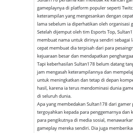
gameplaynya di platform populer seperti Twit
keterampilan yang mengesankan dengan cepat
lama sebelum ia diperhatikan oleh organisasi 
Setelah dijemput oleh tim Esports Top, Sulta
membuat nama untuk dirinya sendiri sebagai l
cepat membuat dia terpisah dari para pesain
kejuaraan besar dan mendapatkan penghargaa
Tapi keberhasilan Sultan178 belum datang tan
jam mengasah keterampilannya dan mempelajar
untuk meningkatkan dan tetap di depan kompe
hasil, karena ia terus mendominasi dunia game
di seluruh dunia.
Apa yang membedakan Sultan178 dari gamer p
tergoyahkan kepada para penggemarnya dan ko
para pengikutnya di media sosial, menawark
gameplay mereka sendiri. Dia juga memberika