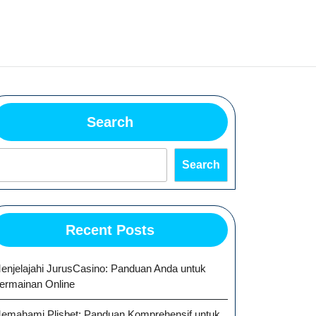
Search
Search
Recent Posts
enjelajahi JurusCasino: Panduan Anda untuk
ermainan Online
emahami Plisbet: Panduan Komprehensif untuk