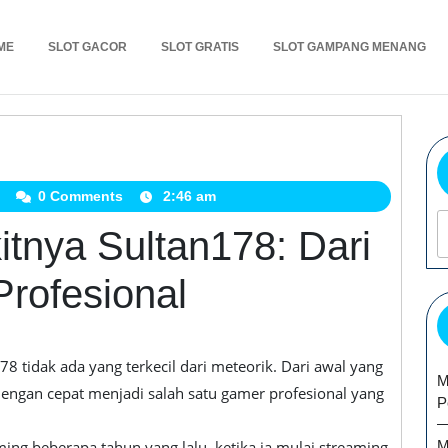
ME
SLOT GACOR
SLOT GRATIS
SLOT GAMPANG MENANG
admin@che-
0 Comments
2:46 am
blog.com
itnya Sultan178: Dari
rofesional
8 tidak ada yang terkecil dari meteorik. Dari awal yang
M
engan cepat menjadi salah satu gamer profesional yang
P
M
ing beberapa tahun yang lalu, ketika ia mulai streaming