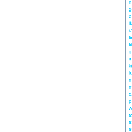
n
g
o
l
r
f
f
g
i
k
l
m
m
o
p
w
t
t
t