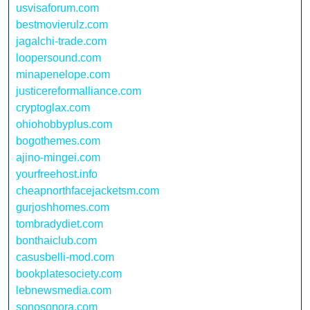
usvisaforum.com
bestmovierulz.com
jagalchi-trade.com
loopersound.com
minapenelope.com
justicereformalliance.com
cryptoglax.com
ohiohobbyplus.com
bogothemes.com
ajino-mingei.com
yourfreehost.info
cheapnorthfacejacketsm.com
gurjoshhomes.com
tombradydiet.com
bonthaiclub.com
casusbelli-mod.com
bookplatesociety.com
lebnewsmedia.com
sonosonora.com