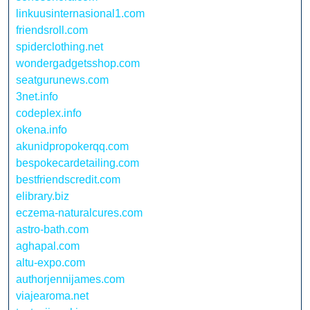
linkuusinternasional1.com
friendsroll.com
spiderclothing.net
wondergadgetsshop.com
seatgurunews.com
3net.info
codeplex.info
okena.info
akunidpropokerqq.com
bespokecardetailing.com
bestfriendscredit.com
elibrary.biz
eczema-naturalcures.com
astro-bath.com
aghapal.com
altu-expo.com
authorjennijames.com
viajearoma.net