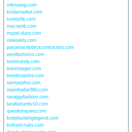
inforuang.com
kindsmarket.com
luvelylife.com
macramb.com
mypet-diary.com
oxweekly.com
panamacitydeckcontractors.com
westfashions.com
toolshandy.com
travelstager.com
trendinspires.com
rannyephul.com
reportradar360.com
swaggyfashion.com
taraftariumtv10.com
questionquery.com
bodybuildinglegend.com
brilliant-nails.com