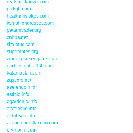
realshocknews.com
pickgb.com
healthmistakes.com
ksfashiondresses.com
patterntrader.org
cnhpa.net
sitalotus.com
supernotes.org
worldsportsempires.com
updatecentral360.com
katamastah.com
zqscore.net
aseleraio.info
asticio.info
egardenio.info
arxteamio.info
getalexio.info
accountaudittaxcon.com
prymprint.com