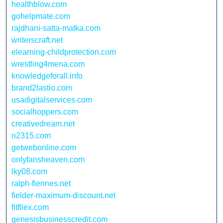
healthblow.com
gohelpmate.com
rajdhani-satta-matka.com
writerscraft.net
elearning-childprotection.com
wrestling4mena.com
knowledgeforall.info
brand2lastio.com
usadigitalservices.com
socialhoppers.com
creativedream.net
n2315.com
getwebonline.com
onlyfansheaven.com
lky08.com
ralph-fiennes.net
fielder-maximum-discount.net
fitfllex.com
genesisbusinesscredit.com