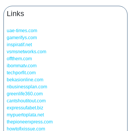
Links
uae-times.com
gamerifys.com
inspiratif.net
vsmsnetworks.com
offthem.com
ibommatv.com
techporfit.com
bekasionline.com
nbusinessplan.com
greenlife360.com
cantshoutitout.com
expressufabet.biz
mypuertoplata.net
thepioneerxpress.com
howtofixissue.com