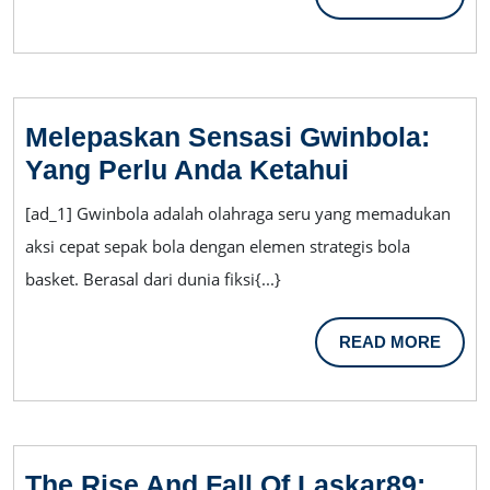
Hit
MORE
Song
‘Cinta
Terakhir’
Melepaskan Sensasi Gwinbola:
Melepaska
Yang Perlu Anda Ketahui
Sensasi
[ad_1] Gwinbola adalah olahraga seru yang memadukan
Gwinbola:
aksi cepat sepak bola dengan elemen strategis bola
Yang
basket. Berasal dari dunia fiksi{...}
Perlu
Anda
READ
READ MORE
Ketahui
MORE
The Rise And Fall Of Laskar89: