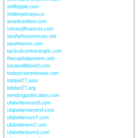
shiftripple.com
slotterpercaya.co
smartcoolbox.com
sohanjitfinances.com
soulfulhousemusic.net
sparklooms.com
tacticalcontractingllc.com
thecapitalpowers.com
tobabet88slot3.com
todayscurrentnews.com
totobet77.asia
totobet77.org
trendingpublication.com
ufabettererum3.com
ufabettermentm4.com
ufabettersum7.com
ufabettinwm7.com
ufabettinwum3.com