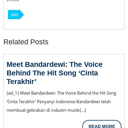
slot
Related Posts
Meet Bandardewi: The Voice
Behind The Hit Song ‘Cinta
Meet
Terakhir’
Bandardewi:
[ad_1] Meet Bandardewi: The Voice Behind the Hit Song
The
‘Cinta Terakhir’ Penyanyi Indonesia Bandardewi telah
Voice
membuat gebrakan di industri musik{...}
Behind
The
READ
READ MORE