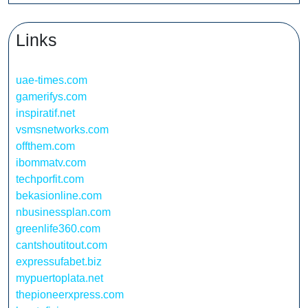
Links
uae-times.com
gamerifys.com
inspiratif.net
vsmsnetworks.com
offthem.com
ibommatv.com
techporfit.com
bekasionline.com
nbusinessplan.com
greenlife360.com
cantshoutitout.com
expressufabet.biz
mypuertoplata.net
thepioneerxpress.com