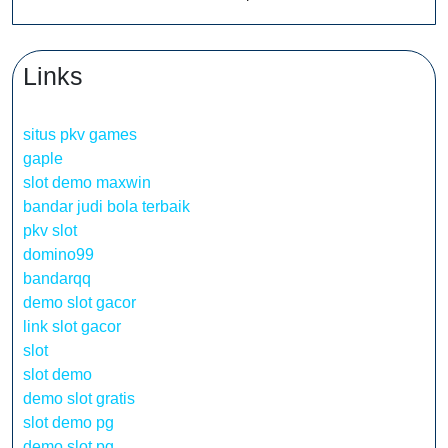
Links
situs pkv games
gaple
slot demo maxwin
bandar judi bola terbaik
pkv slot
domino99
bandarqq
demo slot gacor
link slot gacor
slot
slot demo
demo slot gratis
slot demo pg
demo slot pg