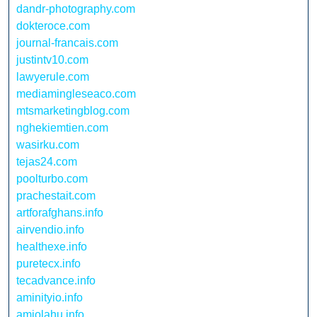
dandr-photography.com
dokteroce.com
journal-francais.com
justintv10.com
lawyerule.com
mediamingleseaco.com
mtsmarketingblog.com
nghekiemtien.com
wasirku.com
tejas24.com
poolturbo.com
prachestait.com
artforafghans.info
airvendio.info
healthexe.info
puretecx.info
tecadvance.info
aminityio.info
amiolahu.info