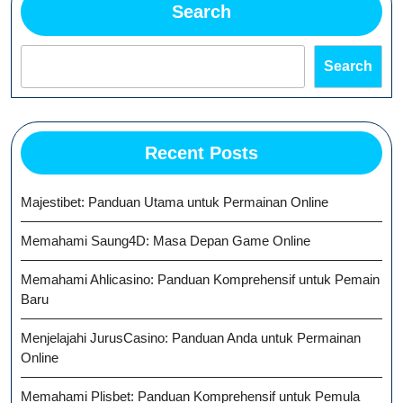
Search
Search
Recent Posts
Majestibet: Panduan Utama untuk Permainan Online
Memahami Saung4D: Masa Depan Game Online
Memahami Ahlicasino: Panduan Komprehensif untuk Pemain
Baru
Menjelajahi JurusCasino: Panduan Anda untuk Permainan
Online
Memahami Plisbet: Panduan Komprehensif untuk Pemula