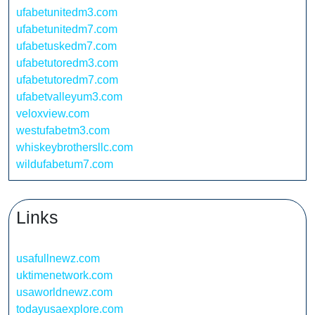
ufabetunitedm3.com
ufabetunitedm7.com
ufabetuskedm7.com
ufabetutoredm3.com
ufabetutoredm7.com
ufabetvalleyum3.com
veloxview.com
westufabetm3.com
whiskeybrothersllc.com
wildufabetum7.com
Links
usafullnewz.com
uktimenetwork.com
usaworldnewz.com
todayusaexplore.com