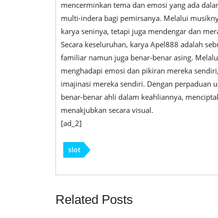
mencerminkan tema dan emosi yang ada dalam
multi-indera bagi pemirsanya. Melalui musikn
karya seninya, tetapi juga mendengar dan mer
Secara keseluruhan, karya Apel888 adalah s
familiar namun juga benar-benar asing. Melal
menghadapi emosi dan pikiran mereka sendiri
imajinasi mereka sendiri. Dengan perpaduan un
benar-benar ahli dalam keahliannya, mencipta
menakjubkan secara visual.
[ad_2]
slot
Related Posts