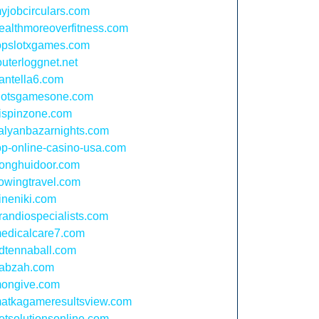
yjobcirculars.com
ealthmoreoverfitness.com
opslotxgames.com
outerloggnet.net
antella6.com
lotsgamesone.com
ispinzone.com
alyanbazarnights.com
op-online-casino-usa.com
onghuidoor.com
lowingtravel.com
ineniki.com
randiospecialists.com
edicalcare7.com
dtennaball.com
abzah.com
ongive.com
atkagameresultsview.com
etsolutionsonline.com