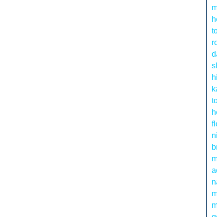
m
h
t
r
d
s
h
k
t
h
f
n
b
m
a
n
m
m
g