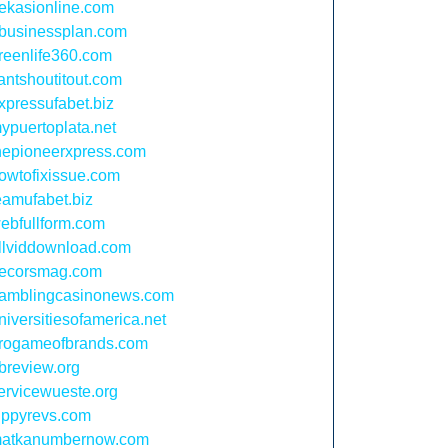
ekasionline.com
businessplan.com
reenlife360.com
antshoutitout.com
xpressufabet.biz
ypuertoplata.net
hepioneerxpress.com
owtofixissue.com
eamufabet.biz
ebfullform.com
llviddownload.com
ecorsmag.com
amblingcasinonews.com
niversitiesofamerica.net
rogameofbrands.com
breview.org
ervicewueste.org
ippyrevs.com
atkanumbernow.com