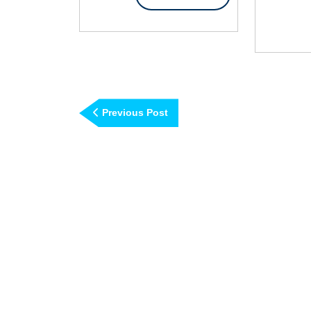
MORE
Post
Previous
Previous Post
navigation
Post