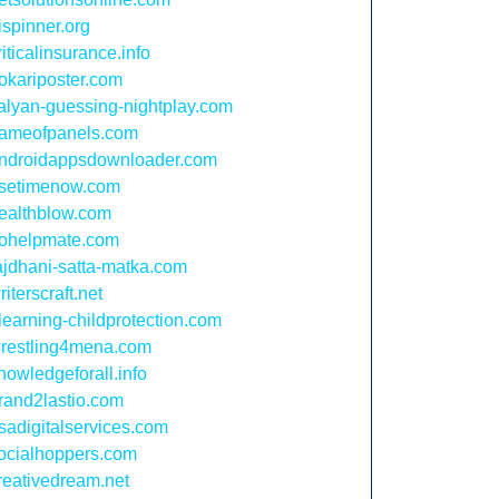
ispinner.org
riticalinsurance.info
okariposter.com
alyan-guessing-nightplay.com
ameofpanels.com
ndroidappsdownloader.com
setimenow.com
ealthblow.com
ohelpmate.com
ajdhani-satta-matka.com
riterscraft.net
learning-childprotection.com
restling4mena.com
nowledgeforall.info
rand2lastio.com
sadigitalservices.com
ocialhoppers.com
reativedream.net