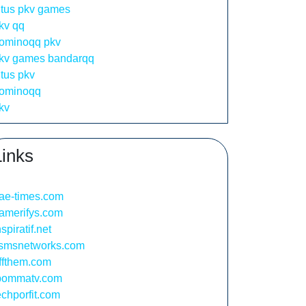
itus pkv games
kv qq
ominoqq pkv
kv games bandarqq
itus pkv
ominoqq
kv
Links
ae-times.com
amerifys.com
nspiratif.net
smsnetworks.com
ffthem.com
bommatv.com
echporfit.com