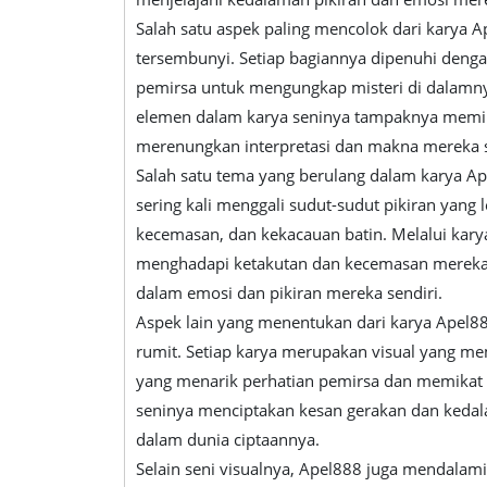
Salah satu aspek paling mencolok dari karya
tersembunyi. Setiap bagiannya dipenuhi denga
pemirsa untuk mengungkap misteri di dalamnya.
elemen dalam karya seninya tampaknya memil
merenungkan interpretasi dan makna mereka s
Salah satu tema yang berulang dalam karya Ap
sering kali menggali sudut-sudut pikiran yang
kecemasan, dan kekacauan batin. Melalui kar
menghadapi ketakutan dan kecemasan mereka 
dalam emosi dan pikiran mereka sendiri.
Aspek lain yang menentukan dari karya Apel8
rumit. Setiap karya merupakan visual yang m
yang menarik perhatian pemirsa dan memikat p
seninya menciptakan kesan gerakan dan ked
dalam dunia ciptaannya.
Selain seni visualnya, Apel888 juga mendalam