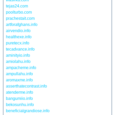
tejas24.com
poolturbo.com
prachestait.com
artforafghans.info
airvendio.info
healthexe.info
puretecx.info
tecadvance.info
aminityio.info
amiolahu.info
ampacheme.info
ampullahu.info
aromaxme.info
asserthatecontrast.info
atenderme.info
bangumiio.info
bekosunhu.info
beneficialgrandiose.info