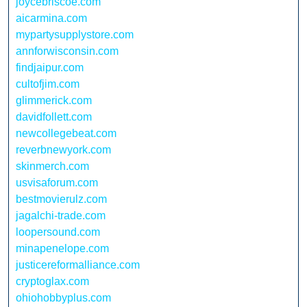
joycebriscoe.com
aicarmina.com
mypartysupplystore.com
annforwisconsin.com
findjaipur.com
cultofjim.com
glimmerick.com
davidfollett.com
newcollegebeat.com
reverbnewyork.com
skinmerch.com
usvisaforum.com
bestmovierulz.com
jagalchi-trade.com
loopersound.com
minapenelope.com
justicereformalliance.com
cryptoglax.com
ohiohobbyplus.com