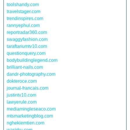
toolshandy.com
travelstager.com
trendinspires.com
rannyephul.com
reportradar360.com
swaggyfashion.com
taraftariumtv10.com
questionquery.com
bodybuildinglegend.com
brilliant-nails.com
dandr-photography.com
dokteroce.com
journal-francais.com
justintv10.com
lawyerule.com
mediamingleseaco.com
mtsmarketingblog.com
nghekiemtien.com
wasirku.com