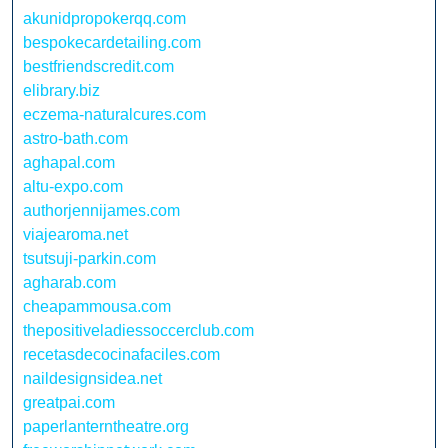
akunidpropokerqq.com
bespokecardetailing.com
bestfriendscredit.com
elibrary.biz
eczema-naturalcures.com
astro-bath.com
aghapal.com
altu-expo.com
authorjennijames.com
viajearoma.net
tsutsuji-parkin.com
agharab.com
cheapammousa.com
thepositiveladiessoccerclub.com
recetasdecocinafaciles.com
naildesignsidea.net
greatpai.com
paperlanterntheatre.org