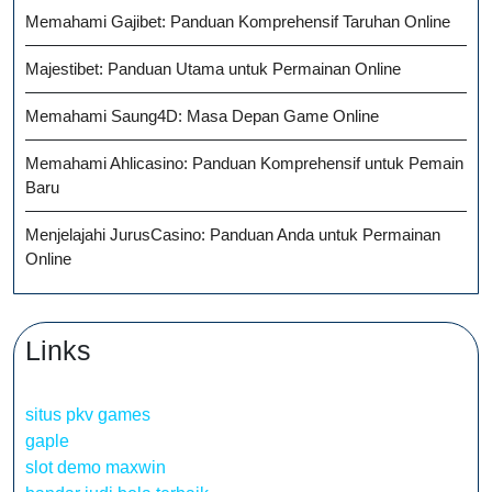
Memahami Gajibet: Panduan Komprehensif Taruhan Online
Majestibet: Panduan Utama untuk Permainan Online
Memahami Saung4D: Masa Depan Game Online
Memahami Ahlicasino: Panduan Komprehensif untuk Pemain
Baru
Menjelajahi JurusCasino: Panduan Anda untuk Permainan
Online
Links
situs pkv games
gaple
slot demo maxwin