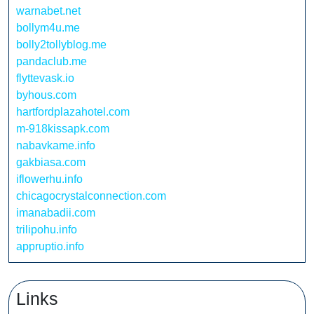
warnabet.net
bollym4u.me
bolly2tollyblog.me
pandaclub.me
flyttevask.io
byhous.com
hartfordplazahotel.com
m-918kissapk.com
nabavkame.info
gakbiasa.com
iflowerhu.info
chicagocrystalconnection.com
imanabadii.com
trilipohu.info
appruptio.info
Links