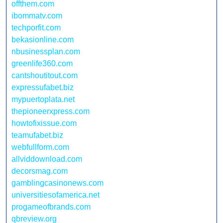
offthem.com
ibommatv.com
techporfit.com
bekasionline.com
nbusinessplan.com
greenlife360.com
cantshoutitout.com
expressufabet.biz
mypuertoplata.net
thepioneerxpress.com
howtofixissue.com
teamufabet.biz
webfullform.com
allviddownload.com
decorsmag.com
gamblingcasinonews.com
universitiesofamerica.net
progameofbrands.com
qbreview.org