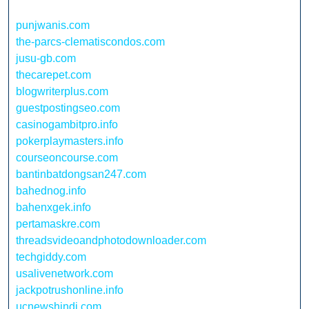
punjwanis.com
the-parcs-clematiscondos.com
jusu-gb.com
thecarepet.com
blogwriterplus.com
guestpostingseo.com
casinogambitpro.info
pokerplaymasters.info
courseoncourse.com
bantinbatdongsan247.com
bahednog.info
bahenxgek.info
pertamaskre.com
threadsvideoandphotodownloader.com
techgiddy.com
usalivenetwork.com
jackpotrushonline.info
ucnewshindi.com