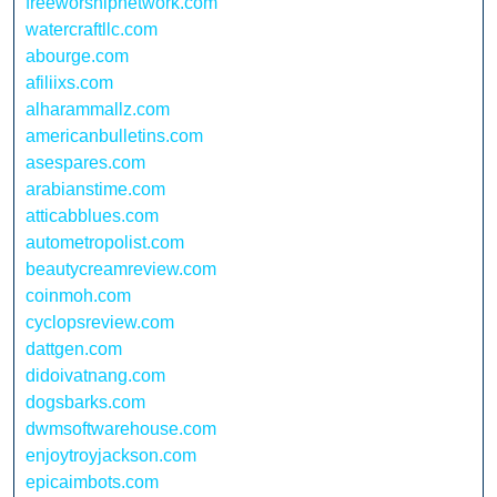
freeworshipnetwork.com
watercraftllc.com
abourge.com
afiliixs.com
alharammallz.com
americanbulletins.com
asespares.com
arabianstime.com
atticabblues.com
autometropolist.com
beautycreamreview.com
coinmoh.com
cyclopsreview.com
dattgen.com
didoivatnang.com
dogsbarks.com
dwmsoftwarehouse.com
enjoytroyjackson.com
epicaimbots.com