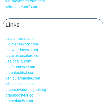
whiskeybrothersllc.com
wildufabetum7.com
Links
usafullnewz.com
uktimenetwork.com
usaworldnewz.com
todayusaexplore.com
usalocality.com
usafournewz.com
thebalochhal.com
vehicularmaster.com
vibesaccent.com
ampajavierdemiguel.org
brainboosters.co
amberlately.com