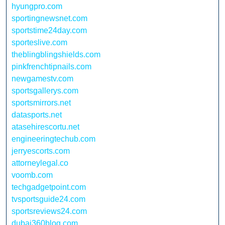
hyungpro.com
sportingnewsnet.com
sportstime24day.com
sporteslive.com
theblingblingshields.com
pinkfrenchtipnails.com
newgamestv.com
sportsgallerys.com
sportsmirrors.net
datasports.net
atasehirescortu.net
engineeringtechub.com
jerryescorts.com
attorneylegal.co
voomb.com
techgadgetpoint.com
tvsportsguide24.com
sportsreviews24.com
dubai360blog.com