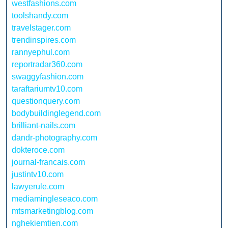
westfashions.com
toolshandy.com
travelstager.com
trendinspires.com
rannyephul.com
reportradar360.com
swaggyfashion.com
taraftariumtv10.com
questionquery.com
bodybuildinglegend.com
brilliant-nails.com
dandr-photography.com
dokteroce.com
journal-francais.com
justintv10.com
lawyerule.com
mediamingleseaco.com
mtsmarketingblog.com
nghekiemtien.com