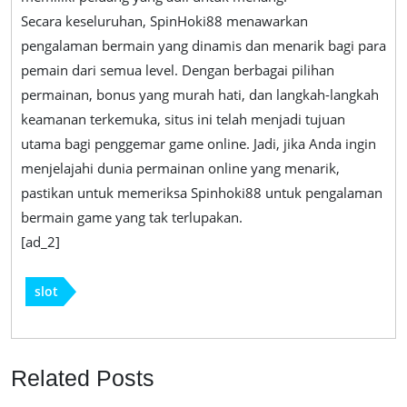
Secara keseluruhan, SpinHoki88 menawarkan
pengalaman bermain yang dinamis dan menarik bagi para
pemain dari semua level. Dengan berbagai pilihan
permainan, bonus yang murah hati, dan langkah-langkah
keamanan terkemuka, situs ini telah menjadi tujuan
utama bagi penggemar game online. Jadi, jika Anda ingin
menjelajahi dunia permainan online yang menarik,
pastikan untuk memeriksa Spinhoki88 untuk pengalaman
bermain game yang tak terlupakan.
[ad_2]
slot
Related Posts