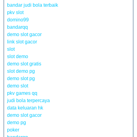
bandar judi bola terbaik
pkv slot
domino99
bandarqq
demo slot gacor
link slot gacor
slot
slot demo
demo slot gratis
slot demo pg
demo slot pg
demo slot
pkv games qq
judi bola terpercaya
data keluaran hk
demo slot gacor
demo pg
poker