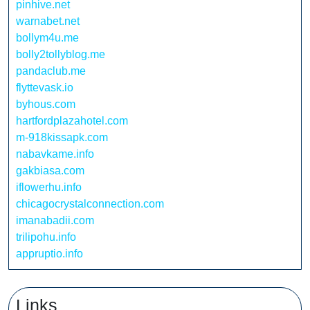
pinhive.net
warnabet.net
bollym4u.me
bolly2tollyblog.me
pandaclub.me
flyttevask.io
byhous.com
hartfordplazahotel.com
m-918kissapk.com
nabavkame.info
gakbiasa.com
iflowerhu.info
chicagocrystalconnection.com
imanabadii.com
trilipohu.info
appruptio.info
Links