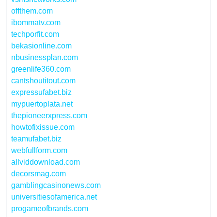
offthem.com
ibommatv.com
techporfit.com
bekasionline.com
nbusinessplan.com
greenlife360.com
cantshoutitout.com
expressufabet.biz
mypuertoplata.net
thepioneerxpress.com
howtofixissue.com
teamufabet.biz
webfullform.com
allviddownload.com
decorsmag.com
gamblingcasinonews.com
universitiesofamerica.net
progameofbrands.com