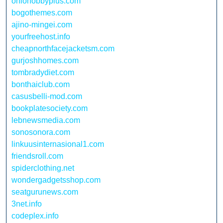
ohiohobbyplus.com
bogothemes.com
ajino-mingei.com
yourfreehost.info
cheapnorthfacejacketsm.com
gurjoshhomes.com
tombradydiet.com
bonthaiclub.com
casusbelli-mod.com
bookplatesociety.com
lebnewsmedia.com
sonosonora.com
linkuusinternasional1.com
friendsroll.com
spiderclothing.net
wondergadgetsshop.com
seatgurunews.com
3net.info
codeplex.info