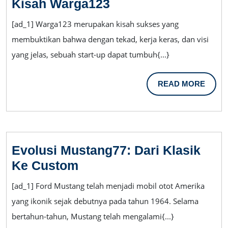
Dari
Kisah Warga123
Start-
[ad_1] Warga123 merupakan kisah sukses yang
Up
membuktikan bahwa dengan tekad, kerja keras, dan visi
Hingga
yang jelas, sebuah start-up dapat tumbuh{...}
Sukses:
Kisah
READ
READ MORE
Warga123
MORE
Evolusi Mustang77: Dari Klasik
Evolusi
Ke Custom
Mustang77:
[ad_1] Ford Mustang telah menjadi mobil otot Amerika
Dari
yang ikonik sejak debutnya pada tahun 1964. Selama
Klasik
bertahun-tahun, Mustang telah mengalami{...}
Ke