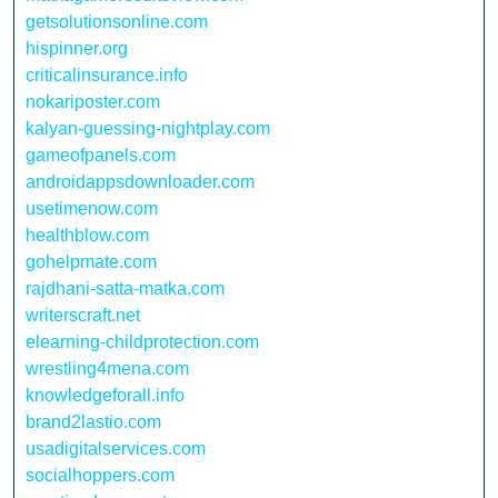
getsolutionsonline.com
hispinner.org
criticalinsurance.info
nokariposter.com
kalyan-guessing-nightplay.com
gameofpanels.com
androidappsdownloader.com
usetimenow.com
healthblow.com
gohelpmate.com
rajdhani-satta-matka.com
writerscraft.net
elearning-childprotection.com
wrestling4mena.com
knowledgeforall.info
brand2lastio.com
usadigitalservices.com
socialhoppers.com