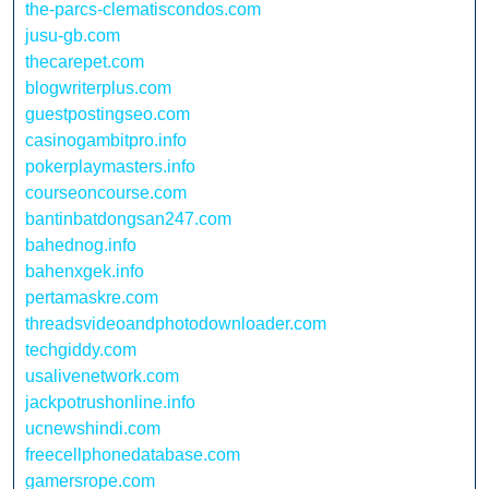
the-parcs-clematiscondos.com
jusu-gb.com
thecarepet.com
blogwriterplus.com
guestpostingseo.com
casinogambitpro.info
pokerplaymasters.info
courseoncourse.com
bantinbatdongsan247.com
bahednog.info
bahenxgek.info
pertamaskre.com
threadsvideoandphotodownloader.com
techgiddy.com
usalivenetwork.com
jackpotrushonline.info
ucnewshindi.com
freecellphonedatabase.com
gamersrope.com