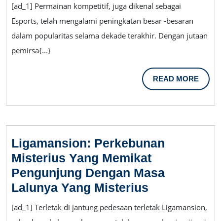
Amatir
[ad_1] Permainan kompetitif, juga dikenal sebagai
Ke
Esports, telah mengalami peningkatan besar -besaran
Pro:
dalam popularitas selama dekade terakhir. Dengan jutaan
Perjalanan
pemirsa{...}
Kastil89
Dalam
READ
READ MORE
Gaming
MORE
Kompetitif
Ligamansion: Perkebunan
Misterius Yang Memikat
Pengunjung Dengan Masa
Ligamansion
Lalunya Yang Misterius
Perkebunan
[ad_1] Terletak di jantung pedesaan terletak Ligamansion,
Misterius