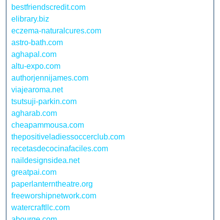
bestfriendscredit.com
elibrary.biz
eczema-naturalcures.com
astro-bath.com
aghapal.com
altu-expo.com
authorjennijames.com
viajearoma.net
tsutsuji-parkin.com
agharab.com
cheapammousa.com
thepositiveladiessoccerclub.com
recetasdecocinafaciles.com
naildesignsidea.net
greatpai.com
paperlanterntheatre.org
freeworshipnetwork.com
watercraftllc.com
abourge.com