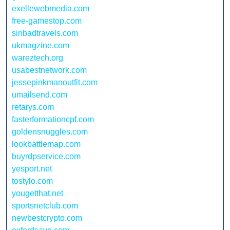
exellewebmedia.com
free-gamestop.com
sinbadtravels.com
ukmagzine.com
wareztech.org
usabestnetwork.com
jessepinkmanoutfit.com
umailsend.com
retarys.com
fasterformationcpf.com
goldensnuggles.com
lookbattlemap.com
buyrdpservice.com
yesport.net
tostylo.com
yougetthat.net
sportsnetclub.com
newbestcrypto.com