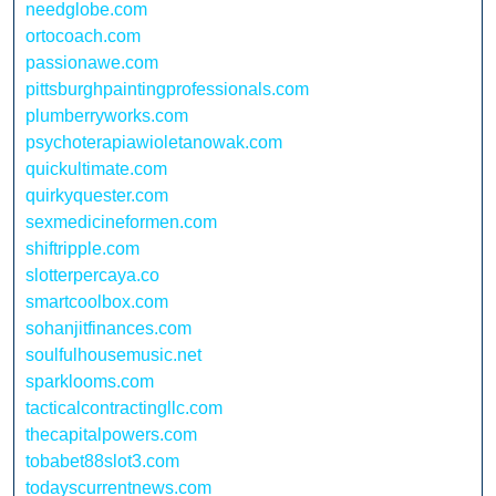
needglobe.com
ortocoach.com
passionawe.com
pittsburghpaintingprofessionals.com
plumberryworks.com
psychoterapiawioletanowak.com
quickultimate.com
quirkyquester.com
sexmedicineformen.com
shiftripple.com
slotterpercaya.co
smartcoolbox.com
sohanjitfinances.com
soulfulhousemusic.net
sparklooms.com
tacticalcontractingllc.com
thecapitalpowers.com
tobabet88slot3.com
todayscurrentnews.com