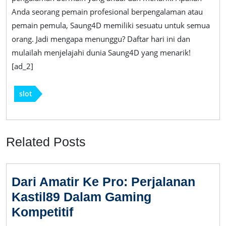
Anda seorang pemain profesional berpengalaman atau
pemain pemula, Saung4D memiliki sesuatu untuk semua
orang. Jadi mengapa menunggu? Daftar hari ini dan
mulailah menjelajahi dunia Saung4D yang menarik!
[ad_2]
slot
Related Posts
Dari Amatir Ke Pro: Perjalanan
Kastil89 Dalam Gaming
Dari
Kompetitif