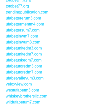
totobet77.asia
totobet77.org
trendingpublication.com
ufabettererum3.com
ufabettermentm4.com
ufabettersum7.com
ufabettinwm7.com
ufabettinwum3.com
ufabetunitedm3.com
ufabetunitedm7.com
ufabetuskedm7.com
ufabetutoredm3.com
ufabetutoredm7.com
ufabetvalleyum3.com
veloxview.com
westufabetm3.com
whiskeybrothersllc.com
wildufabetum7.com