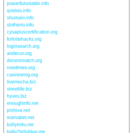
powerfulvolatile.info
qvidsio.info
shumaio.info
slotherio.info
cysapluscertification.org
fortnitehacks.org
loginsearch.org
aodecor.org
donorsmatch.org
nowtimes.org
casinoeing.org
livemocha.biz
streetlife.biz
hyves.biz
enoughinfo.net
pinhive.net
warnabet.net
bollym4u.me
bolly2tollyblog.me