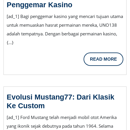
UNO138:
Penggemar Kasino
Tujuan
[ad_1] Bagi penggemar kasino yang mencari tujuan utama
Akhir
untuk memuaskan hasrat permainan mereka, UNO138
Bagi
adalah tempatnya. Dengan berbagai permainan kasino,
Penggemar
{...}
Kasino
READ
READ MORE
MORE
Evolusi Mustang77: Dari Klasik
Evolusi
Ke Custom
Mustang77:
[ad_1] Ford Mustang telah menjadi mobil otot Amerika
Dari
yang ikonik sejak debutnya pada tahun 1964. Selama