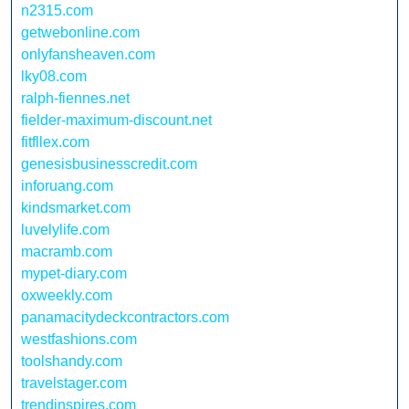
n2315.com
getwebonline.com
onlyfansheaven.com
lky08.com
ralph-fiennes.net
fielder-maximum-discount.net
fitfllex.com
genesisbusinesscredit.com
inforuang.com
kindsmarket.com
luvelylife.com
macramb.com
mypet-diary.com
oxweekly.com
panamacitydeckcontractors.com
westfashions.com
toolshandy.com
travelstager.com
trendinspires.com