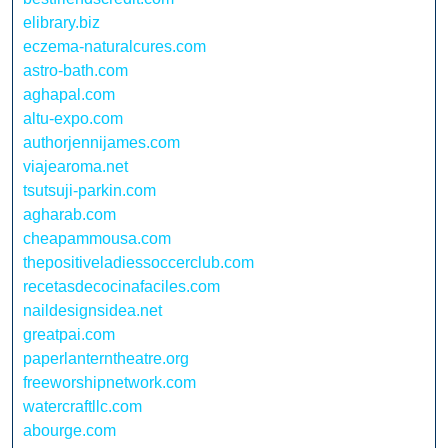
elibrary.biz
eczema-naturalcures.com
astro-bath.com
aghapal.com
altu-expo.com
authorjennijames.com
viajearoma.net
tsutsuji-parkin.com
agharab.com
cheapammousa.com
thepositiveladiessoccerclub.com
recetasdecocinafaciles.com
naildesignsidea.net
greatpai.com
paperlanterntheatre.org
freeworshipnetwork.com
watercraftllc.com
abourge.com