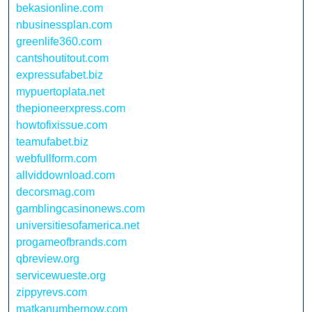
bekasionline.com
nbusinessplan.com
greenlife360.com
cantshoutitout.com
expressufabet.biz
mypuertoplata.net
thepioneerxpress.com
howtofixissue.com
teamufabet.biz
webfullform.com
allviddownload.com
decorsmag.com
gamblingcasinonews.com
universitiesofamerica.net
progameofbrands.com
qbreview.org
servicewueste.org
zippyrevs.com
matkanumbernow.com