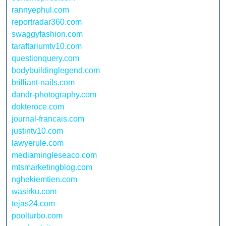
rannyephul.com
reportradar360.com
swaggyfashion.com
taraftariumtv10.com
questionquery.com
bodybuildinglegend.com
brilliant-nails.com
dandr-photography.com
dokteroce.com
journal-francais.com
justintv10.com
lawyerule.com
mediamingleseaco.com
mtsmarketingblog.com
nghekiemtien.com
wasirku.com
tejas24.com
poolturbo.com