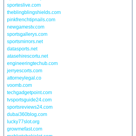
sporteslive.com
theblingblingshields.com
pinkfrenchtipnails.com
newgamestv.com
sportsgallerys.com
sportsmirrors.net
datasports.net
atasehirescortu.net
engineeringtechub.com
jerryescorts.com
attorneylegal.co
voomb.com
techgadgetpoint.com
tvsportsguide24.com
sportsreviews24.com
dubai360blog.com
lucky77slot.org
growmefast.com