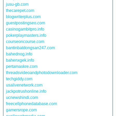
jusu-gb.com
thecarepet.com
blogwriterplus.com
guestpostingseo.com
casinogambitpro.info
pokerplaymasters.info
courseoncourse.com
bantinbatdongsan247.com
bahednog.info
bahenxgek.info
pertamaskre.com
threadsvideoandphotodownloader.com
techgiddy.com
usalivenetwork.com
jackpotrushonline.info
ucnewshindi.com
freecellphonedatabase.com
gamersrope.com