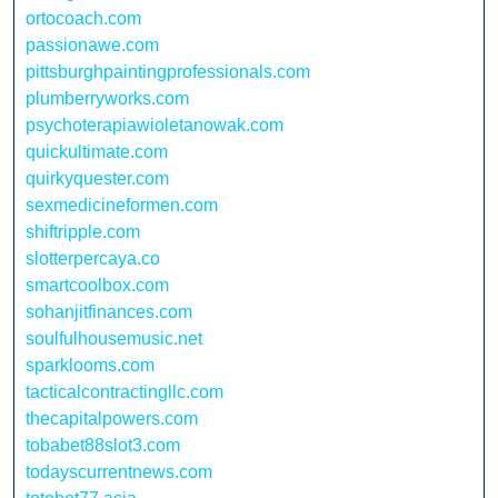
ortocoach.com
passionawe.com
pittsburghpaintingprofessionals.com
plumberryworks.com
psychoterapiawioletanowak.com
quickultimate.com
quirkyquester.com
sexmedicineformen.com
shiftripple.com
slotterpercaya.co
smartcoolbox.com
sohanjitfinances.com
soulfulhousemusic.net
sparklooms.com
tacticalcontractingllc.com
thecapitalpowers.com
tobabet88slot3.com
todayscurrentnews.com