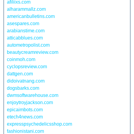
afiliixs.com
alharammallz.com
americanbulletins.com
asespares.com
arabianstime.com
atticabblues.com
autometropolist.com
beautycreamreview.com
coinmoh.com
cyclopsreview.com
dattgen.com
didoivatnang.com
dogsbarks.com
dwmsoftwarehouse.com
enjoytroyjackson.com
epicaimbots.com
etech4news.com
expresspsychedelicsshop.com
fashionistani.com