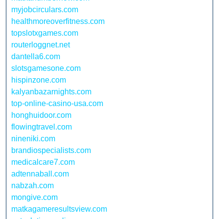
myjobcirculars.com
healthmoreoverfitness.com
topslotxgames.com
routerloggnet.net
dantella6.com
slotsgamesone.com
hispinzone.com
kalyanbazarnights.com
top-online-casino-usa.com
honghuidoor.com
flowingtravel.com
nineniki.com
brandiospecialists.com
medicalcare7.com
adtennaball.com
nabzah.com
mongive.com
matkagameresultsview.com