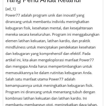
Ketahui
[ad_1]
Power77 adalah program unik dan inovatif yang
dirancang untuk membantu individu meningkatkan
kebugaran fisik, kesehatan mental, dan kesejahteraan
mereka secara keseluruhan. Program ini menggabungkan
elemen latihan kekuatan, latihan kardio, dan praktik
mindfulness untuk menciptakan pendekatan kesehatan
dan kebugaran yang komprehensif dan efektif. Pada
artikel ini, kita akan mengeksplorasi manfaat Power77
dan mengapa Anda harus mempertimbangkan untuk
memasukkannya ke dalam rutinitas kebugaran Anda.
Salah satu manfaat utama Power77 adalah
kemampuannya untuk meningkatkan kebugaran fisik.
Program ini dirancang untuk menantang tubuh dengan
kombinasi latihan kekuatan dan latihan kardio. Ini
membantu membangun otot, meningkatkan daya tahan,