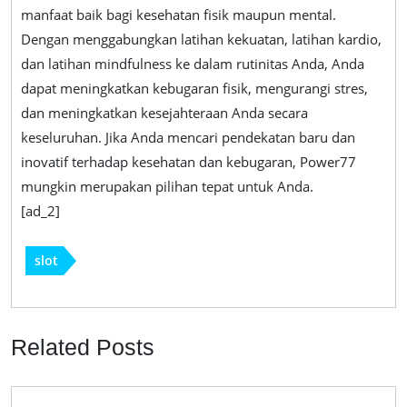
manfaat baik bagi kesehatan fisik maupun mental.
Dengan menggabungkan latihan kekuatan, latihan kardio,
dan latihan mindfulness ke dalam rutinitas Anda, Anda
dapat meningkatkan kebugaran fisik, mengurangi stres,
dan meningkatkan kesejahteraan Anda secara
keseluruhan. Jika Anda mencari pendekatan baru dan
inovatif terhadap kesehatan dan kebugaran, Power77
mungkin merupakan pilihan tepat untuk Anda.
[ad_2]
slot
Related Posts