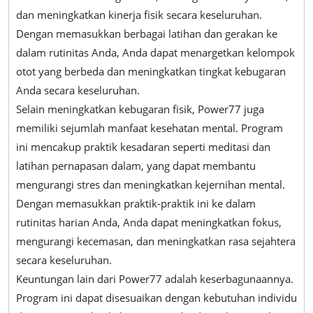
dan meningkatkan kinerja fisik secara keseluruhan.
Dengan memasukkan berbagai latihan dan gerakan ke
dalam rutinitas Anda, Anda dapat menargetkan kelompok
otot yang berbeda dan meningkatkan tingkat kebugaran
Anda secara keseluruhan.
Selain meningkatkan kebugaran fisik, Power77 juga
memiliki sejumlah manfaat kesehatan mental. Program
ini mencakup praktik kesadaran seperti meditasi dan
latihan pernapasan dalam, yang dapat membantu
mengurangi stres dan meningkatkan kejernihan mental.
Dengan memasukkan praktik-praktik ini ke dalam
rutinitas harian Anda, Anda dapat meningkatkan fokus,
mengurangi kecemasan, dan meningkatkan rasa sejahtera
secara keseluruhan.
Keuntungan lain dari Power77 adalah keserbagunaannya.
Program ini dapat disesuaikan dengan kebutuhan individu