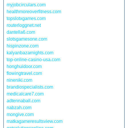
myjobcirculars.com
healthmoreoverfitness.com
topslotxgames.com
routerloggnet.net
dantella6.com
slotsgamesone.com
hispinzone.com
kalyanbazarnights.com
top-online-casino-usa.com
honghuidoor.com
flowingtravel.com
nineniki.com
brandiospecialists.com
medicalcare7.com
adtennaball.com
nabzah.com
mongive.com
matkagameresultsview.com