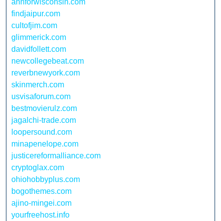
annforwisconsin.com
findjaipur.com
cultofjim.com
glimmerick.com
davidfollett.com
newcollegebeat.com
reverbnewyork.com
skinmerch.com
usvisaforum.com
bestmovierulz.com
jagalchi-trade.com
loopersound.com
minapenelope.com
justicereformalliance.com
cryptoglax.com
ohiohobbyplus.com
bogothemes.com
ajino-mingei.com
yourfreehost.info