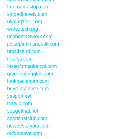
free-gamestop.com
sinbadtravels.com
ukmagzine.com
wareztech.org
usabestnetwork.com
jessepinkmanoutfit.com
umailsend.com
retarys.com
fasterformationcpf.com
goldensnuggles.com
lookbattlemap.com
buyrdpservice.com
yesport.net
tostylo.com
yougetthat.net
sportsnetclub.com
newbestcrypto.com
oxfordsave.com