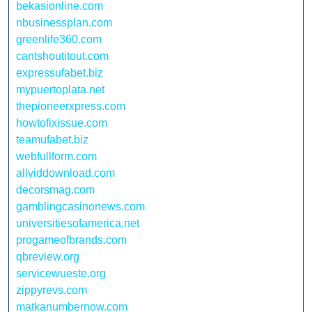
bekasionline.com
nbusinessplan.com
greenlife360.com
cantshoutitout.com
expressufabet.biz
mypuertoplata.net
thepioneerxpress.com
howtofixissue.com
teamufabet.biz
webfullform.com
allviddownload.com
decorsmag.com
gamblingcasinonews.com
universitiesofamerica.net
progameofbrands.com
qbreview.org
servicewueste.org
zippyrevs.com
matkanumbernow.com