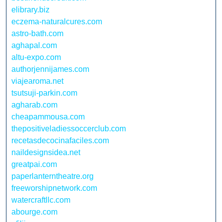
elibrary.biz
eczema-naturalcures.com
astro-bath.com
aghapal.com
altu-expo.com
authorjennijames.com
viajearoma.net
tsutsuji-parkin.com
agharab.com
cheapammousa.com
thepositiveladiessoccerclub.com
recetasdecocinafaciles.com
naildesignsidea.net
greatpai.com
paperlanterntheatre.org
freeworshipnetwork.com
watercraftllc.com
abourge.com