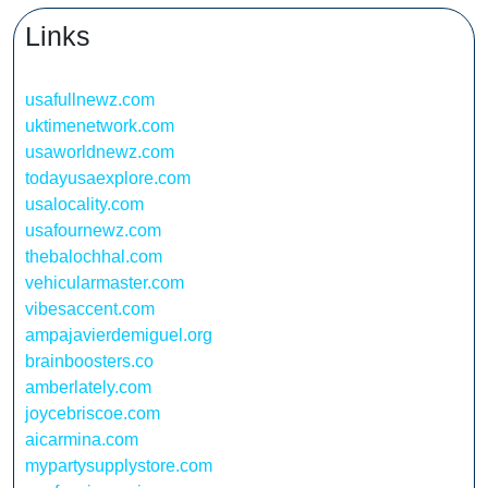
Links
usafullnewz.com
uktimenetwork.com
usaworldnewz.com
todayusaexplore.com
usalocality.com
usafournewz.com
thebalochhal.com
vehicularmaster.com
vibesaccent.com
ampajavierdemiguel.org
brainboosters.co
amberlately.com
joycebriscoe.com
aicarmina.com
mypartysupplystore.com