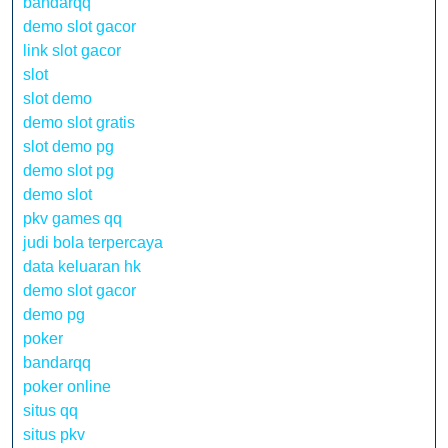
bandarqq
demo slot gacor
link slot gacor
slot
slot demo
demo slot gratis
slot demo pg
demo slot pg
demo slot
pkv games qq
judi bola terpercaya
data keluaran hk
demo slot gacor
demo pg
poker
bandarqq
poker online
situs qq
situs pkv