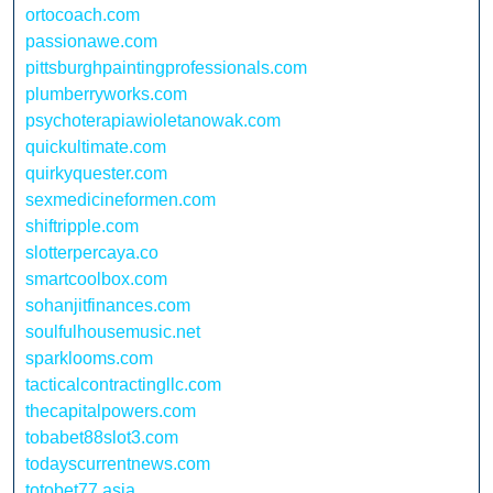
ortocoach.com
passionawe.com
pittsburghpaintingprofessionals.com
plumberryworks.com
psychoterapiawioletanowak.com
quickultimate.com
quirkyquester.com
sexmedicineformen.com
shiftripple.com
slotterpercaya.co
smartcoolbox.com
sohanjitfinances.com
soulfulhousemusic.net
sparklooms.com
tacticalcontractingllc.com
thecapitalpowers.com
tobabet88slot3.com
todayscurrentnews.com
totobet77.asia