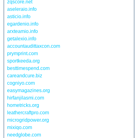
zqscore.net
aseleraio.info
asticio.info
egardenio.info
arxteamio.info
getalexio.info
accountaudittaxcon.com
prymprint.com
sportkeeda.org
besttimespend.com
careandcure.biz
cogniyo.com
easymagazines.org
hirfanjilasmi.com
hometricks.org
leathercraftpro.com
microgridpower.org
mixiqo.com
needglobe.com