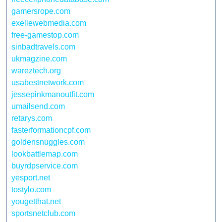
gamersrope.com
exellewebmedia.com
free-gamestop.com
sinbadtravels.com
ukmagzine.com
wareztech.org
usabestnetwork.com
jessepinkmanoutfit.com
umailsend.com
retarys.com
fasterformationcpf.com
goldensnuggles.com
lookbattlemap.com
buyrdpservice.com
yesport.net
tostylo.com
yougetthat.net
sportsnetclub.com