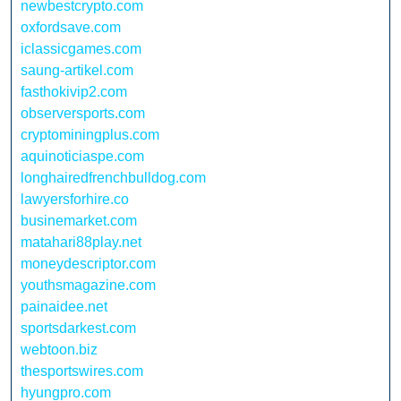
newbestcrypto.com
oxfordsave.com
iclassicgames.com
saung-artikel.com
fasthokivip2.com
observersports.com
cryptominingplus.com
aquinoticiaspe.com
longhairedfrenchbulldog.com
lawyersforhire.co
businemarket.com
matahari88play.net
moneydescriptor.com
youthsmagazine.com
painaidee.net
sportsdarkest.com
webtoon.biz
thesportswires.com
hyungpro.com