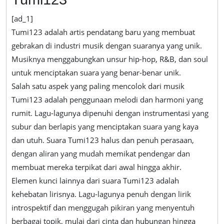
[ad_1]
Tumi123 adalah artis pendatang baru yang membuat
gebrakan di industri musik dengan suaranya yang unik.
Musiknya menggabungkan unsur hip-hop, R&B, dan soul
untuk menciptakan suara yang benar-benar unik.
Salah satu aspek yang paling mencolok dari musik
Tumi123 adalah penggunaan melodi dan harmoni yang
rumit. Lagu-lagunya dipenuhi dengan instrumentasi yang
subur dan berlapis yang menciptakan suara yang kaya
dan utuh. Suara Tumi123 halus dan penuh perasaan,
dengan aliran yang mudah memikat pendengar dan
membuat mereka terpikat dari awal hingga akhir.
Elemen kunci lainnya dari suara Tumi123 adalah
kehebatan lirisnya. Lagu-lagunya penuh dengan lirik
introspektif dan menggugah pikiran yang menyentuh
berbagai topik, mulai dari cinta dan hubungan hingga