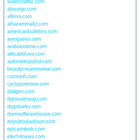
watercraftllc.com
abourge.com
afiliixs.com
alharammallz.com
americanbulletins.com
asespares.com
arabianstime.com
atticabblues.com
autometropolist.com
beautycreamreview.com
coinmoh.com
cyclopsreview.com
dattgen.com
didoivatnang.com
dogsbarks.com
dwmsoftwarehouse.com
enjoytroyjackson.com
epicaimbots.com
etech4news.com