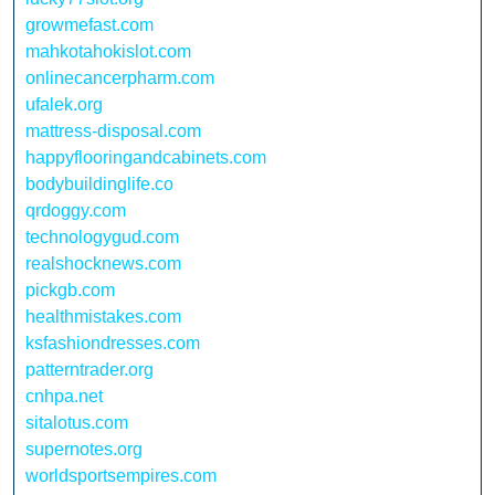
growmefast.com
mahkotahokislot.com
onlinecancerpharm.com
ufalek.org
mattress-disposal.com
happyflooringandcabinets.com
bodybuildinglife.co
qrdoggy.com
technologygud.com
realshocknews.com
pickgb.com
healthmistakes.com
ksfashiondresses.com
patterntrader.org
cnhpa.net
sitalotus.com
supernotes.org
worldsportsempires.com