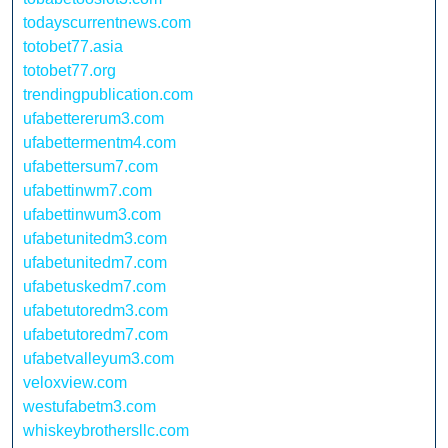
todayscurrentnews.com
totobet77.asia
totobet77.org
trendingpublication.com
ufabettererum3.com
ufabettermentm4.com
ufabettersum7.com
ufabettinwm7.com
ufabettinwum3.com
ufabetunitedm3.com
ufabetunitedm7.com
ufabetuskedm7.com
ufabetutoredm3.com
ufabetutoredm7.com
ufabetvalleyum3.com
veloxview.com
westufabetm3.com
whiskeybrothersllc.com