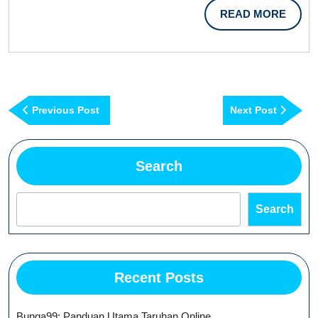
Berkeliaran
READ
READ MORE
Di
MORE
Hutan
Eropa
Timur
Post
Previous
Next
Previous Post
Next Post
navigation
Post
Post
Search
Search
Recent Posts
Bunga99: Panduan Utama Taruhan Online