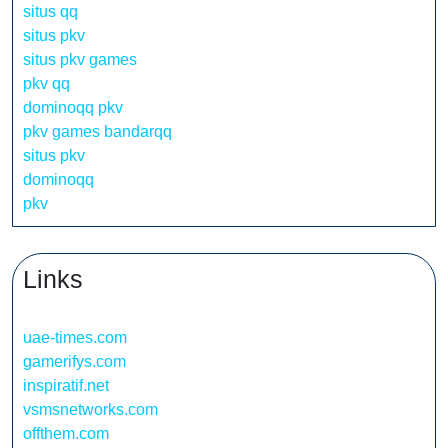
situs qq
situs pkv
situs pkv games
pkv qq
dominoqq pkv
pkv games bandarqq
situs pkv
dominoqq
pkv
Links
uae-times.com
gamerifys.com
inspiratif.net
vsmsnetworks.com
offthem.com