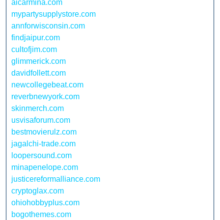
aicarmina.com
mypartysupplystore.com
annforwisconsin.com
findjaipur.com
cultofjim.com
glimmerick.com
davidfollett.com
newcollegebeat.com
reverbnewyork.com
skinmerch.com
usvisaforum.com
bestmovierulz.com
jagalchi-trade.com
loopersound.com
minapenelope.com
justicereformalliance.com
cryptoglax.com
ohiohobbyplus.com
bogothemes.com