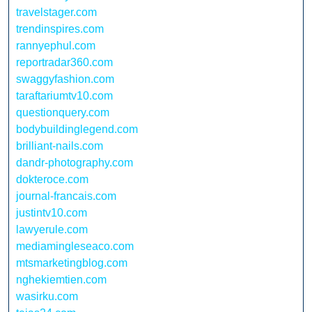
travelstager.com
trendinspires.com
rannyephul.com
reportradar360.com
swaggyfashion.com
taraftariumtv10.com
questionquery.com
bodybuildinglegend.com
brilliant-nails.com
dandr-photography.com
dokteroce.com
journal-francais.com
justintv10.com
lawyerule.com
mediamingleseaco.com
mtsmarketingblog.com
nghekiemtien.com
wasirku.com