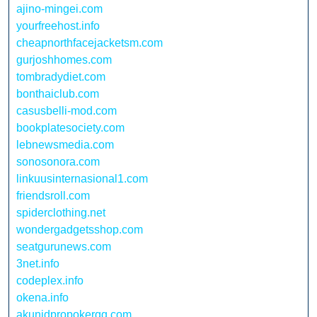
ajino-mingei.com
yourfreehost.info
cheapnorthfacejacketsm.com
gurjoshhomes.com
tombradydiet.com
bonthaiclub.com
casusbelli-mod.com
bookplatesociety.com
lebnewsmedia.com
sonosonora.com
linkuusinternasional1.com
friendsroll.com
spiderclothing.net
wondergadgetsshop.com
seatgurunews.com
3net.info
codeplex.info
okena.info
akunidpropokerqq.com