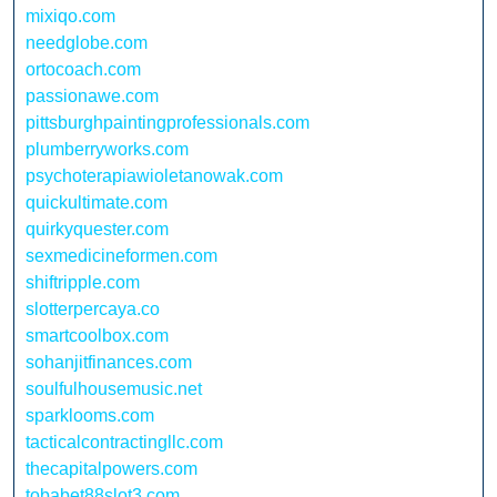
mixiqo.com
needglobe.com
ortocoach.com
passionawe.com
pittsburghpaintingprofessionals.com
plumberryworks.com
psychoterapiawioletanowak.com
quickultimate.com
quirkyquester.com
sexmedicineformen.com
shiftripple.com
slotterpercaya.co
smartcoolbox.com
sohanjitfinances.com
soulfulhousemusic.net
sparklooms.com
tacticalcontractingllc.com
thecapitalpowers.com
tobabet88slot3.com