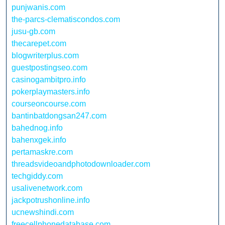
punjwanis.com
the-parcs-clematiscondos.com
jusu-gb.com
thecarepet.com
blogwriterplus.com
guestpostingseo.com
casinogambitpro.info
pokerplaymasters.info
courseoncourse.com
bantinbatdongsan247.com
bahednog.info
bahenxgek.info
pertamaskre.com
threadsvideoandphotodownloader.com
techgiddy.com
usalivenetwork.com
jackpotrushonline.info
ucnewshindi.com
freecellphonedatabase.com