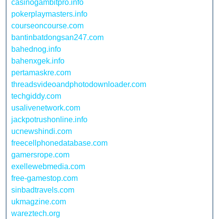
casinogambitpro.info
pokerplaymasters.info
courseoncourse.com
bantinbatdongsan247.com
bahednog.info
bahenxgek.info
pertamaskre.com
threadsvideoandphotodownloader.com
techgiddy.com
usalivenetwork.com
jackpotrushonline.info
ucnewshindi.com
freecellphonedatabase.com
gamersrope.com
exellewebmedia.com
free-gamestop.com
sinbadtravels.com
ukmagzine.com
wareztech.org