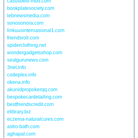
casusbelli-mod.com
bookplatesociety.com
lebnewsmedia.com
sonosonora.com
linkuusinternasional1.com
friendsroll.com
spiderclothing.net
wondergadgetsshop.com
seatgurunews.com
3net.info
codeplex.info
okena.info
akunidpropokerqq.com
bespokecardetailing.com
bestfriendscredit.com
elibrary.biz
eczema-naturalcures.com
astro-bath.com
aghapal.com