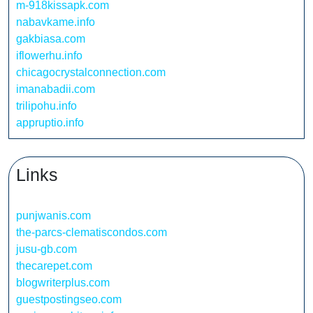
m-918kissapk.com
nabavkame.info
gakbiasa.com
iflowerhu.info
chicagocrystalconnection.com
imanabadii.com
trilipohu.info
appruptio.info
Links
punjwanis.com
the-parcs-clematiscondos.com
jusu-gb.com
thecarepet.com
blogwriterplus.com
guestpostingseo.com