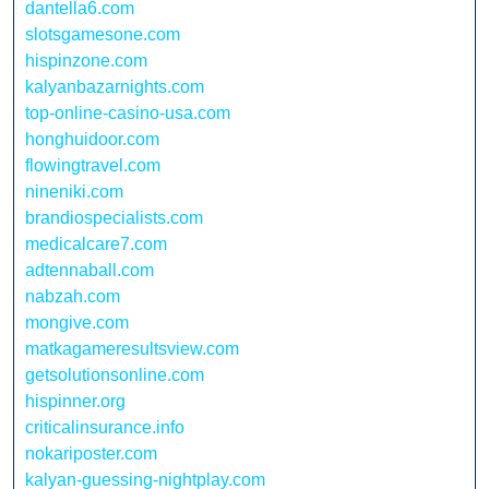
dantella6.com
slotsgamesone.com
hispinzone.com
kalyanbazarnights.com
top-online-casino-usa.com
honghuidoor.com
flowingtravel.com
nineniki.com
brandiospecialists.com
medicalcare7.com
adtennaball.com
nabzah.com
mongive.com
matkagameresultsview.com
getsolutionsonline.com
hispinner.org
criticalinsurance.info
nokariposter.com
kalyan-guessing-nightplay.com