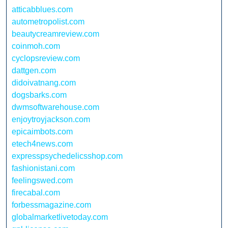
atticabblues.com
autometropolist.com
beautycreamreview.com
coinmoh.com
cyclopsreview.com
dattgen.com
didoivatnang.com
dogsbarks.com
dwmsoftwarehouse.com
enjoytroyjackson.com
epicaimbots.com
etech4news.com
expresspsychedelicsshop.com
fashionistani.com
feelingswed.com
firecabal.com
forbessmagazine.com
globalmarketlivetoday.com