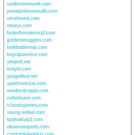
usabestnetwork.com
jessepinkmanoutfit.com
umailsend.com
retarys.com
fasterformationcpf.com
goldensnuggles.com
lookbattlemap.com
buyrdpservice.com
yesport.net
tostylo.com
yougetthat.net
sportsnetclub.com
newbestcrypto.com
oxfordsave.com
iclassicgames.com
saung-artikel.com
fasthokivip2.com
observersports.com
cryptominingplus.com