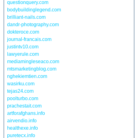
questionquery.com
bodybuildinglegend.com
brilliant-nails.com
dandr-photography.com
dokteroce.com
journal-francais.com
justintv10.com
lawyerule.com
mediamingleseaco.com
mtsmarketingblog.com
nghekiemtien.com
wasirku.com
tejas24.com
poolturbo.com
prachestait.com
artforafghans.info
airvendio.info
healthexe.info
puretecx.info