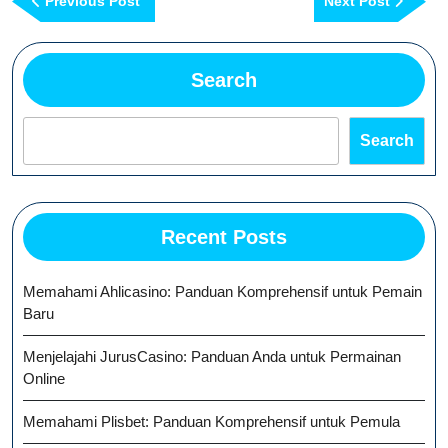
Previous Post
Next Post
navigation
Post
Post
Search
Search
Recent Posts
Memahami Ahlicasino: Panduan Komprehensif untuk Pemain
Baru
Menjelajahi JurusCasino: Panduan Anda untuk Permainan
Online
Memahami Plisbet: Panduan Komprehensif untuk Pemula