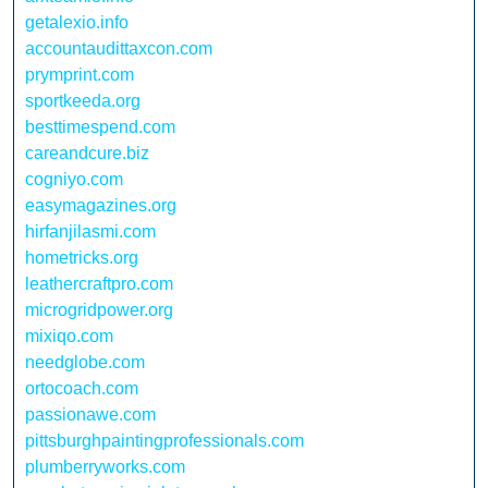
getalexio.info
accountaudittaxcon.com
prymprint.com
sportkeeda.org
besttimespend.com
careandcure.biz
cogniyo.com
easymagazines.org
hirfanjilasmi.com
hometricks.org
leathercraftpro.com
microgridpower.org
mixiqo.com
needglobe.com
ortocoach.com
passionawe.com
pittsburghpaintingprofessionals.com
plumberryworks.com