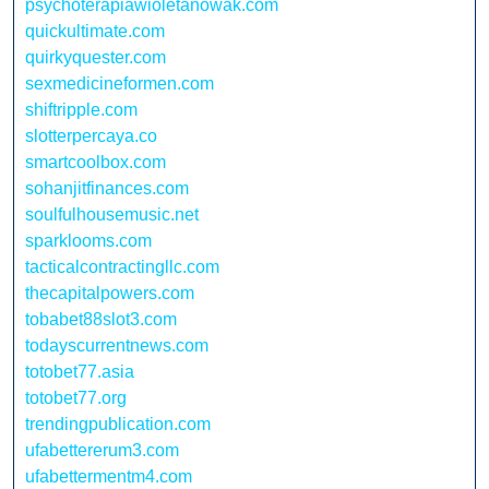
psychoterapiawioletanowak.com
quickultimate.com
quirkyquester.com
sexmedicineformen.com
shiftripple.com
slotterpercaya.co
smartcoolbox.com
sohanjitfinances.com
soulfulhousemusic.net
sparklooms.com
tacticalcontractingllc.com
thecapitalpowers.com
tobabet88slot3.com
todayscurrentnews.com
totobet77.asia
totobet77.org
trendingpublication.com
ufabettererum3.com
ufabettermentm4.com