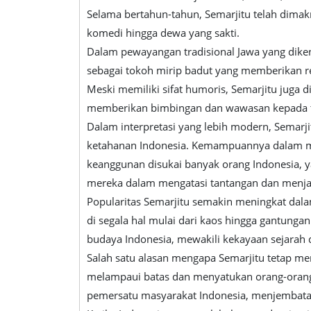
Selama bertahun-tahun, Semarjitu telah dimakn
komedi hingga dewa yang sakti.
Dalam pewayangan tradisional Jawa yang dike
sebagai tokoh mirip badut yang memberikan re
Meski memiliki sifat humoris, Semarjitu juga 
memberikan bimbingan dan wawasan kepada 
Dalam interpretasi yang lebih modern, Semarji
ketahanan Indonesia. Kemampuannya dalam m
keanggunan disukai banyak orang Indonesia, 
mereka dalam mengatasi tantangan dan menja
Popularitas Semarjitu semakin meningkat dal
di segala hal mulai dari kaos hingga gantungan
budaya Indonesia, mewakili kekayaan sejarah d
Salah satu alasan mengapa Semarjitu tetap m
melampaui batas dan menyatukan orang-orang.
pemersatu masyarakat Indonesia, menjembatan