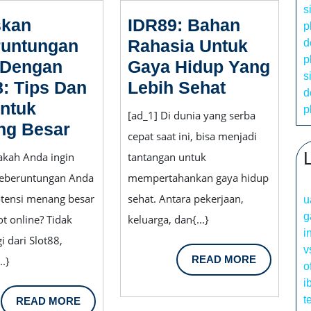
s
skan
IDR89: Bahan
p
runtungan
Rahasia Untuk
d
p
 Dengan
Gaya Hidup Yang
s
IDR89:
8: Tips Dan
Lebih Sehat
d
Bahan
Untuk
p
[ad_1] Di dunia yang serba
Lepaskan
Rahasia
ng Besar
cepat saat ini, bisa menjadi
Keberuntungan
Untuk
akah Anda ingin
tantangan untuk
Anda
Gaya
keberuntungan Anda
mempertahankan gaya hidup
Dengan
Hidup
tensi menang besar
sehat. Antara pekerjaan,
u
Slot88:
Yang
g
t online? Tidak
keluarga, dan{...}
Tips
Lebih
i
gi dari Slot88,
Dan
Sehat
v
READ
READ MORE
..}
o
Trik
MORE
i
Untuk
t
READ
READ MORE