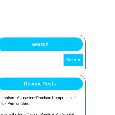
Search
Search
Recent Posts
emahami Ahlicasino: Panduan Komprehensif
ntuk Pemain Baru
enjelajahi JurusCasino: Panduan Anda untuk