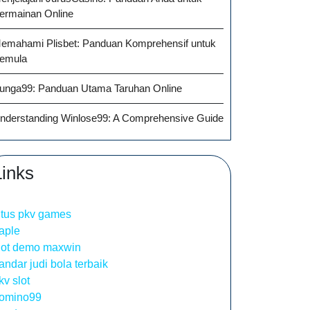
ermainan Online
emahami Plisbet: Panduan Komprehensif untuk
emula
unga99: Panduan Utama Taruhan Online
nderstanding Winlose99: A Comprehensive Guide
Links
itus pkv games
aple
lot demo maxwin
andar judi bola terbaik
kv slot
omino99