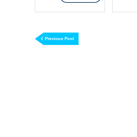
MORE
Post
Previous
Previous Post
navigation
Post