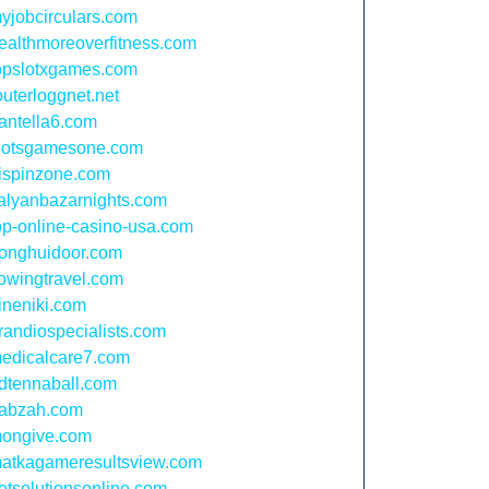
yjobcirculars.com
ealthmoreoverfitness.com
opslotxgames.com
outerloggnet.net
antella6.com
lotsgamesone.com
ispinzone.com
alyanbazarnights.com
op-online-casino-usa.com
onghuidoor.com
lowingtravel.com
ineniki.com
randiospecialists.com
edicalcare7.com
dtennaball.com
abzah.com
ongive.com
atkagameresultsview.com
etsolutionsonline.com