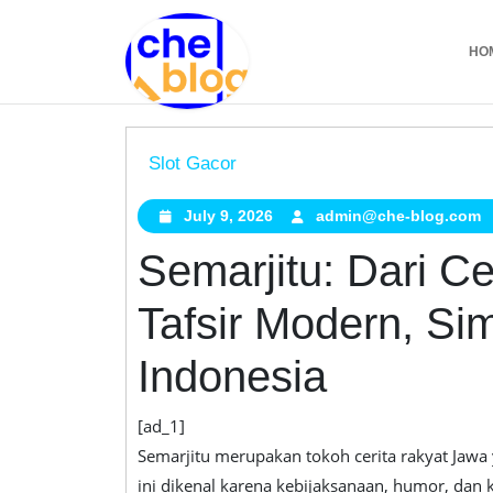
Skip
to
HO
content
Slot Gacor
Semarjitu:
Dari
July 9, 2026
July
admin@che-blog.com
9,
b
Cerita
Semarjitu: Dari C
2026
Rakyat
Hingga
Tafsir Modern, Sim
Tafsir
Modern,
Indonesia
Simbol
Identitas
[ad_1]
Indonesia
Semarjitu merupakan tokoh cerita rakyat Jawa 
ini dikenal karena kebijaksanaan, humor, 