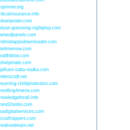
ispinner.org
riticalinsurance.info
okariposter.com
alyan-guessing-nightplay.com
ameofpanels.com
ndroidappsdownloader.com
setimenow.com
ealthblow.com
ohelpmate.com
ajdhani-satta-matka.com
riterscraft.net
learning-childprotection.com
restling4mena.com
nowledgeforall.info
rand2lastio.com
sadigitalservices.com
ocialhoppers.com
reativedream.net