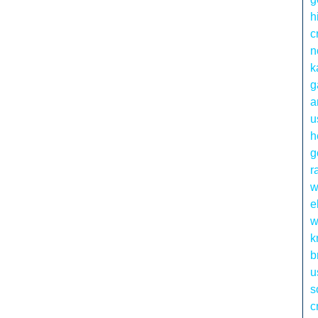
h
c
n
k
g
a
u
h
g
r
w
e
w
k
b
u
s
c