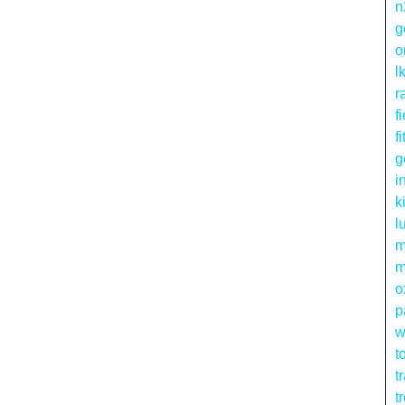
n
g
o
l
r
f
f
g
i
k
l
m
m
o
p
w
t
t
t