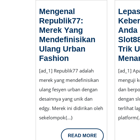
Mengenal
Lepa
Republik77:
Kebe
Merek Yang
Anda
Mendefinisikan
Slot8
Ulang Urban
Trik 
Mengenal
Fashion
Mena
Republik77:
[ad_1] Republik77 adalah
[ad_1] Ap
Merek
merek yang mendefinisikan
menguji 
Yang
ulang fesyen urban dengan
dan berpo
Mendefinisikan
desainnya yang unik dan
dengan slo
Ulang
edgy. Merek ini didirikan oleh
terlihat la
Urban
sekelompok{...}
platform{.
Fashion
READ
READ MORE