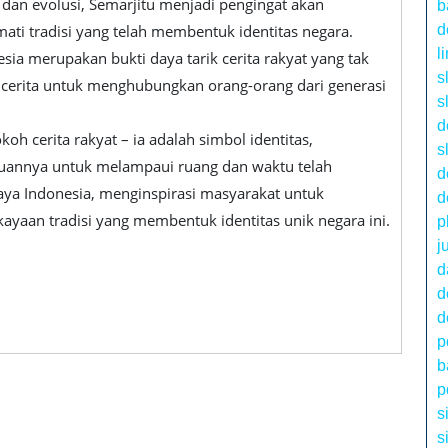
 dan evolusi, Semarjitu menjadi pengingat akan
b
ti tradisi yang telah membentuk identitas negara.
d
l
ia merupakan bukti daya tarik cerita rakyat yang tak
s
cerita untuk menghubungkan orang-orang dari generasi
s
d
oh cerita rakyat – ia adalah simbol identitas,
s
uannya untuk melampaui ruang dan waktu telah
d
aya Indonesia, menginspirasi masyarakat untuk
d
yaan tradisi yang membentuk identitas unik negara ini.
p
j
d
d
d
p
b
p
s
s