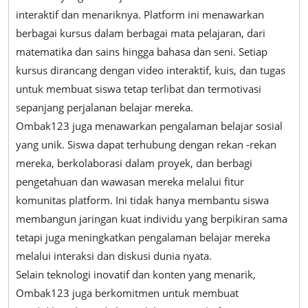
interaktif dan menariknya. Platform ini menawarkan
berbagai kursus dalam berbagai mata pelajaran, dari
matematika dan sains hingga bahasa dan seni. Setiap
kursus dirancang dengan video interaktif, kuis, dan tugas
untuk membuat siswa tetap terlibat dan termotivasi
sepanjang perjalanan belajar mereka.
Ombak123 juga menawarkan pengalaman belajar sosial
yang unik. Siswa dapat terhubung dengan rekan -rekan
mereka, berkolaborasi dalam proyek, dan berbagi
pengetahuan dan wawasan mereka melalui fitur
komunitas platform. Ini tidak hanya membantu siswa
membangun jaringan kuat individu yang berpikiran sama
tetapi juga meningkatkan pengalaman belajar mereka
melalui interaksi dan diskusi dunia nyata.
Selain teknologi inovatif dan konten yang menarik,
Ombak123 juga berkomitmen untuk membuat