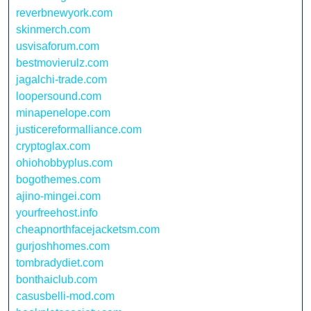
reverbnewyork.com
skinmerch.com
usvisaforum.com
bestmovierulz.com
jagalchi-trade.com
loopersound.com
minapenelope.com
justicereformalliance.com
cryptoglax.com
ohiohobbyplus.com
bogothemes.com
ajino-mingei.com
yourfreehost.info
cheapnorthfacejacketsm.com
gurjoshhomes.com
tombradydiet.com
bonthaiclub.com
casusbelli-mod.com