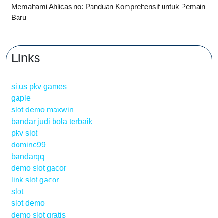
Memahami Ahlicasino: Panduan Komprehensif untuk Pemain
Baru
Links
situs pkv games
gaple
slot demo maxwin
bandar judi bola terbaik
pkv slot
domino99
bandarqq
demo slot gacor
link slot gacor
slot
slot demo
demo slot gratis