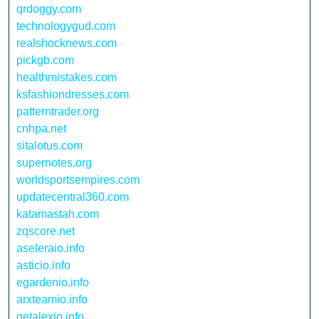
qrdoggy.com
technologygud.com
realshocknews.com
pickgb.com
healthmistakes.com
ksfashiondresses.com
patterntrader.org
cnhpa.net
sitalotus.com
supernotes.org
worldsportsempires.com
updatecentral360.com
katamastah.com
zqscore.net
aseleraio.info
asticio.info
egardenio.info
arxteamio.info
getalexio.info