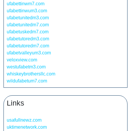
ufabettinwm7.com
ufabettinwum3.com
ufabetunitedm3.com
ufabetunitedm7.com
ufabetuskedm7.com
ufabetutoredm3.com
ufabetutoredm7.com
ufabetvalleyum3.com
veloxview.com
westufabetm3.com
whiskeybrothersllc.com
wildufabetum7.com
Links
usafullnewz.com
uktimenetwork.com