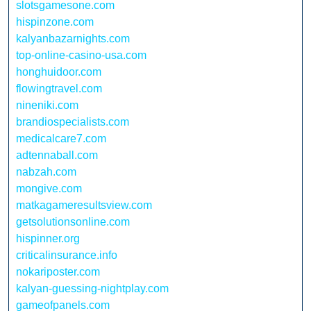
slotsgamesone.com
hispinzone.com
kalyanbazarnights.com
top-online-casino-usa.com
honghuidoor.com
flowingtravel.com
nineniki.com
brandiospecialists.com
medicalcare7.com
adtennaball.com
nabzah.com
mongive.com
matkagameresultsview.com
getsolutionsonline.com
hispinner.org
criticalinsurance.info
nokariposter.com
kalyan-guessing-nightplay.com
gameofpanels.com