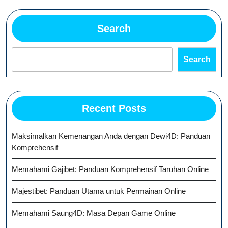
Search
Search
Recent Posts
Maksimalkan Kemenangan Anda dengan Dewi4D: Panduan
Komprehensif
Memahami Gajibet: Panduan Komprehensif Taruhan Online
Majestibet: Panduan Utama untuk Permainan Online
Memahami Saung4D: Masa Depan Game Online