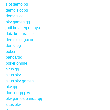
slot demo pg
demo slot pg
demo slot
pkv games qq
judi bola terpercaya
data keluaran hk
demo slot gacor
demo pg
poker
bandarqq
poker online
situs qq
situs pkv
situs pkv games
pkv qq
dominoqq pkv
pkv games bandarqq
situs pkv