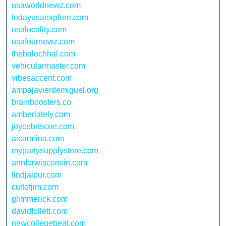
usaworldnewz.com
todayusaexplore.com
usalocality.com
usafournewz.com
thebalochhal.com
vehicularmaster.com
vibesaccent.com
ampajavierdemiguel.org
brainboosters.co
amberlately.com
joycebriscoe.com
aicarmina.com
mypartysupplystore.com
annforwisconsin.com
findjaipur.com
cultofjim.com
glimmerick.com
davidfollett.com
newcollegebeat.com