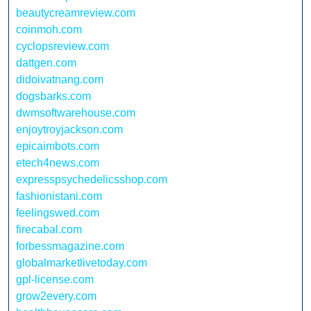
beautycreamreview.com
coinmoh.com
cyclopsreview.com
dattgen.com
didoivatnang.com
dogsbarks.com
dwmsoftwarehouse.com
enjoytroyjackson.com
epicaimbots.com
etech4news.com
expresspsychedelicsshop.com
fashionistani.com
feelingswed.com
firecabal.com
forbessmagazine.com
globalmarketlivetoday.com
gpl-license.com
grow2every.com