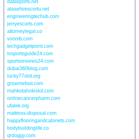
datasports.net
atasehirescortu.net
engineeringtechub.com
jerryescorts.com
attorneylegal.co
voomb.com
techgadgetpoint.com
tvsportsguide24.com
sportsreviews24.com
dubai360blog.com
lucky77slot.org
growmefast.com
mahkotahokislot.com
onlinecancerpharm.com
ufalek.org
mattress-disposal.com
happyflooringandcabinets.com
bodybuildinglife.co
qrdoggy.com