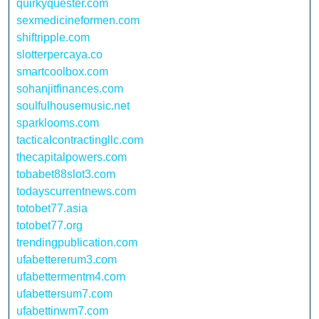
quirkyquester.com
sexmedicineformen.com
shiftripple.com
slotterpercaya.co
smartcoolbox.com
sohanjitfinances.com
soulfulhousemusic.net
sparklooms.com
tacticalcontractingllc.com
thecapitalpowers.com
tobabet88slot3.com
todayscurrentnews.com
totobet77.asia
totobet77.org
trendingpublication.com
ufabettererum3.com
ufabettermentm4.com
ufabettersum7.com
ufabettinwm7.com