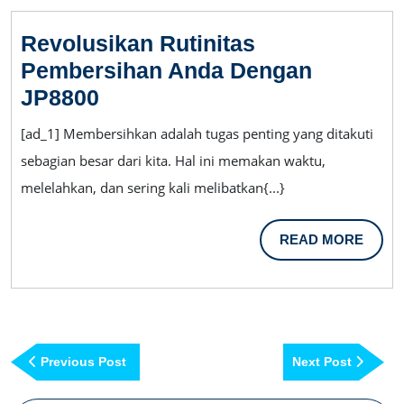
Revolusikan Rutinitas
Pembersihan Anda Dengan
Revolusikan
JP8800
Rutinitas
[ad_1] Membersihkan adalah tugas penting yang ditakuti
Pembersihan
sebagian besar dari kita. Hal ini memakan waktu,
Anda
melelahkan, dan sering kali melibatkan{...}
Dengan
JP8800
READ
READ MORE
MORE
Post
Previous
Next
Previous Post
Next Post
navigation
Post
Post