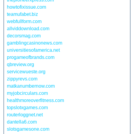
howtofixissue.com
teamufabet.biz
webfullform.com
allviddownload.com
decorsmag.com
gamblingcasinonews.com
universitiesofamerica.net
progameofbrands.com
qbreview.org
servicewueste.org
zippyrevs.com
matkanumbernow.com
myjobcirculars.com
healthmoreoverfitness.com
topslotxgames.com
routerloggnet.net
dantella6.com
slotsgamesone.com