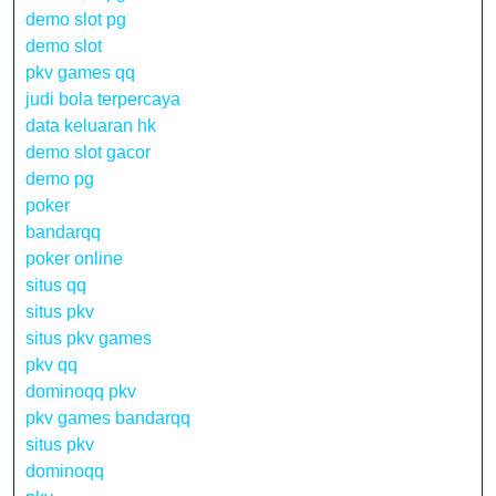
demo slot pg
demo slot
pkv games qq
judi bola terpercaya
data keluaran hk
demo slot gacor
demo pg
poker
bandarqq
poker online
situs qq
situs pkv
situs pkv games
pkv qq
dominoqq pkv
pkv games bandarqq
situs pkv
dominoqq