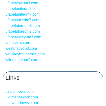
ufabettinwum3.com
ufabetunitedm3.com
ufabetunitedm7.com
ufabetuskedm7.com
ufabetutoredm3.com
ufabetutoredm7.com
ufabetvalleyum3.com
veloxview.com
westufabetm3.com
whiskeybrothersllc.com
wildufabetum7.com
Links
usafullnewz.com
uktimenetwork.com
usaworldnewz.com