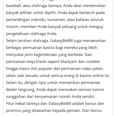
baseball, atau olahraga lainnya, Anda akan menemukan
banyak pilihan untuk dipilih. Anda dapat bertaruh pada
pertandingan individu, turnamen, atau bahkan seluruh
musim, memberi Anda banyak peluang untuk menguji
pengetahuan olahraga Anda.
Selain taruhan olahraga, GalaxyBet88 juga menawarkan
berbagai permainan kasino bagi mereka yang lebih
menyukai jenis kegembiraan yang berbeda. Dari
permainan meja klasik seperti blackjack dan roulette
hingga mesin slot populer dan permainan video poker,
selalu ada sesuatu untuk semua orang di kasino online ini.
Selain itu, dengan opsi untuk memainkan permainan
dealer langsung, Anda dapat merasakan sensasi kasino
sungguhan dari kenyamanan rumah Anda sendiri.
Fitur hebat lainnya dari GalaxyBet88 adalah bonus dan
promosi yang ditawarkan kepada pemain. Dari bonus