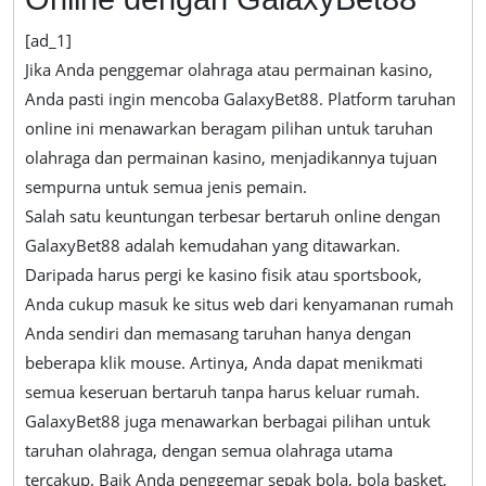
[ad_1]
Jika Anda penggemar olahraga atau permainan kasino,
Anda pasti ingin mencoba GalaxyBet88. Platform taruhan
online ini menawarkan beragam pilihan untuk taruhan
olahraga dan permainan kasino, menjadikannya tujuan
sempurna untuk semua jenis pemain.
Salah satu keuntungan terbesar bertaruh online dengan
GalaxyBet88 adalah kemudahan yang ditawarkan.
Daripada harus pergi ke kasino fisik atau sportsbook,
Anda cukup masuk ke situs web dari kenyamanan rumah
Anda sendiri dan memasang taruhan hanya dengan
beberapa klik mouse. Artinya, Anda dapat menikmati
semua keseruan bertaruh tanpa harus keluar rumah.
GalaxyBet88 juga menawarkan berbagai pilihan untuk
taruhan olahraga, dengan semua olahraga utama
tercakup. Baik Anda penggemar sepak bola, bola basket,