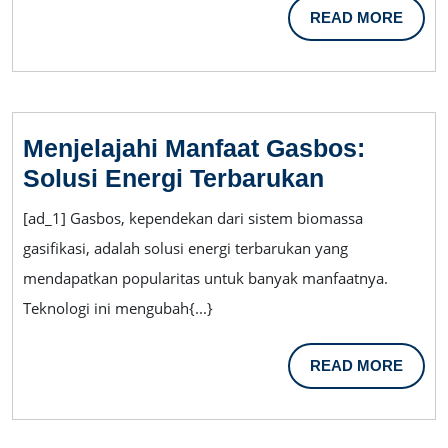
Taruhan
READ
READ MORE
Terbaik
MORE
IBet44
Menjelajahi Manfaat Gasbos:
Menjelajah
Solusi Energi Terbarukan
Manfaat
[ad_1] Gasbos, kependekan dari sistem biomassa
Gasbos:
gasifikasi, adalah solusi energi terbarukan yang
Solusi
mendapatkan popularitas untuk banyak manfaatnya.
Energi
Teknologi ini mengubah{...}
Terbaruka
READ
READ MORE
MORE