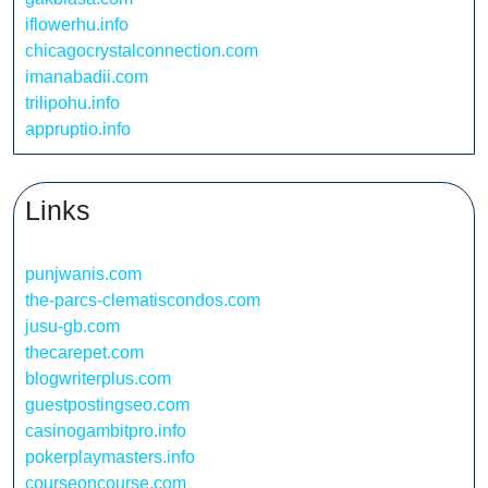
iflowerhu.info
chicagocrystalconnection.com
imanabadii.com
trilipohu.info
appruptio.info
Links
punjwanis.com
the-parcs-clematiscondos.com
jusu-gb.com
thecarepet.com
blogwriterplus.com
guestpostingseo.com
casinogambitpro.info
pokerplaymasters.info
courseoncourse.com