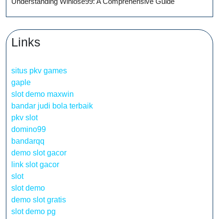
Understanding Winlose99: A Comprehensive Guide
Links
situs pkv games
gaple
slot demo maxwin
bandar judi bola terbaik
pkv slot
domino99
bandarqq
demo slot gacor
link slot gacor
slot
slot demo
demo slot gratis
slot demo pg