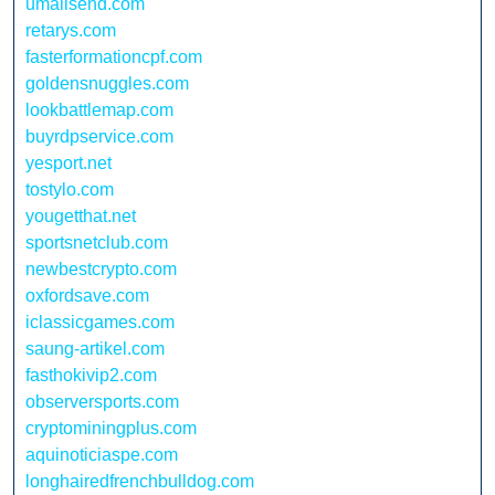
umailsend.com
retarys.com
fasterformationcpf.com
goldensnuggles.com
lookbattlemap.com
buyrdpservice.com
yesport.net
tostylo.com
yougetthat.net
sportsnetclub.com
newbestcrypto.com
oxfordsave.com
iclassicgames.com
saung-artikel.com
fasthokivip2.com
observersports.com
cryptominingplus.com
aquinoticiaspe.com
longhairedfrenchbulldog.com