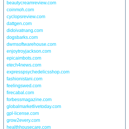
beautycreamreview.com
coinmoh.com
cyclopsreview.com
dattgen.com
didoivatnang.com
dogsbarks.com
dwmsoftwarehouse.com
enjoytroyjackson.com
epicaimbots.com
etech4news.com
expresspsychedelicsshop.com
fashionistani.com
feelingswed.com
firecabal.com
forbessmagazine.com
globalmarketlivetoday.com
gpl-license.com
grow2every.com
healthhousecare.com