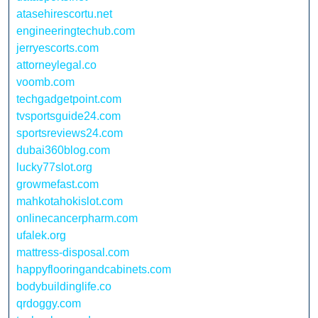
atasehirescortu.net
engineeringtechub.com
jerryescorts.com
attorneylegal.co
voomb.com
techgadgetpoint.com
tvsportsguide24.com
sportsreviews24.com
dubai360blog.com
lucky77slot.org
growmefast.com
mahkotahokislot.com
onlinecancerpharm.com
ufalek.org
mattress-disposal.com
happyflooringandcabinets.com
bodybuildinglife.co
qrdoggy.com