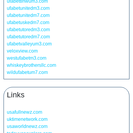
ufabettinwum3.com
ufabetunitedm3.com
ufabetunitedm7.com
ufabetuskedm7.com
ufabetutoredm3.com
ufabetutoredm7.com
ufabetvalleyum3.com
veloxview.com
westufabetm3.com
whiskeybrothersllc.com
wildufabetum7.com
Links
usafullnewz.com
uktimenetwork.com
usaworldnewz.com