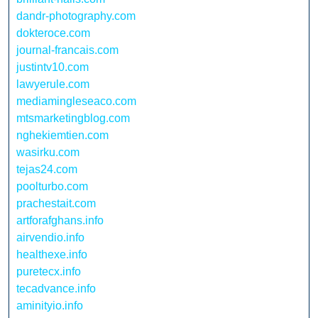
dandr-photography.com
dokteroce.com
journal-francais.com
justintv10.com
lawyerule.com
mediamingleseaco.com
mtsmarketingblog.com
nghekiemtien.com
wasirku.com
tejas24.com
poolturbo.com
prachestait.com
artforafghans.info
airvendio.info
healthexe.info
puretecx.info
tecadvance.info
aminityio.info