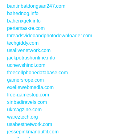
bantinbatdongsan247.com
bahednog.info
bahenxgek.info
pertamaskre.com
threadsvideoandphotodownloader.com
techgiddy.com
usalivenetwork.com
jackpotrushonline.info
ucnewshindi.com
freecellphonedatabase.com
gamersrope.com
exellewebmedia.com
free-gamestop.com
sinbadtravels.com
ukmagzine.com
wareztech.org
usabestnetwork.com
jessepinkmanoutfit.com