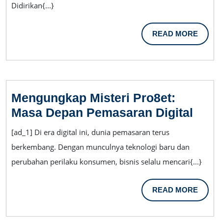
Merevolusi
Didirikan{...}
Industri
READ
READ MORE
MORE
Mengungkap Misteri Pro8et:
Men
Masa Depan Pemasaran Digital
Mist
[ad_1] Di era digital ini, dunia pemasaran terus
Pro8
berkembang. Dengan munculnya teknologi baru dan
Mas
perubahan perilaku konsumen, bisnis selalu mencari{...}
Dep
Pem
READ
READ MORE
Digit
MORE