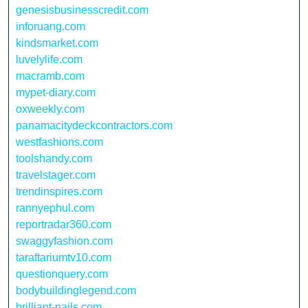
genesisbusinesscredit.com
inforuang.com
kindsmarket.com
luvelylife.com
macramb.com
mypet-diary.com
oxweekly.com
panamacitydeckcontractors.com
westfashions.com
toolshandy.com
travelstager.com
trendinspires.com
rannyephul.com
reportradar360.com
swaggyfashion.com
taraftariumtv10.com
questionquery.com
bodybuildinglegend.com
brilliant-nails.com