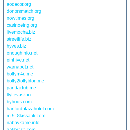
aodecor.org
donorsmatch.org
nowtimes.org
casinoeing.org
livemocha.biz
streetlife.biz
hyves.biz
enoughinfo.net
pinhive.net
warnabet.net
bollym4u.me
bolly2tollyblog.me
pandaclub.me
flyttevask.io
byhous.com
hartfordplazahotel.com
m-918kissapk.com
nabavkame.info
gakbiasa.com