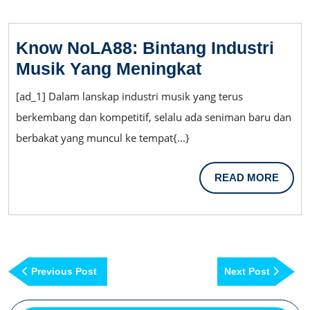
Know NoLA88: Bintang Industri
Know
Musik Yang Meningkat
NoLA88:
[ad_1] Dalam lanskap industri musik yang terus
Bintang
berkembang dan kompetitif, selalu ada seniman baru dan
Industri
berbakat yang muncul ke tempat{...}
Musik
Yang
READ
READ MORE
Meningkat
MORE
Post
Previous
Next
Previous Post
Next Post
navigation
Post
Post