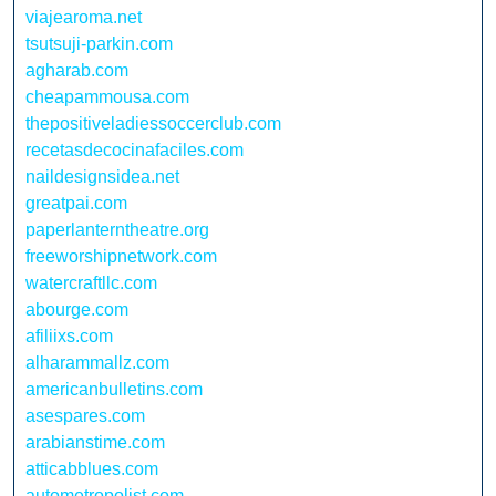
viajearoma.net
tsutsuji-parkin.com
agharab.com
cheapammousa.com
thepositiveladiessoccerclub.com
recetasdecocinafaciles.com
naildesignsidea.net
greatpai.com
paperlanterntheatre.org
freeworshipnetwork.com
watercraftllc.com
abourge.com
afiliixs.com
alharammallz.com
americanbulletins.com
asespares.com
arabianstime.com
atticabblues.com
autometropolist.com