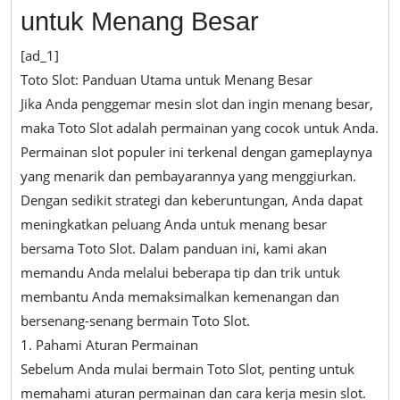
untuk Menang Besar
Menang
Besar
[ad_1]
Toto Slot: Panduan Utama untuk Menang Besar
Jika Anda penggemar mesin slot dan ingin menang besar,
maka Toto Slot adalah permainan yang cocok untuk Anda.
Permainan slot populer ini terkenal dengan gameplaynya
yang menarik dan pembayarannya yang menggiurkan.
Dengan sedikit strategi dan keberuntungan, Anda dapat
meningkatkan peluang Anda untuk menang besar
bersama Toto Slot. Dalam panduan ini, kami akan
memandu Anda melalui beberapa tip dan trik untuk
membantu Anda memaksimalkan kemenangan dan
bersenang-senang bermain Toto Slot.
1. Pahami Aturan Permainan
Sebelum Anda mulai bermain Toto Slot, penting untuk
memahami aturan permainan dan cara kerja mesin slot.