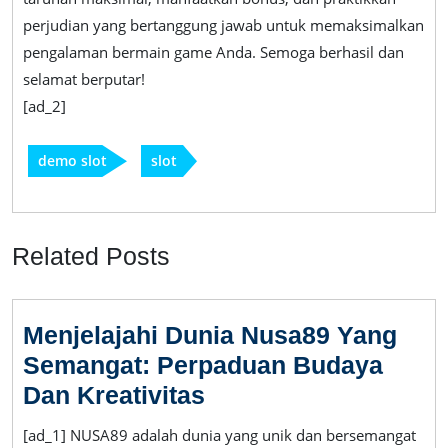
perjudian yang bertanggung jawab untuk memaksimalkan
pengalaman bermain game Anda. Semoga berhasil dan
selamat berputar!
[ad_2]
demo slot
slot
Related Posts
Menjelajahi Dunia Nusa89 Yang
Semangat: Perpaduan Budaya
Menjelajahi
Dan Kreativitas
Dunia
[ad_1] NUSA89 adalah dunia yang unik dan bersemangat