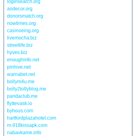
loginsearch.org
aodecor.org
donorsmatch.org
nowtimes.org
casinoeing.org
livemocha.biz
streetlife.biz
hyves.biz
enoughinfo.net
pinhive.net
warnabet.net
bollym4u.me
bolly2tollyblog.me
pandaclub.me
flyttevask.io
byhous.com
hartfordplazahotel.com
m-918kissapk.com
nabavkame.info