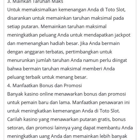
3. Mainkan Taruhan Maks
Untuk memaksimalkan kemenangan Anda di Toto Slot,
disarankan untuk memainkan taruhan maksimal pada
setiap putaran. Memainkan taruhan maksimal
meningkatkan peluang Anda untuk mendapatkan jackpot
dan memenangkan hadiah besar. Jika Anda bermain
dengan anggaran terbatas, pertimbangkan untuk
menurunkan jumlah taruhan Anda namun perlu diingat
bahwa bermain taruhan maksimal memberi Anda
peluang terbaik untuk menang besar.
4. Manfaatkan Bonus dan Promosi
Banyak kasino online menawarkan bonus dan promosi
untuk pemain baru dan lama. Manfaatkan penawaran ini
untuk meningkatkan kemenangan Anda di Toto Slot.
Carilah kasino yang menawarkan putaran gratis, bonus
setoran, dan promosi lainnya yang dapat membantu Anda
meningkatkan uang Anda dan memainkan lebih banyak