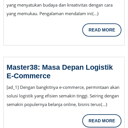
Nusa89
yang menyatukan budaya dan kreativitas dengan cara
Yang
yang memukau. Pengalaman mendalam ini{...}
Semangat:
Perpaduan
READ
READ MORE
Budaya
MORE
Dan
Kreativitas
Master38: Masa Depan Logistik
Master38:
E-Commerce
Masa
[ad_1] Dengan bangkitnya e-commerce, permintaan akan
Depan
solusi logistik yang efisien semakin tinggi. Seiring dengan
Logistik
semakin populernya belanja online, bisnis terus{...}
E-
Commerce
READ
READ MORE
MORE