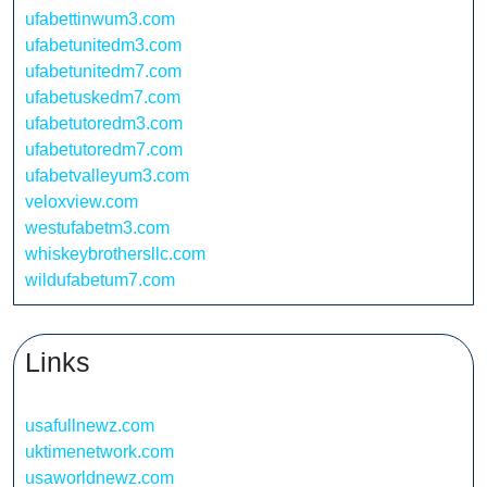
ufabettinwum3.com
ufabetunitedm3.com
ufabetunitedm7.com
ufabetuskedm7.com
ufabetutoredm3.com
ufabetutoredm7.com
ufabetvalleyum3.com
veloxview.com
westufabetm3.com
whiskeybrothersllc.com
wildufabetum7.com
Links
usafullnewz.com
uktimenetwork.com
usaworldnewz.com