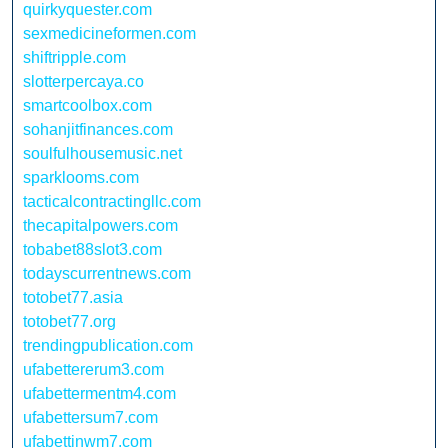
quirkyquester.com
sexmedicineformen.com
shiftripple.com
slotterpercaya.co
smartcoolbox.com
sohanjitfinances.com
soulfulhousemusic.net
sparklooms.com
tacticalcontractingllc.com
thecapitalpowers.com
tobabet88slot3.com
todayscurrentnews.com
totobet77.asia
totobet77.org
trendingpublication.com
ufabettererum3.com
ufabettermentm4.com
ufabettersum7.com
ufabettinwm7.com