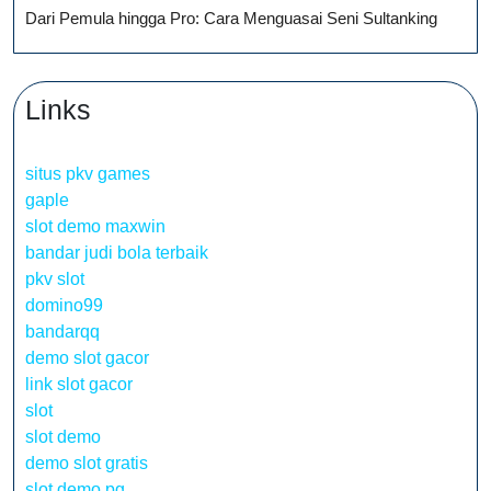
Dari Pemula hingga Pro: Cara Menguasai Seni Sultanking
Links
situs pkv games
gaple
slot demo maxwin
bandar judi bola terbaik
pkv slot
domino99
bandarqq
demo slot gacor
link slot gacor
slot
slot demo
demo slot gratis
slot demo pg