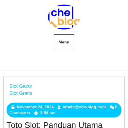
Skip
to
content
Menu
Slot Gacor
Slot Gratis
Toto
Slot:
November 24, 2024
November
admin@che-blog.com
admin@ch
0
Comments
3:59 pm
24,
blog.com
Panduan
2024
Utama
Toto Slot: Panduan Utama
untuk