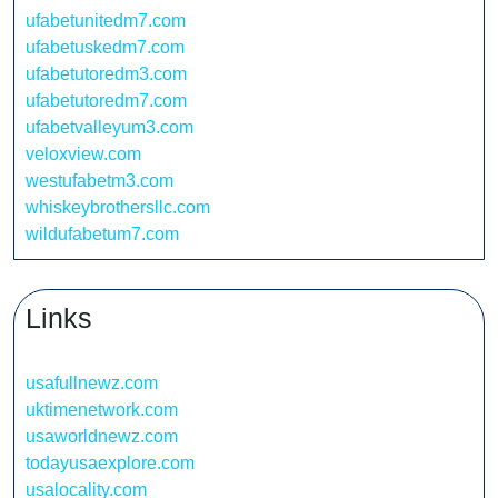
ufabetunitedm7.com
ufabetuskedm7.com
ufabetutoredm3.com
ufabetutoredm7.com
ufabetvalleyum3.com
veloxview.com
westufabetm3.com
whiskeybrothersllc.com
wildufabetum7.com
Links
usafullnewz.com
uktimenetwork.com
usaworldnewz.com
todayusaexplore.com
usalocality.com