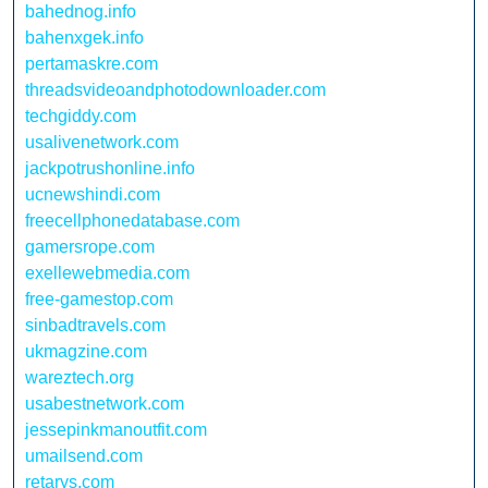
bahednog.info
bahenxgek.info
pertamaskre.com
threadsvideoandphotodownloader.com
techgiddy.com
usalivenetwork.com
jackpotrushonline.info
ucnewshindi.com
freecellphonedatabase.com
gamersrope.com
exellewebmedia.com
free-gamestop.com
sinbadtravels.com
ukmagzine.com
wareztech.org
usabestnetwork.com
jessepinkmanoutfit.com
umailsend.com
retarys.com