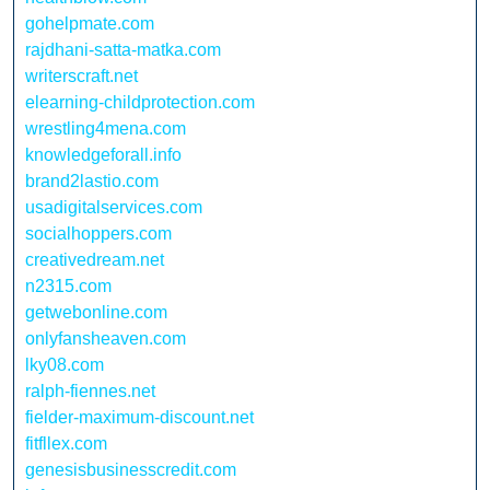
gohelpmate.com
rajdhani-satta-matka.com
writerscraft.net
elearning-childprotection.com
wrestling4mena.com
knowledgeforall.info
brand2lastio.com
usadigitalservices.com
socialhoppers.com
creativedream.net
n2315.com
getwebonline.com
onlyfansheaven.com
lky08.com
ralph-fiennes.net
fielder-maximum-discount.net
fitfllex.com
genesisbusinesscredit.com