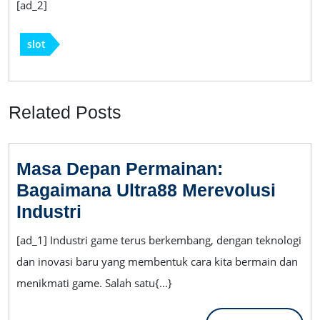
[ad_2]
slot
Related Posts
Masa Depan Permainan:
Bagaimana Ultra88 Merevolusi
Masa
Industri
Depan
[ad_1] Industri game terus berkembang, dengan teknologi
Permainan:
dan inovasi baru yang membentuk cara kita bermain dan
Bagaimana
menikmati game. Salah satu{...}
Ultra88
Merevolusi