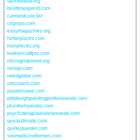
sportkeeda.org
besttimespend.com
careandcure.biz
cogniyo.com
easymagazines.org
hirfanjilasmi.com
hometricks.org
leathercraftpro.com
microgridpower.org
mixiqo.com
needglobe.com
ortocoach.com
passionawe.com
pittsburghpaintingprofessionals.com
plumberryworks.com
psychoterapiawioletanowak.com
quickultimate.com
quirkyquester.com
sexmedicineformen.com