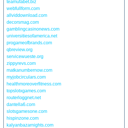
teamufabet.biz
webfullform.com
allviddownload.com
decorsmag.com
gamblingcasinonews.com
universitiesofamerica.net
progameofbrands.com
qbreview.org
servicewueste.org
zippyrevs.com
matkanumbernow.com
myjobcirculars.com
healthmoreoverfitness.com
topslotxgames.com
routerloggnet.net
dantella6.com
slotsgamesone.com
hispinzone.com
kalyanbazarnights.com