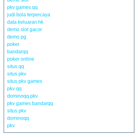
pkv games qq
judi bola terpercaya
data keluaran hk
demo slot gacor
demo pg
poker
bandarqq
poker online
situs qq
situs pkv
situs pkv games
pkv qq
dominoqq pkv
pkv games bandarqq
situs pkv
dominoqq
pkv