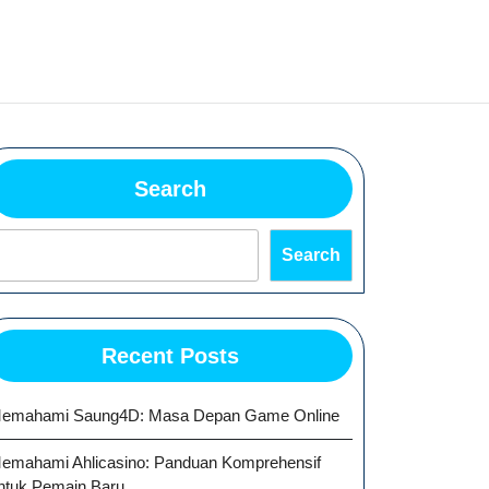
Search
Search
Recent Posts
emahami Saung4D: Masa Depan Game Online
emahami Ahlicasino: Panduan Komprehensif
ntuk Pemain Baru