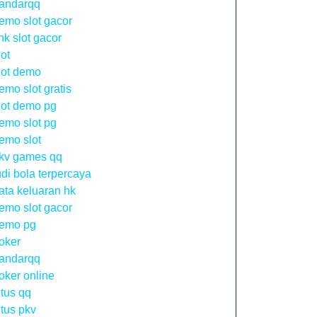
andarqq
emo slot gacor
ink slot gacor
lot
lot demo
emo slot gratis
lot demo pg
emo slot pg
emo slot
kv games qq
udi bola terpercaya
ata keluaran hk
emo slot gacor
emo pg
oker
andarqq
oker online
itus qq
itus pkv