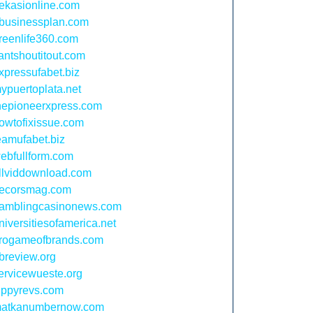
ekasionline.com
businessplan.com
reenlife360.com
antshoutitout.com
xpressufabet.biz
ypuertoplata.net
hepioneerxpress.com
owtofixissue.com
eamufabet.biz
ebfullform.com
llviddownload.com
ecorsmag.com
amblingcasinonews.com
niversitiesofamerica.net
rogameofbrands.com
breview.org
ervicewueste.org
ippyrevs.com
atkanumbernow.com