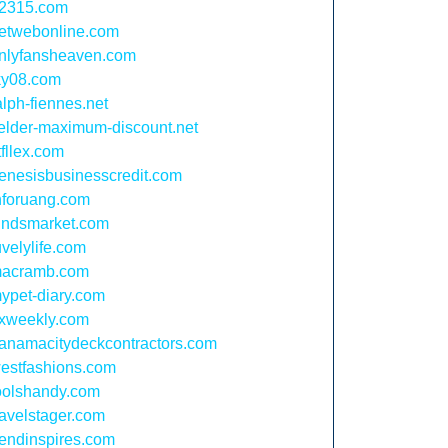
2315.com
etwebonline.com
nlyfansheaven.com
ky08.com
alph-fiennes.net
ielder-maximum-discount.net
itfllex.com
enesisbusinesscredit.com
nforuang.com
indsmarket.com
uvelylife.com
acramb.com
ypet-diary.com
xweekly.com
anamacitydeckcontractors.com
estfashions.com
oolshandy.com
ravelstager.com
rendinspires.com