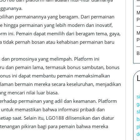
nggunanya.
M
 pilihan permainannya yang beragam. Dari permainan
P
ette hingga permainan yang lebih modern dan inovatif,
M
orm ini. Pemain dapat memilih dari beragam tema, gaya,
P
 tidak pernah bosan atau kehabisan permainan baru
B
s dan promosinya yang melimpah. Platform ini
ru dan pemain lama, termasuk bonus sambutan, bonus
. Bonus ini dapat membantu pemain memaksimalkan
aman bermain mereka secara keseluruhan, menjadikan
g mencari nilai luar biasa.
s
rhadap permainan yang adil dan keamanan. Platform
g
h untuk memastikan bahwa informasi pribadi dan
s
iap saat. Selain itu, LGO188 dilisensikan dan diatur
b
etenangan pikiran bagi para pemain bahwa mereka
p
d