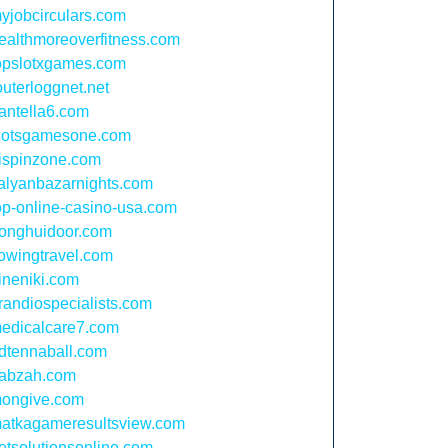
yjobcirculars.com
ealthmoreoverfitness.com
opslotxgames.com
outerloggnet.net
antella6.com
lotsgamesone.com
ispinzone.com
alyanbazarnights.com
op-online-casino-usa.com
onghuidoor.com
lowingtravel.com
ineniki.com
randiospecialists.com
edicalcare7.com
dtennaball.com
abzah.com
ongive.com
atkagameresultsview.com
etsolutionsonline.com