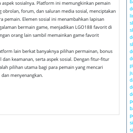
b
ah aspek sosialnya. Platform ini memungkinkan pemain
d
ng obrolan, forum, dan saluran media sosial, menciptakan
l
ra pemain. Elemen sosial ini menambahkan lapisan
s
galaman bermain game, menjadikan LGO188 favorit di
s
ngan orang lain sambil memainkan game favorit
d
s
tform lain berkat banyaknya pilihan permainan, bonus
d
dan keamanan, serta aspek sosial. Dengan fitur-fitur
d
p
lah pilihan utama bagi para pemain yang mencari
j
gi dan menyenangkan.
d
d
d
p
b
p
s
s