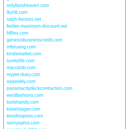
onlyfansheaven.com
lky08.com
ralph-fiennes.net
fielder-maximum-discount.net
fitfllex.com
genesisbusinesscredit.com
inforuang.com
kindsmarket.com
luvelylife.com
macramb.com
mypet-diary.com
oxweekly.com
panamacitydeckcontractors.com
westfashions.com
toolshandy.com
travelstager.com
trendinspires.com
rannyephul.com