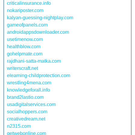
criticalinsurance.info
nokariposter.com
kalyan-guessing-nightplay.com
gameofpanels.com
androidappsdownloader.com
usetimenow.com
healthblow.com
gohelpmate.com
rajdhani-satta-matka.com
writerscraft.net
elearning-childprotection.com
wrestling4mena.com
knowledgeforall.info
brand2lastio.com
usadigitalservices.com
socialhoppers.com
creativedream.net
n2315.com
getwebonline.com