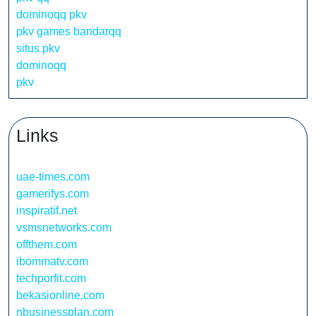
dominoqq pkv
pkv games bandarqq
situs pkv
dominoqq
pkv
Links
uae-times.com
gamerifys.com
inspiratif.net
vsmsnetworks.com
offthem.com
ibommatv.com
techporfit.com
bekasionline.com
nbusinessplan.com