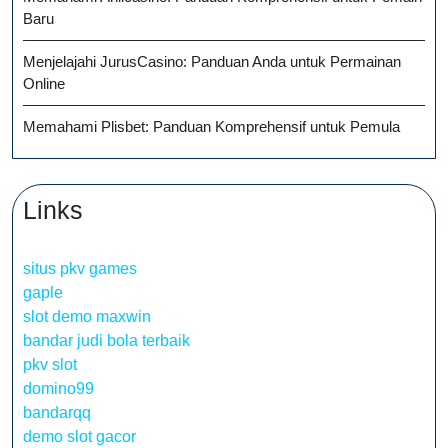
Baru
Menjelajahi JurusCasino: Panduan Anda untuk Permainan
Online
Memahami Plisbet: Panduan Komprehensif untuk Pemula
Links
situs pkv games
gaple
slot demo maxwin
bandar judi bola terbaik
pkv slot
domino99
bandarqq
demo slot gacor