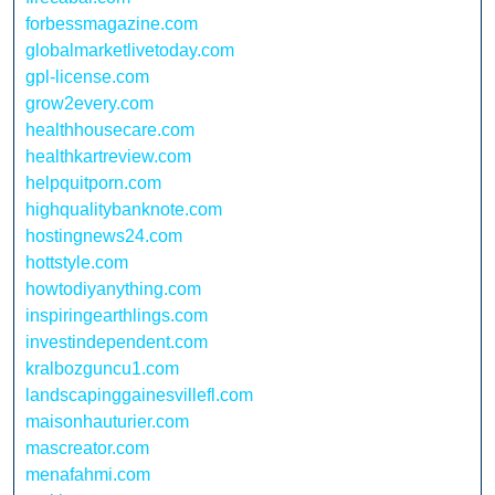
forbessmagazine.com
globalmarketlivetoday.com
gpl-license.com
grow2every.com
healthhousecare.com
healthkartreview.com
helpquitporn.com
highqualitybanknote.com
hostingnews24.com
hottstyle.com
howtodiyanything.com
inspiringearthlings.com
investindependent.com
kralbozguncu1.com
landscapinggainesvillefl.com
maisonhauturier.com
mascreator.com
menafahmi.com