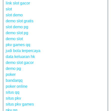
link slot gacor
slot
slot demo
demo slot gratis
slot demo pg
demo slot pg
demo slot
pkv games qq
judi bola terpercaya
data keluaran hk
demo slot gacor
demo pg
poker
bandarqq
poker online
situs qq
situs pkv
situs pkv games
pkv qq