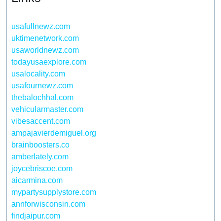
usafullnewz.com
uktimenetwork.com
usaworldnewz.com
todayusaexplore.com
usalocality.com
usafournewz.com
thebalochhal.com
vehicularmaster.com
vibesaccent.com
ampajavierdemiguel.org
brainboosters.co
amberlately.com
joycebriscoe.com
aicarmina.com
mypartysupplystore.com
annforwisconsin.com
findjaipur.com