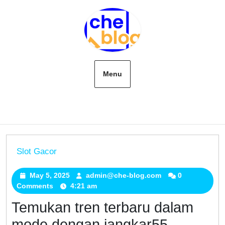
Skip
to
content
Menu
Slot Gacor
Temukan
tren
May 5, 2025
May
admin@che-blog.com
admin@che-
0
Comments
4:21 am
5,
blog.com
terbaru
2025
dalam
Temukan tren terbaru dalam
mode
mode dengan jangkar55
dengan