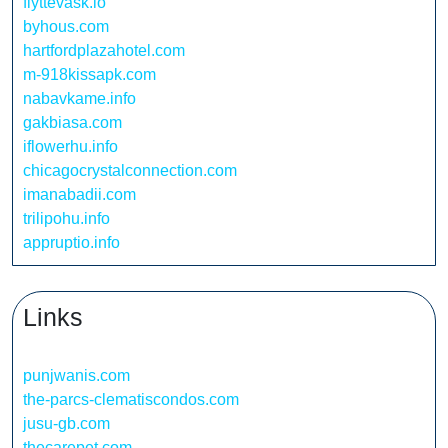
flyttevask.io
byhous.com
hartfordplazahotel.com
m-918kissapk.com
nabavkame.info
gakbiasa.com
iflowerhu.info
chicagocrystalconnection.com
imanabadii.com
trilipohu.info
appruptio.info
Links
punjwanis.com
the-parcs-clematiscondos.com
jusu-gb.com
thecarepet.com