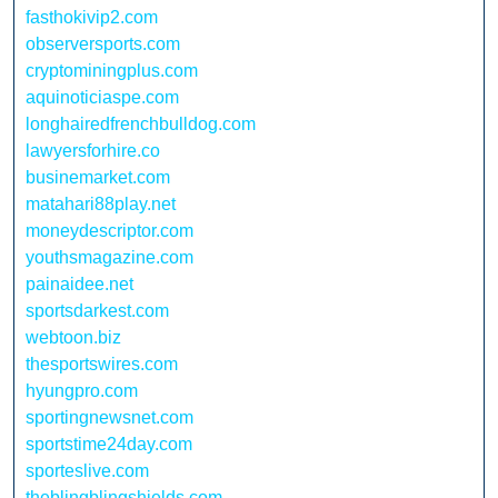
fasthokivip2.com
observersports.com
cryptominingplus.com
aquinoticiaspe.com
longhairedfrenchbulldog.com
lawyersforhire.co
businemarket.com
matahari88play.net
moneydescriptor.com
youthsmagazine.com
painaidee.net
sportsdarkest.com
webtoon.biz
thesportswires.com
hyungpro.com
sportingnewsnet.com
sportstime24day.com
sporteslive.com
theblingblingshields.com