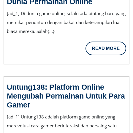
Bosku777:
Dunia Permainan Online
Keajaiban
[ad_1] Di dunia game online, selalu ada bintang baru yang
Mengambil
memikat penonton dengan bakat dan keterampilan luar
Dunia
biasa mereka. Salah{...}
Permainan
Online
READ
READ MORE
MORE
Untung138: Platform Online
Mengubah Permainan Untuk Para
Untung138:
Gamer
Platform
[ad_1] Untung138 adalah platform game online yang
Online
merevolusi cara gamer berinteraksi dan bersaing satu
Mengubah