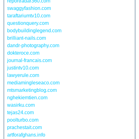
reportradar360.com
swaggyfashion.com
taraftariumtv10.com
questionquery.com
bodybuildinglegend.com
brilliant-nails.com
dandr-photography.com
dokteroce.com
journal-francais.com
justintv10.com
lawyerule.com
mediamingleseaco.com
mtsmarketingblog.com
nghekiemtien.com
wasirku.com
tejas24.com
poolturbo.com
prachestait.com
artforafghans.info