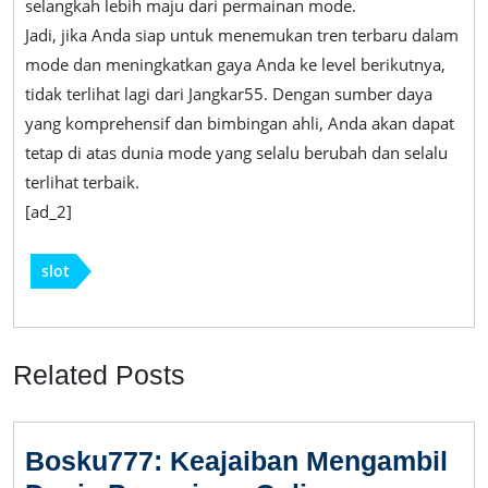
selangkah lebih maju dari permainan mode.
Jadi, jika Anda siap untuk menemukan tren terbaru dalam
mode dan meningkatkan gaya Anda ke level berikutnya,
tidak terlihat lagi dari Jangkar55. Dengan sumber daya
yang komprehensif dan bimbingan ahli, Anda akan dapat
tetap di atas dunia mode yang selalu berubah dan selalu
terlihat terbaik.
[ad_2]
slot
Related Posts
Bosku777: Keajaiban Mengambil